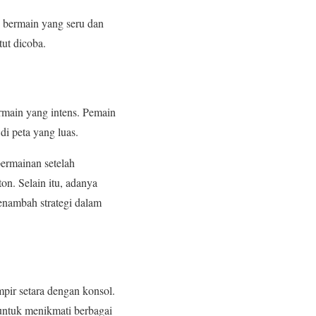
 bermain yang seru dan
ut dicoba.
rmain yang intens. Pemain
i peta yang luas.
ermainan setelah
n. Selain itu, adanya
enambah strategi dalam
pir setara dengan konsol.
ntuk menikmati berbagai