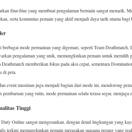
rkan fitur-fitur yang membuat pengalaman bermain sangat menarik. 
ukau, serta komunitas pemain yang aktif menjadi daya tarik utama bag
ler
ki berbagai mode permainan yang digemari, seperti Team Deathmatch, 
warkan pengalaman yang unik, memungkinkan pemain untuk memilih g
m Deathmatch memberikan fokus pada aksi cepat, sementara Dominatio
u di peta.
dan event musiman juga menjadi bagian dari mode ini, mendorong pema
pembaruan yang rutin, mode permainan selalu terasa segar, menjaga mi
alitas Tinggi
of Duty Online sangat mengesankan, dengan detail lingkungan yang kay
fis terkini memungkinkan pemain merasakan suasana perang yang reali