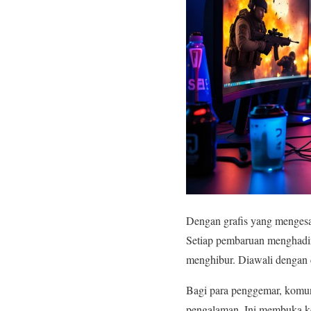
Dengan grafis yang mengesa
Setiap pembaruan menghadi
menghibur. Diawali dengan ce
Bagi para penggemar, komuni
pengalaman. Ini membuka k