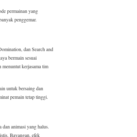
Mode permainan yang
i banyak penggemar.
Domination, dan Search and
aya bermain sesuai
n menuntut kerjasama tim
in untuk bersaing dan
nat pemain tetap tinggi.
a dan animasi yang halus.
stis. Bayangan, efek