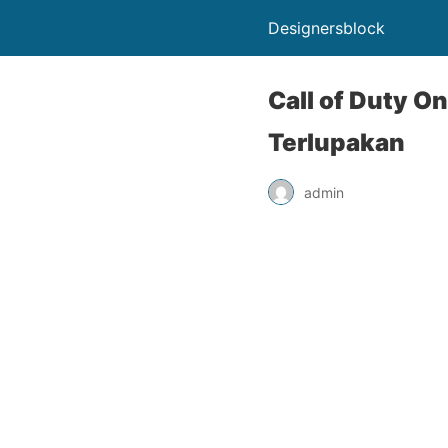
Designersblock
Call of Duty O
Terlupakan
admin