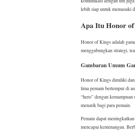
komunikasi dengan tim juga
lebih siap untuk memasuki 
Apa Itu Honor of
Honor of Kings adalah game
menggabungkan strategi, te
Gambaran Umum Ga
Honor of Kings dimiliki da
lima pemain bertempur di a
“hero” dengan kemampuan u
menarik bagi para pemain.
Pemain dapat meningkatkan 
mencapai kemenangan. Berb