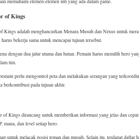
ain memahami elemen-elemen inti yang ada dalam game.
r of Kings
of Kings adalah menghancurkan Menara Musuh dan Nexus untuk merai
g harus bekerja sama untuk mencapai tujuan tersebut.
rena dengan dua jalur utama dan hutan. Pemain harus memilih hero y
alam tim.
pemain perlu mengontrol peta dan melakukan serangan yang terkoordin
berkontribusi pada tujuan akhir.
f Kings dirancang untuk memberikan informasi yang jelas dan cepat. 
P, mana, dan level setiap hero.
p untuk melacak posisi teman dan musuh. Selain itu, terdapat daftar he