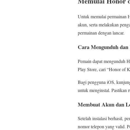
Memulai Honor o
Untuk memulai permainan H
akun, serta melakukan pen
permainan dengan lancar.
Cara Mengunduh dan 
Pemain dapat mengunduh Hon
Play Store, cari “Honor of 
Bagi pengguna iOS, kunjungi
untuk menginstal. Pastikan
Membuat Akun dan L
Setelah instalasi berhasil,
nomor telepon yang valid. 