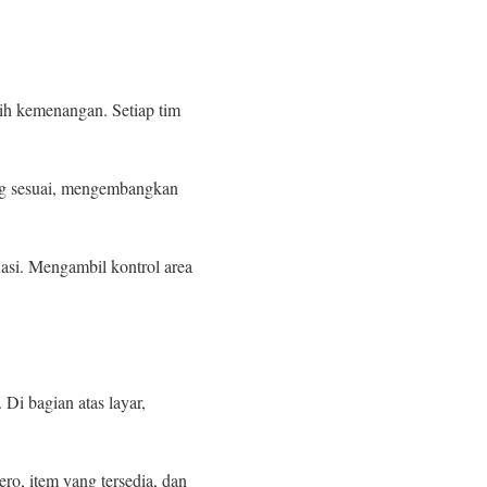
h kemenangan. Setiap tim
ang sesuai, mengembangkan
asi. Mengambil kontrol area
Di bagian atas layar,
ro, item yang tersedia, dan