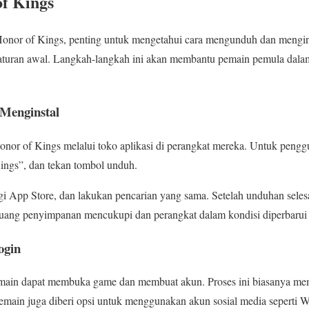
f Kings
onor of Kings, penting untuk mengetahui cara mengunduh dan mengin
gaturan awal. Langkah-langkah ini akan membantu pemain pemula dal
Menginstal
or of Kings melalui toko aplikasi di perangkat mereka. Untuk peng
Kings”, dan tekan tombol unduh.
 App Store, dan lakukan pencarian yang sama. Setelah unduhan selesai, 
 ruang penyimpanan mencukupi dan perangkat dalam kondisi diperbarui
ogin
 pemain dapat membuka game dan membuat akun. Proses ini biasanya me
Pemain juga diberi opsi untuk menggunakan akun sosial media seperti