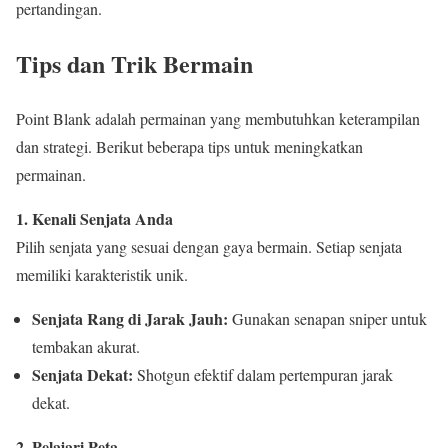
pertandingan.
Tips dan Trik Bermain
Point Blank adalah permainan yang membutuhkan keterampilan
dan strategi. Berikut beberapa tips untuk meningkatkan
permainan.
1. Kenali Senjata Anda
Pilih senjata yang sesuai dengan gaya bermain. Setiap senjata
memiliki karakteristik unik.
Senjata Rang di Jarak Jauh:
Gunakan senapan sniper untuk
tembakan akurat.
Senjata Dekat:
Shotgun efektif dalam pertempuran jarak
dekat.
2. Pelajari Peta