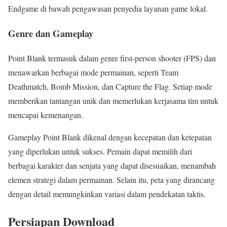
Endgame di bawah pengawasan penyedia layanan game lokal.
Genre dan Gameplay
Point Blank termasuk dalam genre first-person shooter (FPS) dan
menawarkan berbagai mode permainan, seperti Team
Deathmatch, Bomb Mission, dan Capture the Flag. Setiap mode
memberikan tantangan unik dan memerlukan kerjasama tim untuk
mencapai kemenangan.
Gameplay Point Blank dikenal dengan kecepatan dan ketepatan
yang diperlukan untuk sukses. Pemain dapat memilih dari
berbagai karakter dan senjata yang dapat disesuaikan, menambah
elemen strategi dalam permainan. Selain itu, peta yang dirancang
dengan detail memungkinkan variasi dalam pendekatan taktis.
Persiapan Download