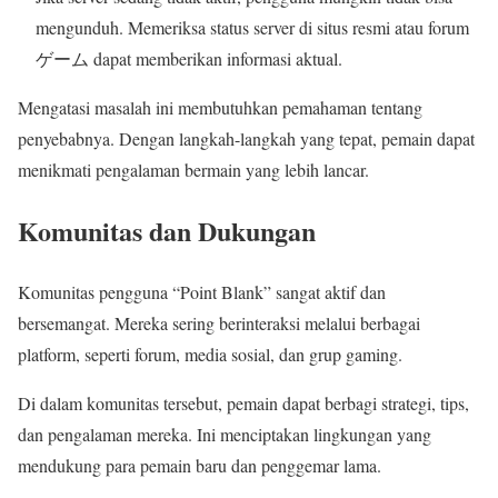
mengunduh. Memeriksa status server di situs resmi atau forum
ゲーム dapat memberikan informasi aktual.
Mengatasi masalah ini membutuhkan pemahaman tentang
penyebabnya. Dengan langkah-langkah yang tepat, pemain dapat
menikmati pengalaman bermain yang lebih lancar.
Komunitas dan Dukungan
Komunitas pengguna “Point Blank” sangat aktif dan
bersemangat. Mereka sering berinteraksi melalui berbagai
platform, seperti forum, media sosial, dan grup gaming.
Di dalam komunitas tersebut, pemain dapat berbagi strategi, tips,
dan pengalaman mereka. Ini menciptakan lingkungan yang
mendukung para pemain baru dan penggemar lama.