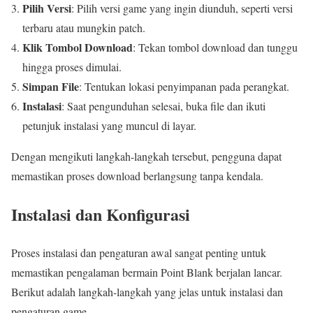
Pilih Versi
: Pilih versi game yang ingin diunduh, seperti versi
terbaru atau mungkin patch.
Klik Tombol Download
: Tekan tombol download dan tunggu
hingga proses dimulai.
Simpan File
: Tentukan lokasi penyimpanan pada perangkat.
Instalasi
: Saat pengunduhan selesai, buka file dan ikuti
petunjuk instalasi yang muncul di layar.
Dengan mengikuti langkah-langkah tersebut, pengguna dapat
memastikan proses download berlangsung tanpa kendala.
Instalasi dan Konfigurasi
Proses instalasi dan pengaturan awal sangat penting untuk
memastikan pengalaman bermain Point Blank berjalan lancar.
Berikut adalah langkah-langkah yang jelas untuk instalasi dan
pengaturan game.