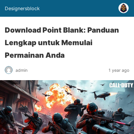
Designersblock
Download Point Blank: Panduan
Lengkap untuk Memulai
Permainan Anda
admin
1 year ago