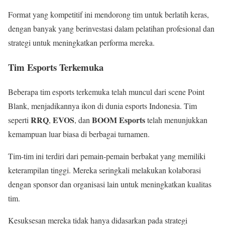
Format yang kompetitif ini mendorong tim untuk berlatih keras,
dengan banyak yang berinvestasi dalam pelatihan profesional dan
strategi untuk meningkatkan performa mereka.
Tim Esports Terkemuka
Beberapa tim esports terkemuka telah muncul dari scene Point
Blank, menjadikannya ikon di dunia esports Indonesia. Tim
RRQ
EVOS
BOOM Esports
seperti
,
, dan
telah menunjukkan
kemampuan luar biasa di berbagai turnamen.
Tim-tim ini terdiri dari pemain-pemain berbakat yang memiliki
keterampilan tinggi. Mereka seringkali melakukan kolaborasi
dengan sponsor dan organisasi lain untuk meningkatkan kualitas
tim.
Kesuksesan mereka tidak hanya didasarkan pada strategi