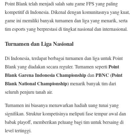
Point Blank telah menjadi salah satu game FPS yang paling
kompetitif di Indonesia. Dikenal dengan komunitasnya yang kuat,
game ini memiliki banyak turnamen dan liga yang menarik, serta
tim esports yang berprestasi di tingkat nasional dan internasional.
Turnamen dan Liga Nasional
Di Indonesia, terdapat berbagai turnamen dan liga untuk Point
Point
Blank yang diadakan secara reguler. Turnamen seperti
Blank Garena Indonesia Championship
PBNC (Point
dan
Blank National Championship)
menarik banyak tim dari
seluruh penjuru tanah air.
Turnamen ini biasanya menawarkan hadiah uang tunai yang
signifikan. Struktur kompetisinya meliputi fase tempur awal dan
babak playoff, memberikan peluang bagi tim untuk bersaing di
level tertinggi.