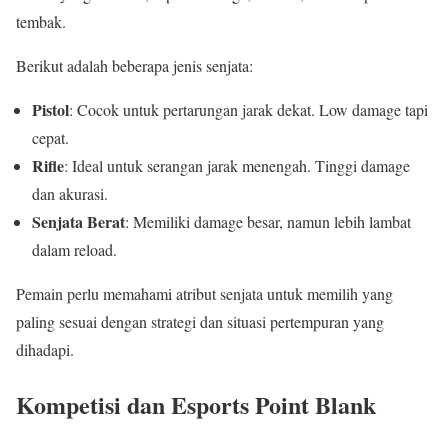
tembak.
Berikut adalah beberapa jenis senjata:
Pistol
: Cocok untuk pertarungan jarak dekat. Low damage tapi
cepat.
Rifle
: Ideal untuk serangan jarak menengah. Tinggi damage
dan akurasi.
Senjata Berat
: Memiliki damage besar, namun lebih lambat
dalam reload.
Pemain perlu memahami atribut senjata untuk memilih yang
paling sesuai dengan strategi dan situasi pertempuran yang
dihadapi.
Kompetisi dan Esports Point Blank