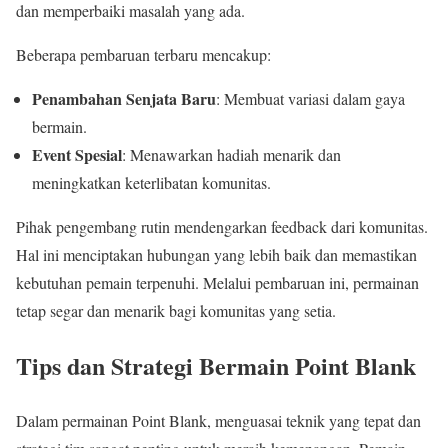
dan memperbaiki masalah yang ada.
Beberapa pembaruan terbaru mencakup:
Penambahan Senjata Baru
: Membuat variasi dalam gaya
bermain.
Event Spesial
: Menawarkan hadiah menarik dan
meningkatkan keterlibatan komunitas.
Pihak pengembang rutin mendengarkan feedback dari komunitas.
Hal ini menciptakan hubungan yang lebih baik dan memastikan
kebutuhan pemain terpenuhi. Melalui pembaruan ini, permainan
tetap segar dan menarik bagi komunitas yang setia.
Tips dan Strategi Bermain Point Blank
Dalam permainan Point Blank, menguasai teknik yang tepat dan