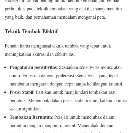
strategi tim sangat penting untuk meraih kemenangan. Pemain
perlu fokus pada teknik tembakan yang efektif, manajemen tim
yang baik, dan pemahaman mendalam mengenai peta.
Teknik Tembak Efektif
Pemain harus menguasai teknik tembak yang tepat untuk
meningkatkan akurasi dan efektivitas.
Pengaturan Sensitivitas
: Sesuaikan sensitivitas mouse atau
controller sesuai dengan preferensi. Sensitivitas yang tepat
membantu mengarah dengan cepat tanpa kehilangan kontrol.
Posisi Stabil
: Pastikan untuk menghindari tembakan saat
bergerak. Menembak dalam posisi stabil meningkatkan akurasi
secara signifikan.
Tembakan Beruntun
: Pelajari untuk menembak dalam
beruntun dengan mengontrol recoil. Menembak dengan