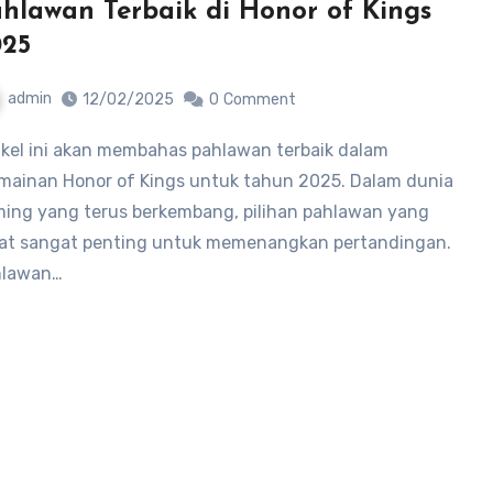
hlawan Terbaik di Honor of Kings
025
admin
12/02/2025
0
Comment
mainan Honor of Kings untuk tahun 2025. Dalam dunia
ing yang terus berkembang, pilihan pahlawan yang
at sangat penting untuk memenangkan pertandingan.
hlawan…