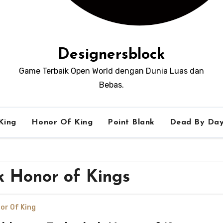
Designersblock
Game Terbaik Open World dengan Dunia Luas dan
Bebas.
King
Honor Of King
Point Blank
Dead By Day
k Honor of Kings
or Of King