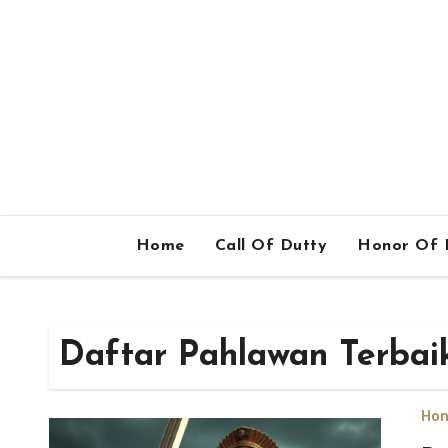
Home
Call Of Dutty
Honor Of 
Daftar Pahlawan Terbai
Hon