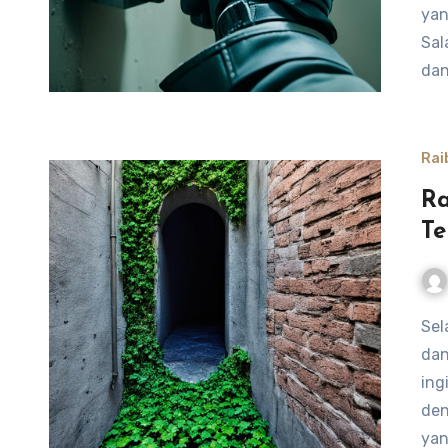
yan
Sal
da
Rai
Ra
Te
Selamat datang di panduan lengkap untuk jalan rahasia
dan
ing
den
yan