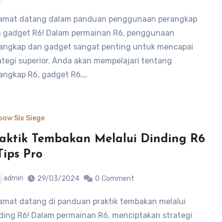
 gadget R6! Dalam permainan R6, penggunaan
angkap dan gadget sangat penting untuk mencapai
ategi superior. Anda akan mempelajari tentang
angkap R6, gadget R6,…
bow Six Siege
aktik Tembakan Melalui Dinding R6
Tips Pro
admin
29/03/2024
0
Comment
ding R6! Dalam permainan R6, menciptakan strategi