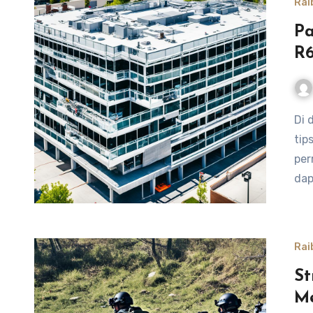
Rai
Pa
R6
Di dalam panduan ini, Anda akan menemukan strategi dan
tip
per
dap
Rai
St
M