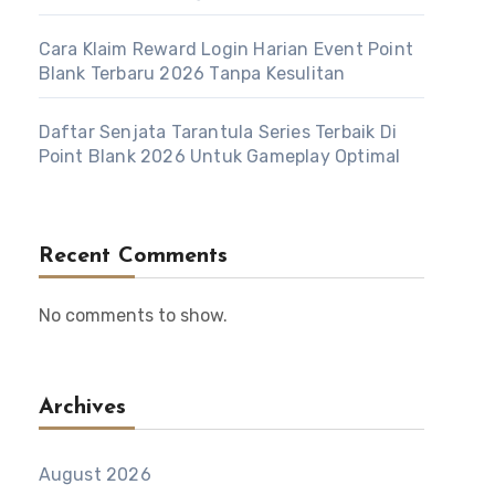
Cara Klaim Reward Login Harian Event Point
Blank Terbaru 2026 Tanpa Kesulitan
Daftar Senjata Tarantula Series Terbaik Di
Point Blank 2026 Untuk Gameplay Optimal
Recent Comments
No comments to show.
Archives
August 2026