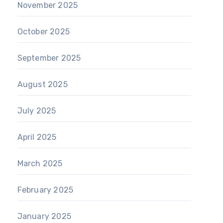
November 2025
October 2025
September 2025
August 2025
July 2025
April 2025
March 2025
February 2025
January 2025