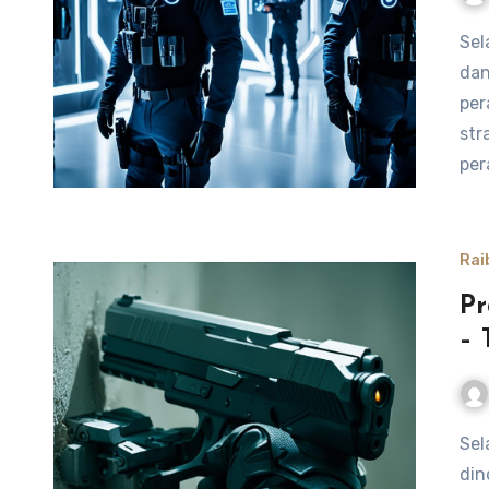
Selamat datang dalam panduan penggunaan perangkap
dan
per
str
per
Rai
Pr
– 
Selamat datang di panduan praktik tembakan melalui
din