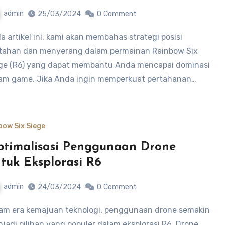
admin
25/03/2024
0
Comment
tahan dan menyerang dalam permainan Rainbow Six
ge (R6) yang dapat membantu Anda mencapai dominasi
am game. Jika Anda ingin memperkuat pertahanan…
bow Six Siege
timalisasi Penggunaan Drone
tuk Eksplorasi R6
admin
24/03/2024
0
Comment
jadi pilihan yang populer dalam eksplorasi R6. Drone