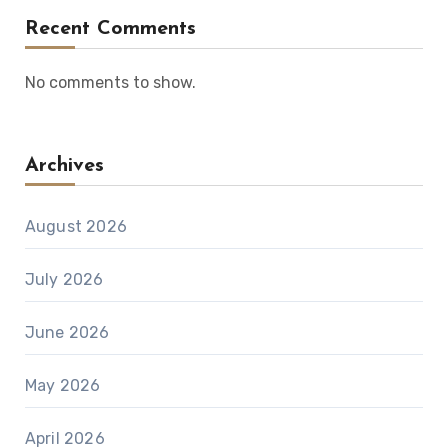
Recent Comments
No comments to show.
Archives
August 2026
July 2026
June 2026
May 2026
April 2026