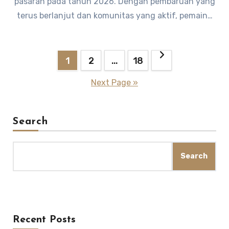
pasaran pada tahun 2026. Dengan pembaruan yang
terus berlanjut dan komunitas yang aktif, pemain…
Posts
1
2
…
18
pagination
Next Page »
Search
Search
Recent Posts