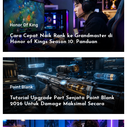
Honor Of King
Cara Cepat Naik Rank ke Grandmaster di
Honor of Kings Season 10: Panduan
Lengkap dan Strategi Terbaru untuk Sukses
di 2026
Point Blank
Tutorial Upgrade Part Senjata Point Blank
2026 Untuk Damage Maksimal Secara
Efektif