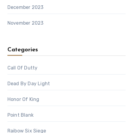
December 2023
November 2023
Categories
Call Of Dutty
Dead By Day Light
Honor Of King
Point Blank
Raibow Six Siege