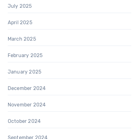
July 2025
April 2025
March 2025
February 2025
January 2025
December 2024
November 2024
October 2024
September 2024