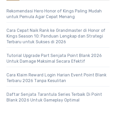
Rekomendasi Hero Honor of Kings Paling Mudah
untuk Pemula Agar Cepat Menang
Cara Cepat Naik Rank ke Grandmaster di Honor of
Kings Season 10: Panduan Lengkap dan Strategi
Terbaru untuk Sukses di 2026
Tutorial Upgrade Part Senjata Point Blank 2026
Untuk Damage Maksimal Secara Efektif
Cara Klaim Reward Login Harian Event Point Blank
Terbaru 2026 Tanpa Kesulitan
Daftar Senjata Tarantula Series Terbaik Di Point
Blank 2026 Untuk Gameplay Optimal