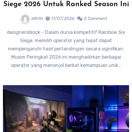
Siege 2026 Untuk Ranked Season Ini
admin
17/07/2026
0
Comment
designersblock – Dalam dunia kompetitif Rainbow Six
Siege, memilih operator yang tepat dapat
mempengaruhi hasil pertandingan secara signifikan.
Musim Peringkat 2026 ini menghadirkan berbagai
operator yang menonjol berkat kemampuan unik…