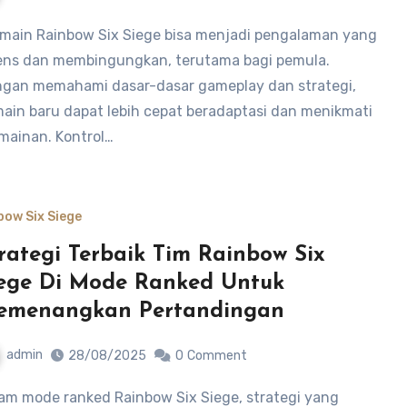
ens dan membingungkan, terutama bagi pemula.
gan memahami dasar-dasar gameplay dan strategi,
ain baru dapat lebih cepat beradaptasi dan menikmati
mainan. Kontrol…
bow Six Siege
rategi Terbaik Tim Rainbow Six
ege Di Mode Ranked Untuk
emenangkan Pertandingan
admin
28/08/2025
0
Comment