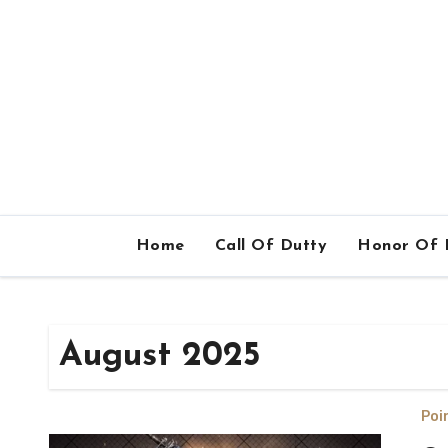
Home
Call Of Dutty
Honor Of 
August 2025
Poi