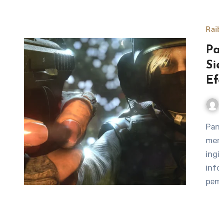
Rai
Pa
Si
Ef
Panduan lengkap map Rainbow Six Siege terbaru 2025
mem
ing
inf
pe