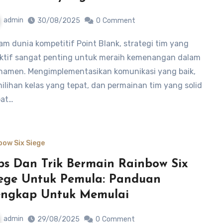
admin
30/08/2025
0
Comment
ktif sangat penting untuk meraih kemenangan dalam
namen. Mengimplementasikan komunikasi yang baik,
ilihan kelas yang tepat, dan permainan tim yang solid
at…
bow Six Siege
ps Dan Trik Bermain Rainbow Six
ege Untuk Pemula: Panduan
engkap Untuk Memulai
admin
29/08/2025
0
Comment