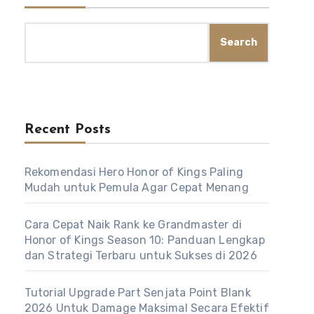
Search
Recent Posts
Rekomendasi Hero Honor of Kings Paling
Mudah untuk Pemula Agar Cepat Menang
Cara Cepat Naik Rank ke Grandmaster di
Honor of Kings Season 10: Panduan Lengkap
dan Strategi Terbaru untuk Sukses di 2026
Tutorial Upgrade Part Senjata Point Blank
2026 Untuk Damage Maksimal Secara Efektif