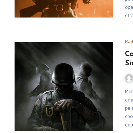
ope
str
Rai
Ca
Si
Meningkatkan akurasi tembakan di Rainbow Six Siege
ada
pel
seo
cep