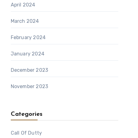
April 2024
March 2024
February 2024
January 2024
December 2023
November 2023
Categories
Call Of Dutty