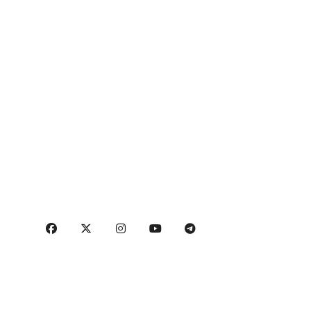
Skip
to
content