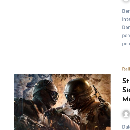
Bermain Rainbow Six Siege bisa menjadi pengalaman yang
int
Den
pem
per
Rai
St
Si
M
Dalam mode ranked Rainbow Six Siege, strategi yang