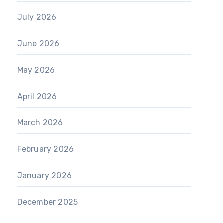
July 2026
June 2026
May 2026
April 2026
March 2026
February 2026
January 2026
December 2025