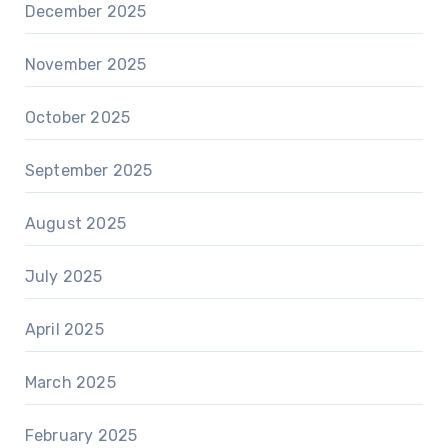
December 2025
November 2025
October 2025
September 2025
August 2025
July 2025
April 2025
March 2025
February 2025