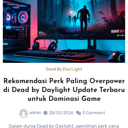
Dead By Day Light
Rekomendasi Perk Paling Overpower
di Dead by Daylight Update Terbaru
untuk Dominasi Game
admin
28/02/2026
0
Comment
Dalam dunia Dead by Daylight, pemilihan perk yang