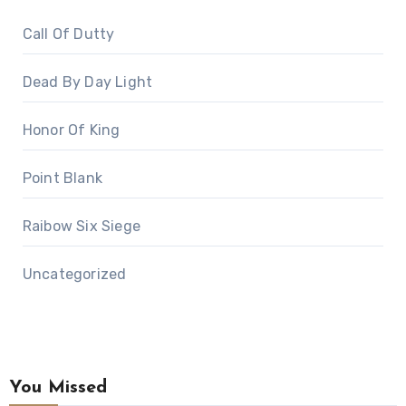
Call Of Dutty
Dead By Day Light
Honor Of King
Point Blank
Raibow Six Siege
Uncategorized
You Missed