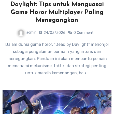
Daylight: Tips untuk Menguasai
Game Horor Multiplayer Paling
Menegangkan
admin
24/02/2026
0
Comment
Dalam dunia game horor, “Dead by Daylight” menonjol
sebagai pengalaman bermain yang intens dan
menegangkan. Panduan ini akan membantu pemain
memahami mekanisme, taktik, dan strategi penting
untuk meraih kemenangan, baik…