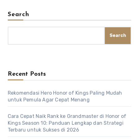
Search
Search
Recent Posts
Rekomendasi Hero Honor of Kings Paling Mudah
untuk Pemula Agar Cepat Menang
Cara Cepat Naik Rank ke Grandmaster di Honor of
Kings Season 10: Panduan Lengkap dan Strategi
Terbaru untuk Sukses di 2026