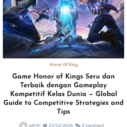
Honor Of King
Game Honor of Kings Seru dan
Terbaik dengan Gameplay
Kompetitif Kelas Dunia — Global
Guide to Competitive Strategies and
Tips
admin
23/02/2026
0
Comment