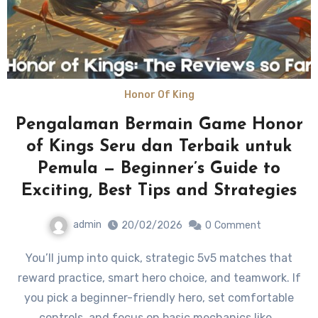
Honor Of King
Pengalaman Bermain Game Honor
of Kings Seru dan Terbaik untuk
Pemula — Beginner’s Guide to
Exciting, Best Tips and Strategies
admin
20/02/2026
0
Comment
You’ll jump into quick, strategic 5v5 matches that
reward practice, smart hero choice, and teamwork. If
you pick a beginner-friendly hero, set comfortable
controls, and focus on basic mechanics like…