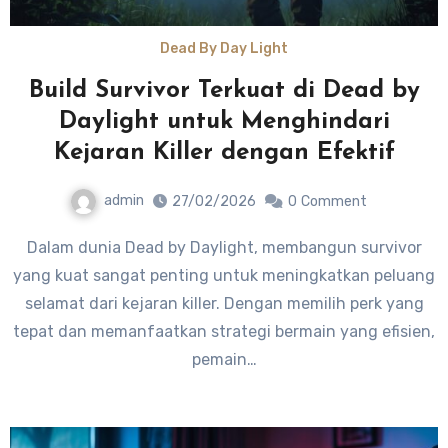
Dead By Day Light
Build Survivor Terkuat di Dead by
Daylight untuk Menghindari
Kejaran Killer dengan Efektif
admin
27/02/2026
0
Comment
Dalam dunia Dead by Daylight, membangun survivor
yang kuat sangat penting untuk meningkatkan peluang
selamat dari kejaran killer. Dengan memilih perk yang
tepat dan memanfaatkan strategi bermain yang efisien,
pemain…