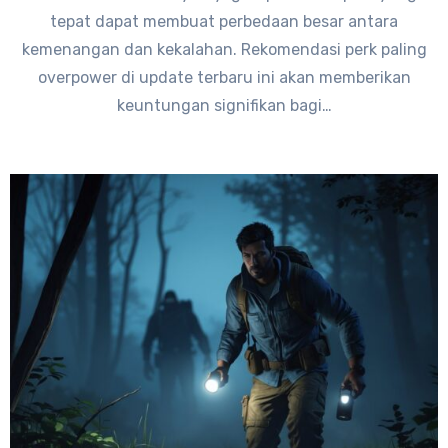
tepat dapat membuat perbedaan besar antara
kemenangan dan kekalahan. Rekomendasi perk paling
overpower di update terbaru ini akan memberikan
keuntungan signifikan bagi…