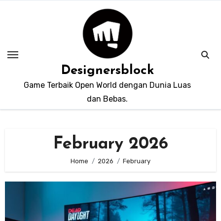
Skip
to
content
Designersblock
Game Terbaik Open World dengan Dunia Luas
dan Bebas.
February 2026
Home
2026
February