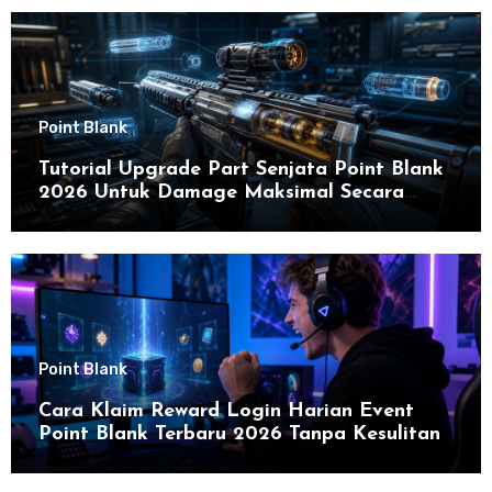
Point Blank
Tutorial Upgrade Part Senjata Point Blank
2026 Untuk Damage Maksimal Secara
Efektif
Point Blank
Cara Klaim Reward Login Harian Event
Point Blank Terbaru 2026 Tanpa Kesulitan