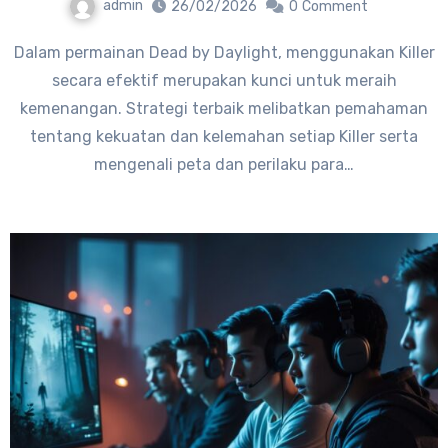
admin
26/02/2026
0
Comment
Dalam permainan Dead by Daylight, menggunakan Killer
secara efektif merupakan kunci untuk meraih
kemenangan. Strategi terbaik melibatkan pemahaman
tentang kekuatan dan kelemahan setiap Killer serta
mengenali peta dan perilaku para…