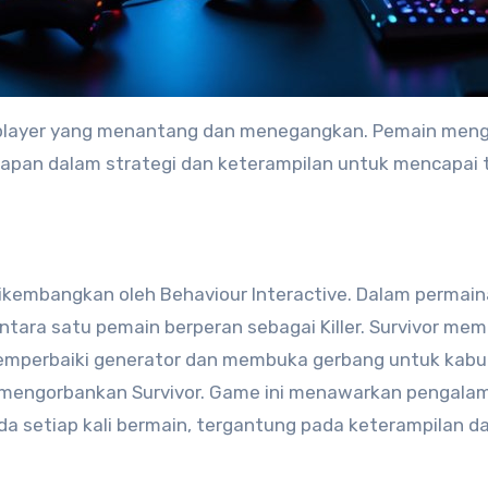
tiplayer yang menantang dan menegangkan. Pemain men
hadapan dalam strategi dan keterampilan untuk mencapai 
ikembangkan oleh Behaviour Interactive. Dalam permaina
ara satu pemain berperan sebagai Killer. Survivor memil
 memperbaiki generator dan membuka gerbang untuk kabur
n mengorbankan Survivor. Game ini menawarkan pengala
a setiap kali bermain, tergantung pada keterampilan d