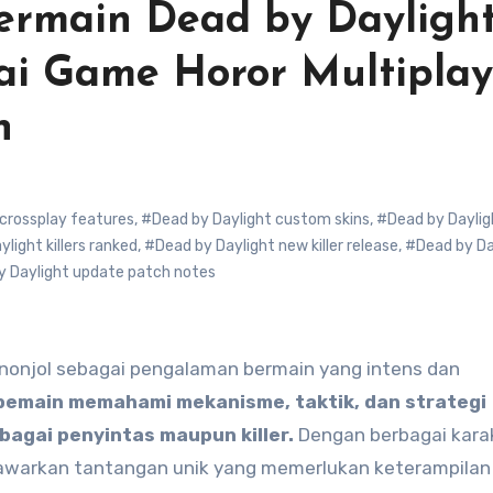
rmain Dead by Daylight
ai Game Horor Multiplay
n
crossplay features
,
#Dead by Daylight custom skins
,
#Dead by Daylig
light killers ranked
,
#Dead by Daylight new killer release
,
#Dead by Da
 Daylight update patch notes
pemain memahami mekanisme, taktik, dan strategi
agai penyintas maupun killer.
Dengan berbagai kara
nawarkan tantangan unik yang memerlukan keterampilan