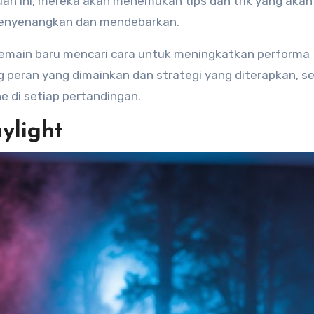
an ini, mereka akan menemukan tips dan trik yang akan
enyenangkan dan mendebarkan.
pemain baru mencari cara untuk meningkatkan performa
eran yang dimainkan dan strategi yang diterapkan, se
 di setiap pertandingan.
ylight