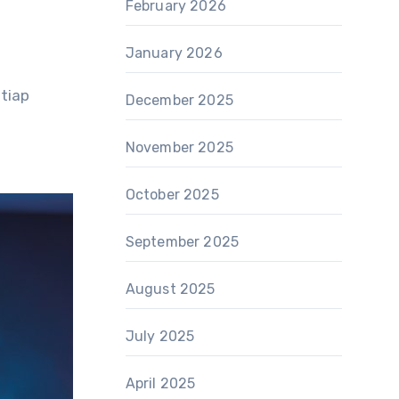
February 2026
January 2026
tiap
December 2025
November 2025
October 2025
September 2025
August 2025
July 2025
April 2025