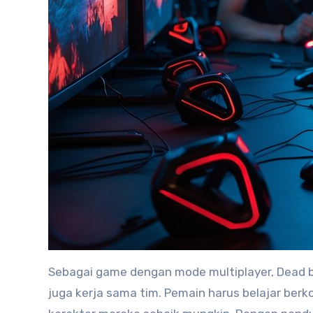
Sebagai game dengan mode multiplayer, Dead b
juga kerja sama tim. Pemain harus belajar b