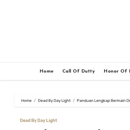
Home
Call Of Dutty
Honor Of 
Home
Dead By Day Light
Panduan Lengkap Bermain Dea
Dead By Day Light