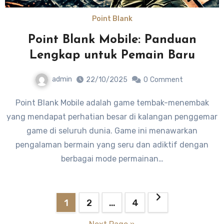
Point Blank
Point Blank Mobile: Panduan
Lengkap untuk Pemain Baru
admin
22/10/2025
0
Comment
Point Blank Mobile adalah game tembak-menembak
yang mendapat perhatian besar di kalangan penggemar
game di seluruh dunia. Game ini menawarkan
pengalaman bermain yang seru dan adiktif dengan
berbagai mode permainan…
Posts
1
2
…
4
pagination