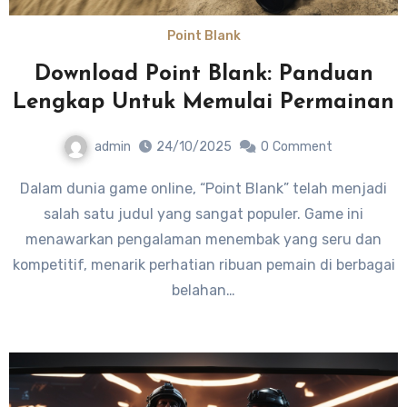
Point Blank
Download Point Blank: Panduan
Lengkap Untuk Memulai Permainan
admin
24/10/2025
0
Comment
Dalam dunia game online, “Point Blank” telah menjadi
salah satu judul yang sangat populer. Game ini
menawarkan pengalaman menembak yang seru dan
kompetitif, menarik perhatian ribuan pemain di berbagai
belahan…