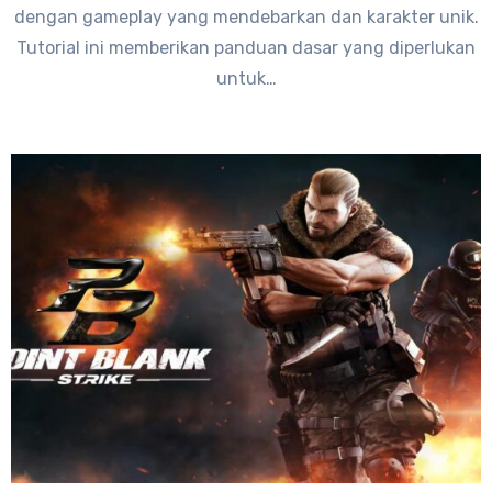
dengan gameplay yang mendebarkan dan karakter unik.
Tutorial ini memberikan panduan dasar yang diperlukan
untuk…