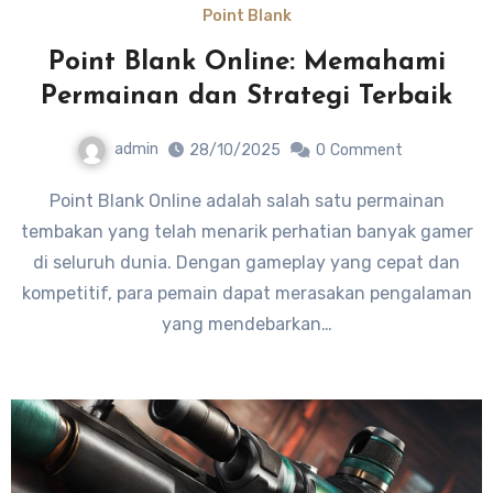
Point Blank
Point Blank Online: Memahami
Permainan dan Strategi Terbaik
admin
28/10/2025
0
Comment
Point Blank Online adalah salah satu permainan
tembakan yang telah menarik perhatian banyak gamer
di seluruh dunia. Dengan gameplay yang cepat dan
kompetitif, para pemain dapat merasakan pengalaman
yang mendebarkan…