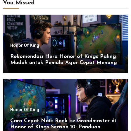
You Missed
Honor Of King
Rekomendasi Hero Honor of Kings Paling
Mudah untuk Pemula Agar Cepat Menang
Honor Of King
Cara Cepat Naik Rank ke Grandmaster di
Honor of Kings Season 10: Panduan