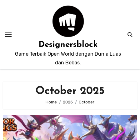
Skip
to
content
Designersblock
Game Terbaik Open World dengan Dunia Luas
dan Bebas.
October 2025
Home
2025
October