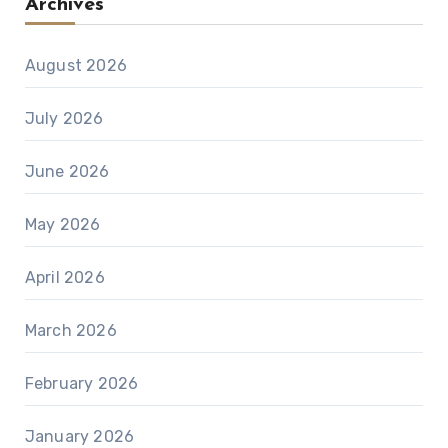
Archives
August 2026
July 2026
June 2026
May 2026
April 2026
March 2026
February 2026
January 2026