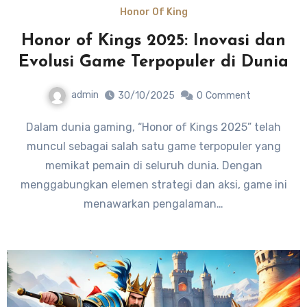
Honor Of King
Honor of Kings 2025: Inovasi dan
Evolusi Game Terpopuler di Dunia
admin
30/10/2025
0
Comment
Dalam dunia gaming, “Honor of Kings 2025” telah
muncul sebagai salah satu game terpopuler yang
memikat pemain di seluruh dunia. Dengan
menggabungkan elemen strategi dan aksi, game ini
menawarkan pengalaman…