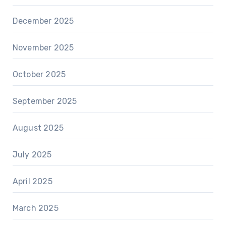
December 2025
November 2025
October 2025
September 2025
August 2025
July 2025
April 2025
March 2025