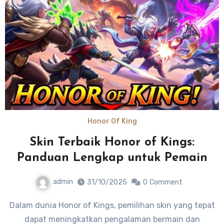
Honor Of King
Skin Terbaik Honor of Kings:
Panduan Lengkap untuk Pemain
admin
31/10/2025
0
Comment
Dalam dunia Honor of Kings, pemilihan skin yang tepat
dapat meningkatkan pengalaman bermain dan