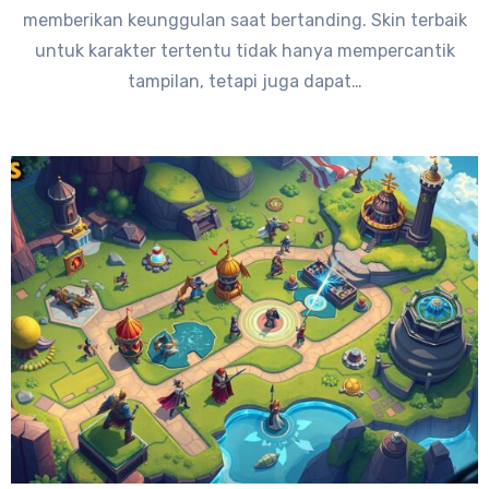
memberikan keunggulan saat bertanding. Skin terbaik
untuk karakter tertentu tidak hanya mempercantik
tampilan, tetapi juga dapat…