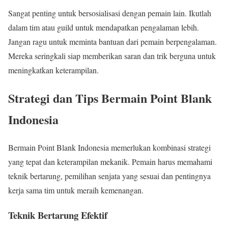
Sangat penting untuk bersosialisasi dengan pemain lain. Ikutlah
dalam tim atau guild untuk mendapatkan pengalaman lebih.
Jangan ragu untuk meminta bantuan dari pemain berpengalaman.
Mereka seringkali siap memberikan saran dan trik berguna untuk
meningkatkan keterampilan.
Strategi dan Tips Bermain Point Blank
Indonesia
Bermain Point Blank Indonesia memerlukan kombinasi strategi
yang tepat dan keterampilan mekanik. Pemain harus memahami
teknik bertarung, pemilihan senjata yang sesuai dan pentingnya
kerja sama tim untuk meraih kemenangan.
Teknik Bertarung Efektif