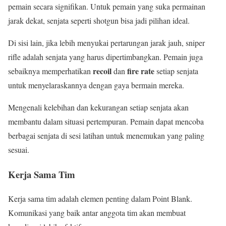
pemain secara signifikan. Untuk pemain yang suka permainan
jarak dekat, senjata seperti shotgun bisa jadi pilihan ideal.
Di sisi lain, jika lebih menyukai pertarungan jarak jauh, sniper
rifle adalah senjata yang harus dipertimbangkan. Pemain juga
recoil
fire rate
sebaiknya memperhatikan
dan
setiap senjata
untuk menyelaraskannya dengan gaya bermain mereka.
Mengenali kelebihan dan kekurangan setiap senjata akan
membantu dalam situasi pertempuran. Pemain dapat mencoba
berbagai senjata di sesi latihan untuk menemukan yang paling
sesuai.
Kerja Sama Tim
Kerja sama tim adalah elemen penting dalam Point Blank.
Komunikasi yang baik antar anggota tim akan membuat