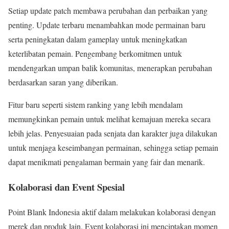
Setiap update patch membawa perubahan dan perbaikan yang
penting. Update terbaru menambahkan mode permainan baru
serta peningkatan dalam gameplay untuk meningkatkan
keterlibatan pemain. Pengembang berkomitmen untuk
mendengarkan umpan balik komunitas, menerapkan perubahan
berdasarkan saran yang diberikan.
Fitur baru seperti sistem ranking yang lebih mendalam
memungkinkan pemain untuk melihat kemajuan mereka secara
lebih jelas. Penyesuaian pada senjata dan karakter juga dilakukan
untuk menjaga keseimbangan permainan, sehingga setiap pemain
dapat menikmati pengalaman bermain yang fair dan menarik.
Kolaborasi dan Event Spesial
Point Blank Indonesia aktif dalam melakukan kolaborasi dengan
merek dan produk lain. Event kolaborasi ini menciptakan momen