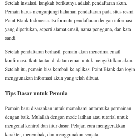
Setelah instalasi, langkah berikutnya adalah pendaftaran akun.
Pemain harus mengunjungi halaman pendaftaran pada situs resmi
Point Blank Indonesia. Isi formulir pendaftaran dengan informasi
yang diperlukan, seperti alamat email, nama pengguna, dan kata
sandi.
Setelah pendaftaran berhasil, pemain akan menerima email
konfirmasi. Ikuti tautan di dalam email untuk mengaktifkan akun.
Setelah itu, pemain bisa kembali ke aplikasi Point Blank dan login
menggunakan informasi akun yang telah dibuat.
Tips Dasar untuk Pemula
Pemain baru disarankan untuk memahami antarmuka permainan
dengan baik. Mulailah dengan mode latihan atau tutorial untuk
mengenal kontrol dan fitur dasar. Pelajari cara menggerakkan
karakter, menembak, dan menggunakan senjata.