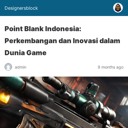
Designersblock
Point Blank Indonesia:
Perkembangan dan Inovasi dalam
Dunia Game
admin
9 months ago