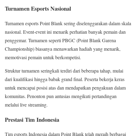
Turnamen Esports Nasional
Turnamen esports Point Blank sering diselenggarakan dalam skala
nasional. Event-event ini menarik perhatian banyak pemain dan
penggemar. Turnamen seperti PBGC (Point Blank Garena
Championship) biasanya menawarkan hadiah yang menarik,
memotivasi pemain untuk berkompetisi.
Struktur turnamen seringkali terdiri dari beberapa tahap, mulai
dari kualifikasi hingga babak grand final. Peserta bekerja keras
untuk mencapai posisi atas dan mendapatkan pengakuan dalam
komunitas. Penonton pun antusias mengikuti pertandingan
melalui live streaming.
Prestasi Tim Indonesia
Tim esports Indonesia dalam Point Blank telah meraih berbagai