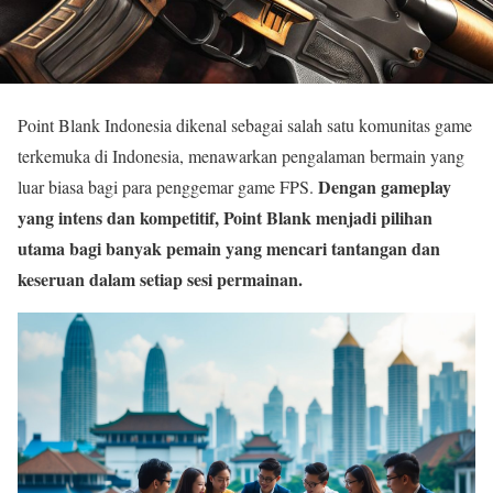
Point Blank Indonesia dikenal sebagai salah satu komunitas game
terkemuka di Indonesia, menawarkan pengalaman bermain yang
Dengan gameplay
luar biasa bagi para penggemar game FPS.
yang intens dan kompetitif, Point Blank menjadi pilihan
utama bagi banyak pemain yang mencari tantangan dan
keseruan dalam setiap sesi permainan.