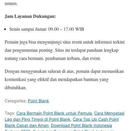
umum.
Jam Layanan Dukungan:
Senin sampai Jumat: 09.00 – 17.00 WIB
Pemain juga bisa mengunjungi situs resmi untuk informasi terkini
dan pengumuman penting. Situs ini terdapat panduan lengkap
tentang cara bermain, pembaruan terbaru, dan event.
Dengan menggunakan saluran di atas, pemain dapat memastikan
komunikasi yang efektif dan mendapatkan bantuan yang
dibutuhkan.
Categories:
Point Blank
Tags:
Cara Bermain Point Blank untuk Pemula
,
Cara Mengatasi
Lag dan Ping Tinggi di Point Blank
,
Cara Top Up Cash Point
Blank Cepat dan Aman
,
Download Point Blank Indonesia