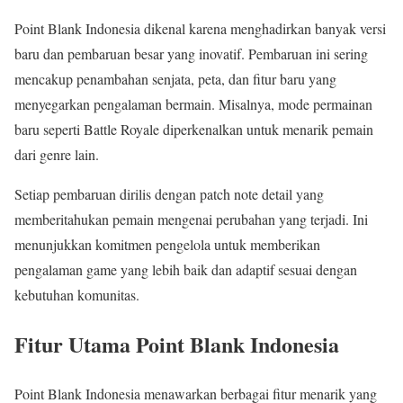
Point Blank Indonesia dikenal karena menghadirkan banyak versi
baru dan pembaruan besar yang inovatif. Pembaruan ini sering
mencakup penambahan senjata, peta, dan fitur baru yang
menyegarkan pengalaman bermain. Misalnya, mode permainan
baru seperti Battle Royale diperkenalkan untuk menarik pemain
dari genre lain.
Setiap pembaruan dirilis dengan patch note detail yang
memberitahukan pemain mengenai perubahan yang terjadi. Ini
menunjukkan komitmen pengelola untuk memberikan
pengalaman game yang lebih baik dan adaptif sesuai dengan
kebutuhan komunitas.
Fitur Utama Point Blank Indonesia
Point Blank Indonesia menawarkan berbagai fitur menarik yang