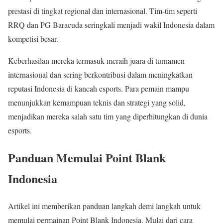
prestasi di tingkat regional dan internasional. Tim-tim seperti
RRQ dan PG Baracuda seringkali menjadi wakil Indonesia dalam
kompetisi besar.
Keberhasilan mereka termasuk meraih juara di turnamen
internasional dan sering berkontribusi dalam meningkatkan
reputasi Indonesia di kancah esports. Para pemain mampu
menunjukkan kemampuan teknis dan strategi yang solid,
menjadikan mereka salah satu tim yang diperhitungkan di dunia
esports.
Panduan Memulai Point Blank
Indonesia
Artikel ini memberikan panduan langkah demi langkah untuk
memulai permainan Point Blank Indonesia. Mulai dari cara