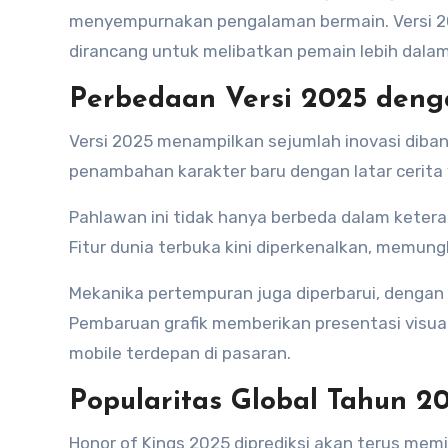
menyempurnakan pengalaman bermain. Versi 20
dirancang untuk melibatkan pemain lebih dalam
Perbedaan Versi 2025 den
Versi 2025 menampilkan sejumlah inovasi diba
penambahan karakter baru dengan latar cerita 
Pahlawan ini tidak hanya berbeda dalam ketera
Fitur dunia terbuka kini diperkenalkan, memung
Mekanika pertempuran juga diperbarui, dengan
Pembaruan grafik memberikan presentasi visua
mobile terdepan di pasaran.
Popularitas Global Tahun 2
Honor of Kings 2025 diprediksi akan terus memi