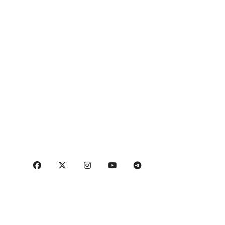
Skip
to
content