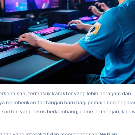
iperkenalkan, termasuk karakter yang lebih beragam dan
 hanya memberikan tantangan baru bagi pemain berpengal
n konten yang terus berkembang, game ini menjanjikan 
alanan yang interaktif dan menyenangkan.
Setiap