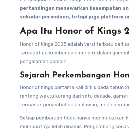
pertandingan menawarkan kesempatan untu
sekadar permainan, tetapi juga platform un
Apa Itu Honor of Kings 
Honor of Kings 2025 adalah versi terbaru dari sa
terdapat perkembangan menarik dalam gameplay
pengalaman pemain.
Sejarah Perkembangan Hon
Honor of Kings pertama kali dirilis pada tahun
rentang waktu kurang dari satu dekade, game i
termasuk penambahan pahlawan, mode permai
Setiap pembaruan tidak hanya meningkatkan ku
membuatnya lebih dinamis. Pengembang secar