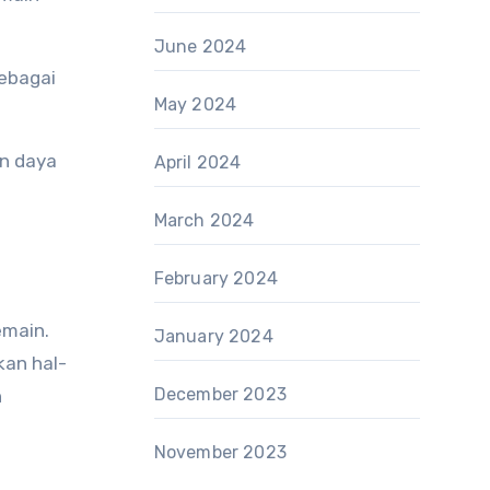
June 2024
ebagai
May 2024
n daya
April 2024
March 2024
February 2024
emain.
January 2024
an hal-
December 2023
n
November 2023