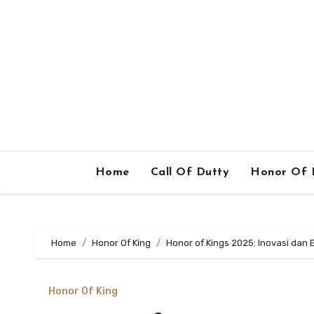
Home
Call Of Dutty
Honor Of 
Home
Honor Of King
Honor of Kings 2025: Inovasi dan 
Honor Of King