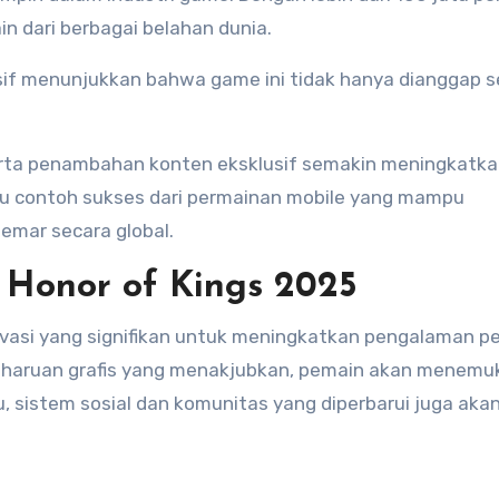
in dari berbagai belahan dunia.
if menunjukkan bahwa game ini tidak hanya dianggap s
rta penambahan konten eksklusif semakin meningkatka
satu contoh sukses dari permainan mobile yang mampu
mar secara global.
i Honor of Kings 2025
ovasi yang signifikan untuk meningkatkan pengalaman p
haruan grafis yang menakjubkan, pemain akan menemuk
tu, sistem sosial dan komunitas yang diperbarui juga aka