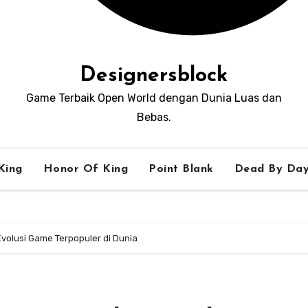
Designersblock
Game Terbaik Open World dengan Dunia Luas dan
Bebas.
King
Honor Of King
Point Blank
Dead By Day
Evolusi Game Terpopuler di Dunia