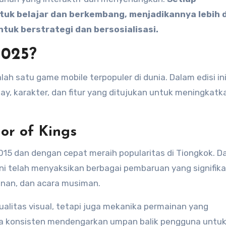
k belajar dan berkembang, menjadikannya lebih d
tuk berstrategi dan bersosialisasi.
2025?
lah satu game mobile terpopuler di dunia. Dalam edisi ini
, karakter, dan fitur yang ditujukan untuk meningkatk
or of Kings
 2015 dan dengan cepat meraih popularitas di Tiongkok. D
ni telah menyaksikan berbagai pembaruan yang signifika
nan, dan acara musiman.
alitas visual, tetapi juga mekanika permainan yang
a konsisten mendengarkan umpan balik pengguna untuk