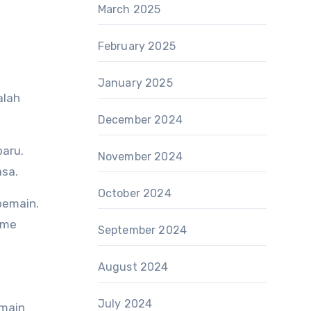
March 2025
February 2025
January 2025
alah
December 2024
baru.
November 2024
asa.
October 2024
pemain.
ame
September 2024
August 2024
July 2024
emain