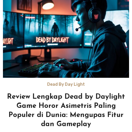
Dead By Day Light
Review Lengkap Dead by Daylight
Game Horor Asimetris Paling
Populer di Dunia: Mengupas Fitur
dan Gameplay