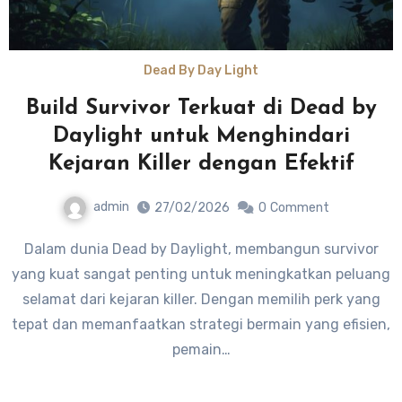
Dead By Day Light
Build Survivor Terkuat di Dead by
Daylight untuk Menghindari
Kejaran Killer dengan Efektif
admin
27/02/2026
0
Comment
Dalam dunia Dead by Daylight, membangun survivor
yang kuat sangat penting untuk meningkatkan peluang
selamat dari kejaran killer. Dengan memilih perk yang
tepat dan memanfaatkan strategi bermain yang efisien,
pemain…