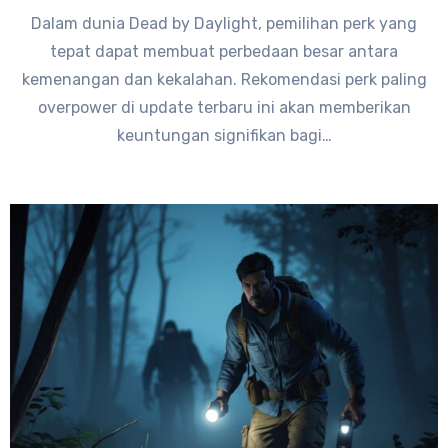
Dalam dunia Dead by Daylight, pemilihan perk yang
tepat dapat membuat perbedaan besar antara
kemenangan dan kekalahan. Rekomendasi perk paling
overpower di update terbaru ini akan memberikan
keuntungan signifikan bagi…