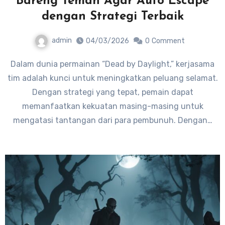
Bareng Teman Agar Auto Escape
dengan Strategi Terbaik
admin
04/03/2026
0
Comment
Dalam dunia permainan “Dead by Daylight,” kerjasama
tim adalah kunci untuk meningkatkan peluang selamat.
Dengan strategi yang tepat, pemain dapat
memanfaatkan kekuatan masing-masing untuk
mengatasi tantangan dari para pembunuh. Dengan…