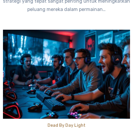
strategi yang tepat sangat penting untuk meningkatkan
peluang mereka dalam permainan…
Dead By Day Light