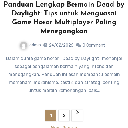
Panduan Lengkap Bermain Dead by
Daylight: Tips untuk Menguasai
Game Horor Multiplayer Paling
Menegangkan
admin
24/02/2026
0
Comment
Dalam dunia game horor, “Dead by Daylight” menonjol
sebagai pengalaman bermain yang intens dan
menegangkan. Panduan ini akan membantu pemain
memahami mekanisme, taktik, dan strategi penting
untuk meraih kemenangan, baik…
Posts
1
2
pagination
Next Page »