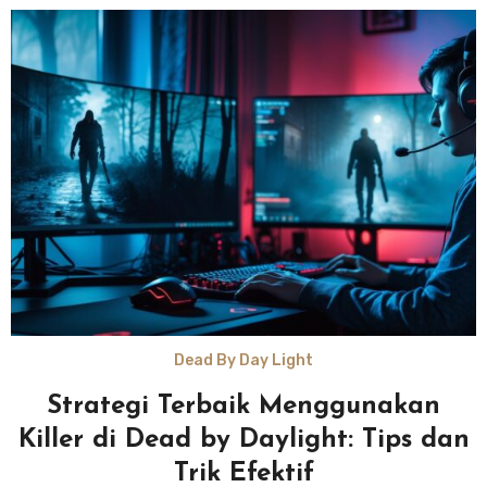
Dead By Day Light
Strategi Terbaik Menggunakan
Killer di Dead by Daylight: Tips dan
Trik Efektif