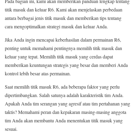
Pada bagian ini, kami akan memberikan panduan lengkap tentang
titik masuk dan keluar R6. Kami akan menjelaskan perbedaan
antara berbagai jenis titik masuk dan memberikan tips tentang
cara mengoptimalkan strategi masuk dan keluar Anda.
Jika Anda ingin mencapai keberhasilan dalam permainan R6,
penting untuk memahami pentingnya memilih titik masuk dan
keluar yang tepat. Memilih titik masuk yang cerdas dapat
memberikan keuntungan strategis yang besar dan memberi Anda
kontrol lebih besar atas permainan.
Saat memilih titik masuk R6, ada beberapa faktor yang perlu
dipertimbangkan. Salah satunya adalah karakteristik tim Anda.
Apakah Anda tim serangan yang agresif atau tim pertahanan yang
taktis? Memahami peran dan kepakaran masing-masing anggota
tim Anda akan membantu Anda menentukan titik masuk yang
sesuai.