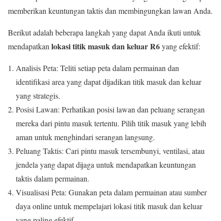
memberikan keuntungan taktis dan membingungkan lawan Anda.
Berikut adalah beberapa langkah yang dapat Anda ikuti untuk
lokasi titik masuk dan keluar R6
mendapatkan
yang efektif:
Analisis Peta: Teliti setiap peta dalam permainan dan
identifikasi area yang dapat dijadikan titik masuk dan keluar
yang strategis.
Posisi Lawan: Perhatikan posisi lawan dan peluang serangan
mereka dari pintu masuk tertentu. Pilih titik masuk yang lebih
aman untuk menghindari serangan langsung.
Peluang Taktis: Cari pintu masuk tersembunyi, ventilasi, atau
jendela yang dapat dijaga untuk mendapatkan keuntungan
taktis dalam permainan.
Visualisasi Peta: Gunakan peta dalam permainan atau sumber
daya online untuk mempelajari lokasi titik masuk dan keluar
yang paling efektif.