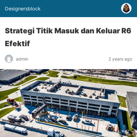
Designersblock
Strategi Titik Masuk dan Keluar R6
Efektif
admin
2 years ago