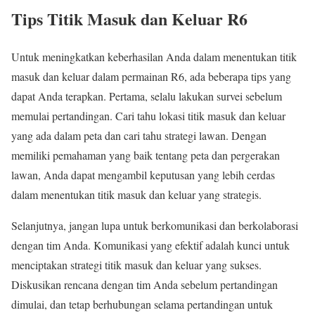
Tips Titik Masuk dan Keluar R6
Untuk meningkatkan keberhasilan Anda dalam menentukan titik
masuk dan keluar dalam permainan R6, ada beberapa tips yang
dapat Anda terapkan. Pertama, selalu lakukan survei sebelum
memulai pertandingan. Cari tahu lokasi titik masuk dan keluar
yang ada dalam peta dan cari tahu strategi lawan. Dengan
memiliki pemahaman yang baik tentang peta dan pergerakan
lawan, Anda dapat mengambil keputusan yang lebih cerdas
dalam menentukan titik masuk dan keluar yang strategis.
Selanjutnya, jangan lupa untuk berkomunikasi dan berkolaborasi
dengan tim Anda. Komunikasi yang efektif adalah kunci untuk
menciptakan strategi titik masuk dan keluar yang sukses.
Diskusikan rencana dengan tim Anda sebelum pertandingan
dimulai, dan tetap berhubungan selama pertandingan untuk