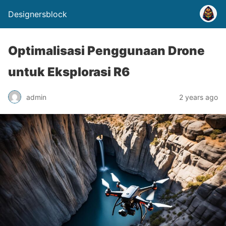
Designersblock
Optimalisasi Penggunaan Drone
untuk Eksplorasi R6
admin
2 years ago