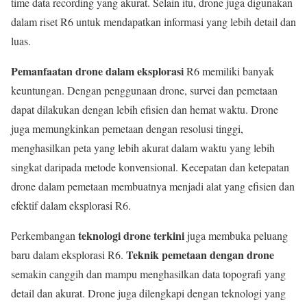
time data recording yang akurat. Selain itu, drone juga digunakan
dalam riset R6 untuk mendapatkan informasi yang lebih detail dan
luas.
Pemanfaatan drone dalam eksplorasi
R6 memiliki banyak
keuntungan. Dengan penggunaan drone, survei dan pemetaan
dapat dilakukan dengan lebih efisien dan hemat waktu. Drone
juga memungkinkan pemetaan dengan resolusi tinggi,
menghasilkan peta yang lebih akurat dalam waktu yang lebih
singkat daripada metode konvensional. Kecepatan dan ketepatan
drone dalam pemetaan membuatnya menjadi alat yang efisien dan
efektif dalam eksplorasi R6.
teknologi drone terkini
Perkembangan
juga membuka peluang
Teknik pemetaan dengan drone
baru dalam eksplorasi R6.
semakin canggih dan mampu menghasilkan data topografi yang
detail dan akurat. Drone juga dilengkapi dengan teknologi yang