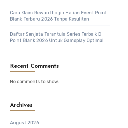
Cara Klaim Reward Login Harian Event Point
Blank Terbaru 2026 Tanpa Kesulitan
Daftar Senjata Tarantula Series Terbaik Di
Point Blank 2026 Untuk Gameplay Optimal
Recent Comments
No comments to show.
Archives
August 2026