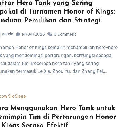
ftar Hero Tank yang Sering
pakai di Turnamen Honor of Kings:
nduan Pemilihan dan Strategi
admin
14/04/2026
0
Comment
k yang mendominasi pertarungan, berfungsi sebagai
isai dalam tim. Beberapa hero tank yang sering
unakan termasuk Le Xia, Zhou Yu, dan Zhang Fei,…
bow Six Siege
ra Menggunakan Hero Tank untuk
mimpin Tim di Pertarungan Honor
 Kings Secara Efektif