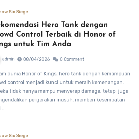
bow Six Siege
komendasi Hero Tank dengan
owd Control Terbaik di Honor of
ngs untuk Tim Anda
admin
08/04/2026
0
Comment
wd control menjadi kunci untuk meraih kemenangan.
eka tidak hanya mampu menyerap damage, tetapi juga
gendalikan pergerakan musuh, memberi kesempatan
i…
bow Six Siege