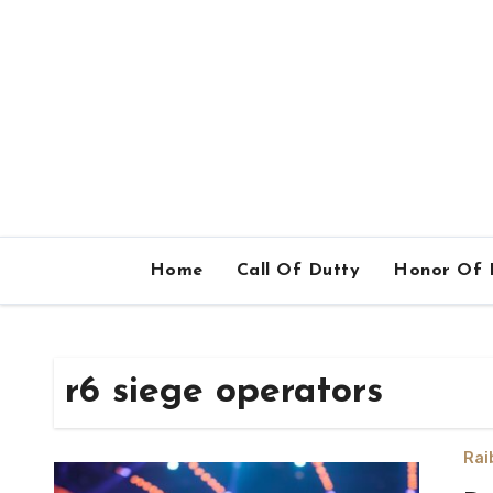
Home
Call Of Dutty
Honor Of 
r6 siege operators
Rai