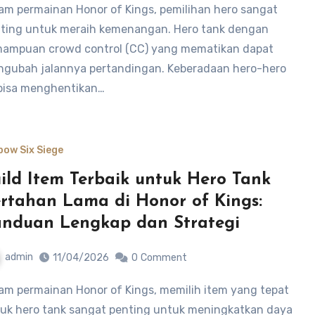
ting untuk meraih kemenangan. Hero tank dengan
ampuan crowd control (CC) yang mematikan dapat
gubah jalannya pertandingan. Keberadaan hero-hero
 bisa menghentikan…
bow Six Siege
ild Item Terbaik untuk Hero Tank
rtahan Lama di Honor of Kings:
nduan Lengkap dan Strategi
admin
11/04/2026
0
Comment
uk hero tank sangat penting untuk meningkatkan daya