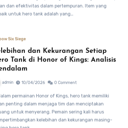
an dan efektivitas dalam pertempuran. Item yang
baik untuk hero tank adalah yang…
bow Six Siege
lebihan dan Kekurangan Setiap
ro Tank di Honor of Kings: Analisis
endalam
admin
10/04/2026
0
Comment
an penting dalam menjaga tim dan menciptakan
uang untuk menyerang. Pemain sering kali harus
pertimbangkan kelebihan dan kekurangan masing-
ing hero tank…