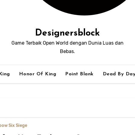
Designersblock
Game Terbaik Open World dengan Dunia Luas dan
Bebas.
King
Honor Of King
Point Blank
Dead By Day
bow Six Siege