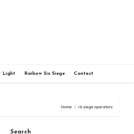
 Light
Raibow Six Siege
Contact
Home
r6 siege operators
Search