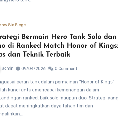
bow Six Siege
rategi Bermain Hero Tank Solo dan
o di Ranked Match Honor of Kings:
ps dan Teknik Terbaik
admin
09/04/2026
0
Comment
lah kunci untuk mencapai kemenangan dalam
tandingan ranked, baik solo maupun duo. Strategi yang
at dapat meningkatkan daya tahan tim dan
galihkan…