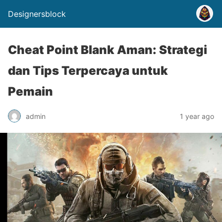
Designersblock
Cheat Point Blank Aman: Strategi
dan Tips Terpercaya untuk
Pemain
admin
1 year ago