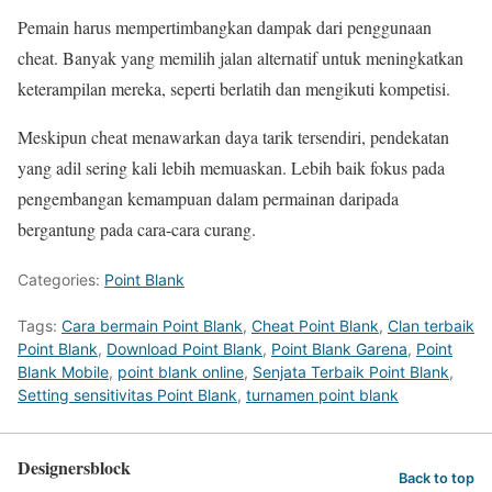
Pemain harus mempertimbangkan dampak dari penggunaan
cheat. Banyak yang memilih jalan alternatif untuk meningkatkan
keterampilan mereka, seperti berlatih dan mengikuti kompetisi.
Meskipun cheat menawarkan daya tarik tersendiri, pendekatan
yang adil sering kali lebih memuaskan. Lebih baik fokus pada
pengembangan kemampuan dalam permainan daripada
bergantung pada cara-cara curang.
Categories:
Point Blank
Tags:
Cara bermain Point Blank
,
Cheat Point Blank
,
Clan terbaik
Point Blank
,
Download Point Blank
,
Point Blank Garena
,
Point
Blank Mobile
,
point blank online
,
Senjata Terbaik Point Blank
,
Setting sensitivitas Point Blank
,
turnamen point blank
Designersblock
Back to top