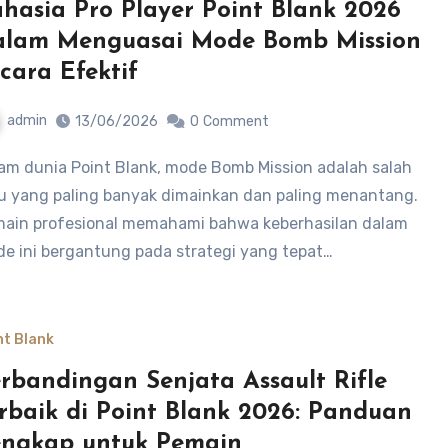
hasia Pro Player Point Blank 2026
lam Menguasai Mode Bomb Mission
cara Efektif
admin
13/06/2026
0
Comment
u yang paling banyak dimainkan dan paling menantang.
ain profesional memahami bahwa keberhasilan dalam
e ini bergantung pada strategi yang tepat…
nt Blank
rbandingan Senjata Assault Rifle
rbaik di Point Blank 2026: Panduan
ngkap untuk Pemain