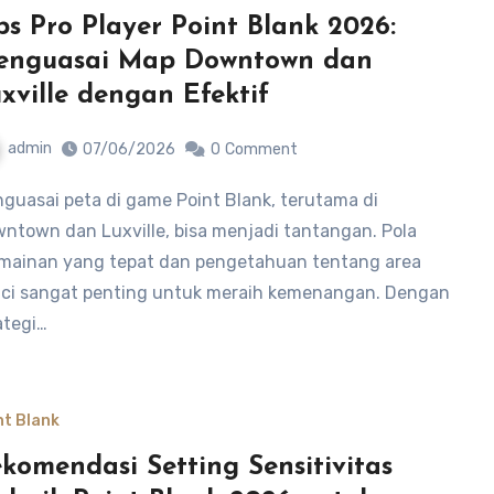
ps Pro Player Point Blank 2026:
enguasai Map Downtown dan
xville dengan Efektif
admin
07/06/2026
0
Comment
ntown dan Luxville, bisa menjadi tantangan. Pola
mainan yang tepat dan pengetahuan tentang area
ci sangat penting untuk meraih kemenangan. Dengan
ategi…
nt Blank
komendasi Setting Sensitivitas