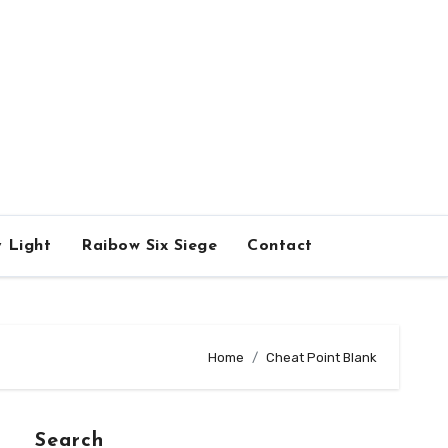
 Light
Raibow Six Siege
Contact
Home
Cheat Point Blank
Search