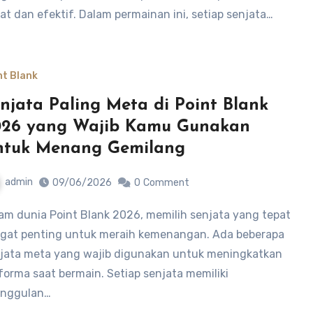
at dan efektif. Dalam permainan ini, setiap senjata…
nt Blank
njata Paling Meta di Point Blank
026 yang Wajib Kamu Gunakan
ntuk Menang Gemilang
admin
09/06/2026
0
Comment
gat penting untuk meraih kemenangan. Ada beberapa
jata meta yang wajib digunakan untuk meningkatkan
forma saat bermain. Setiap senjata memiliki
unggulan…