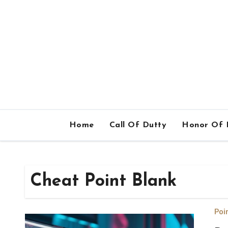
Home
Call Of Dutty
Honor Of 
Cheat Point Blank
Poi