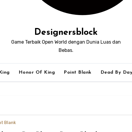
Designersblock
Game Terbaik Open World dengan Dunia Luas dan
Bebas.
King
Honor Of King
Point Blank
Dead By Day
nt Blank