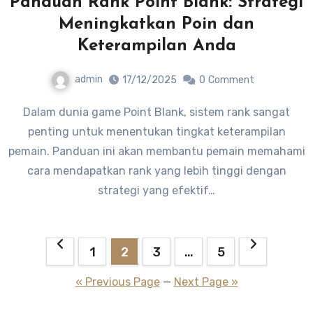
Panduan Rank Point Blank: Strategi
Meningkatkan Poin dan
Keterampilan Anda
admin
17/12/2025
0
Comment
Dalam dunia game Point Blank, sistem rank sangat
penting untuk menentukan tingkat keterampilan
pemain. Panduan ini akan membantu pemain memahami
cara mendapatkan rank yang lebih tinggi dengan
strategi yang efektif…
Posts
1
2
3
…
5
pagination
« Previous Page
—
Next Page »