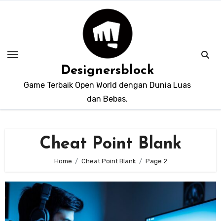
Skip
to
content
Designersblock
Game Terbaik Open World dengan Dunia Luas
dan Bebas.
Cheat Point Blank
Home
Cheat Point Blank
Page 2