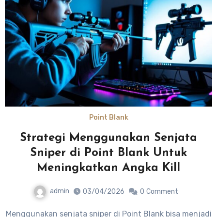
Point Blank
Strategi Menggunakan Senjata
Sniper di Point Blank Untuk
Meningkatkan Angka Kill
admin
03/04/2026
0
Comment
Menggunakan senjata sniper di Point Blank bisa menjadi