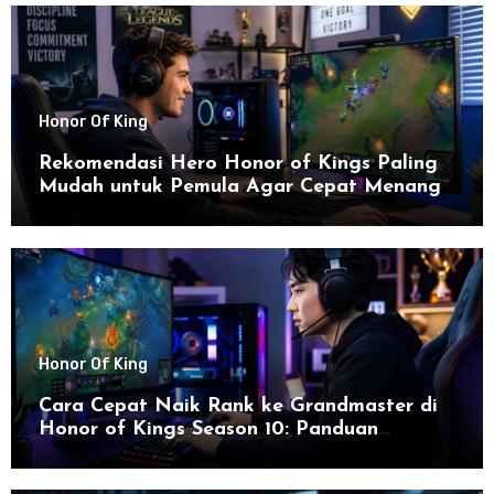
Honor Of King
Rekomendasi Hero Honor of Kings Paling
Mudah untuk Pemula Agar Cepat Menang
Honor Of King
Cara Cepat Naik Rank ke Grandmaster di
Honor of Kings Season 10: Panduan
Lengkap dan Strategi Terbaru untuk Sukses
di 2026