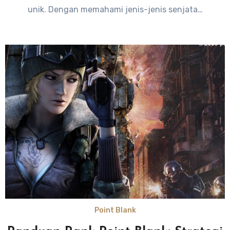
unik. Dengan memahami jenis-jenis senjata…
Point Blank