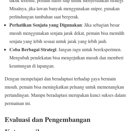
taktik tertentu, pemain harus siap untuk menyesuaikan strategi.
Misalnya, jika lawan banyak menggunakan sniper, gunakan
perlindungan tambahan saat bergerak.
Perhatikan Senjata yang Digunakan
: Jika sebagian besar
musuh menggunakan senjata jarak dekat, pemain bisa memilih
senjata yang lebih sesuai untuk jarak yang lebih jauh.
Coba Berbagai Strategi
: Jangan ragu untuk bereksperimen.
Mengubah pendekatan bisa mengejutkan musuh dan memberi
keuntungan di lapangan.
Dengan mempelajari dan beradaptasi terhadap gaya bermain
musuh, pemain bisa meningkatkan peluang untuk memenangkan
pertandingan. Mampu beradaptasi merupakan kunci sukses dalam
permainan ini.
Evaluasi dan Pengembangan