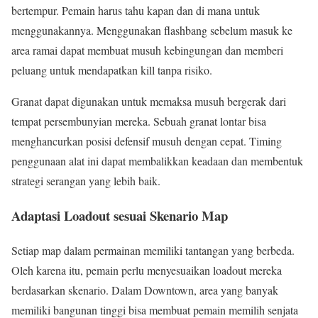
bertempur. Pemain harus tahu kapan dan di mana untuk
menggunakannya. Menggunakan flashbang sebelum masuk ke
area ramai dapat membuat musuh kebingungan dan memberi
peluang untuk mendapatkan kill tanpa risiko.
Granat dapat digunakan untuk memaksa musuh bergerak dari
tempat persembunyian mereka. Sebuah granat lontar bisa
menghancurkan posisi defensif musuh dengan cepat. Timing
penggunaan alat ini dapat membalikkan keadaan dan membentuk
strategi serangan yang lebih baik.
Adaptasi Loadout sesuai Skenario Map
Setiap map dalam permainan memiliki tantangan yang berbeda.
Oleh karena itu, pemain perlu menyesuaikan loadout mereka
berdasarkan skenario. Dalam Downtown, area yang banyak
memiliki bangunan tinggi bisa membuat pemain memilih senjata