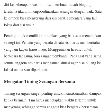
diri ke beberapa lokasi. Ini bisa membuat musuh bingung,
terutama jika tim mengoordinasikan serangan dengan baik. Satu
kelompok bisa menyerang dari sisi barat, sementara yang lain
fokus dari sisi timur.
Penting untuk memiliki komunikasi yang baik saat menerapkan
strategi ini. Pemain yang berada di satu sisi harus memberitahu
yang lain kapan harus maju. Menggunakan headset untuk
berbicara langsung bisa sangat membantu. Pada saat yang sama,
semua anggota tim harus mengamati situasi agar bisa pulang ke
lokasi utama saat diperlukan.
Mengatur Timing Serangan Bersama
Timing serangan sangat penting untuk memaksimalkan dampak
ketika bermain. Tim harus menetapkan waktu tertentu untuk
menyerang sehingga semua anggota bisa bergerak bersamaan.