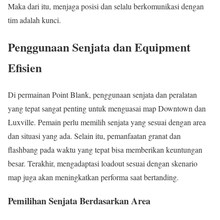
Maka dari itu, menjaga posisi dan selalu berkomunikasi dengan
tim adalah kunci.
Penggunaan Senjata dan Equipment
Efisien
Di permainan Point Blank, penggunaan senjata dan peralatan
yang tepat sangat penting untuk menguasai map Downtown dan
Luxville. Pemain perlu memilih senjata yang sesuai dengan area
dan situasi yang ada. Selain itu, pemanfaatan granat dan
flashbang pada waktu yang tepat bisa memberikan keuntungan
besar. Terakhir, mengadaptasi loadout sesuai dengan skenario
map juga akan meningkatkan performa saat bertanding.
Pemilihan Senjata Berdasarkan Area