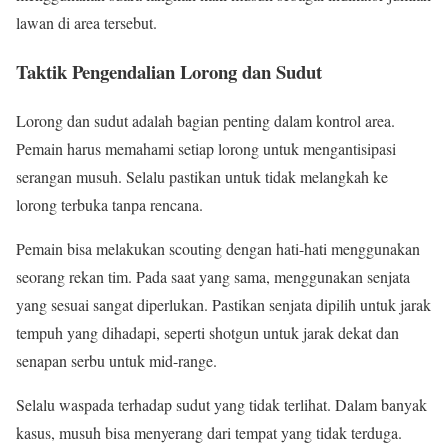
lawan di area tersebut.
Taktik Pengendalian Lorong dan Sudut
Lorong dan sudut adalah bagian penting dalam kontrol area.
Pemain harus memahami setiap lorong untuk mengantisipasi
serangan musuh. Selalu pastikan untuk tidak melangkah ke
lorong terbuka tanpa rencana.
Pemain bisa melakukan scouting dengan hati-hati menggunakan
seorang rekan tim. Pada saat yang sama, menggunakan senjata
yang sesuai sangat diperlukan. Pastikan senjata dipilih untuk jarak
tempuh yang dihadapi, seperti shotgun untuk jarak dekat dan
senapan serbu untuk mid-range.
Selalu waspada terhadap sudut yang tidak terlihat. Dalam banyak
kasus, musuh bisa menyerang dari tempat yang tidak terduga.