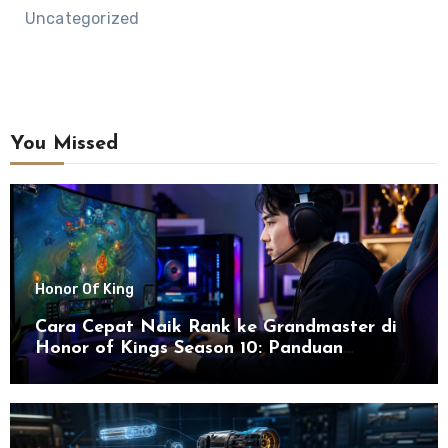
Uncategorized
You Missed
Honor Of King
Cara Cepat Naik Rank ke Grandmaster di
Honor of Kings Season 10: Panduan
Lengkap dan Strategi Terbaru untuk Sukses
di 2026