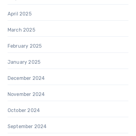
April 2025
March 2025
February 2025
January 2025
December 2024
November 2024
October 2024
September 2024