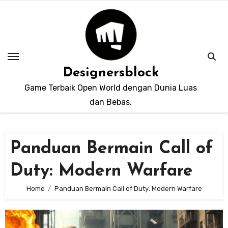
Skip
to
content
Designersblock
Game Terbaik Open World dengan Dunia Luas
dan Bebas.
Panduan Bermain Call of
Duty: Modern Warfare
Home
Panduan Bermain Call of Duty: Modern Warfare