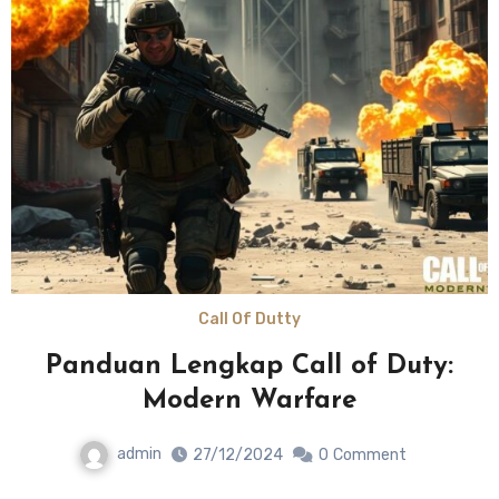
Call Of Dutty
Panduan Lengkap Call of Duty:
Modern Warfare
admin
27/12/2024
0
Comment