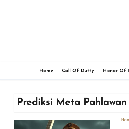
Home
Call Of Dutty
Honor Of 
Prediksi Meta Pahlawan
Hon