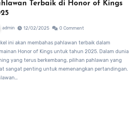
hlawan Terbaik di Honor of Kings
025
admin
12/02/2025
0
Comment
mainan Honor of Kings untuk tahun 2025. Dalam dunia
ing yang terus berkembang, pilihan pahlawan yang
at sangat penting untuk memenangkan pertandingan.
hlawan…