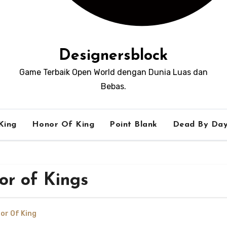
Designersblock
Game Terbaik Open World dengan Dunia Luas dan
Bebas.
King
Honor Of King
Point Blank
Dead By Day
r of Kings
or Of King