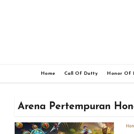
Home
Call Of Dutty
Honor Of 
Arena Pertempuran Hono
Hon