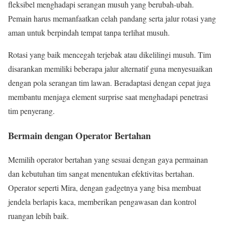
fleksibel menghadapi serangan musuh yang berubah-ubah.
Pemain harus memanfaatkan celah pandang serta jalur rotasi yang
aman untuk berpindah tempat tanpa terlihat musuh.
Rotasi yang baik mencegah terjebak atau dikelilingi musuh. Tim
disarankan memiliki beberapa jalur alternatif guna menyesuaikan
dengan pola serangan tim lawan. Beradaptasi dengan cepat juga
membantu menjaga element surprise saat menghadapi penetrasi
tim penyerang.
Bermain dengan Operator Bertahan
Memilih operator bertahan yang sesuai dengan gaya permainan
dan kebutuhan tim sangat menentukan efektivitas bertahan.
Operator seperti Mira, dengan gadgetnya yang bisa membuat
jendela berlapis kaca, memberikan pengawasan dan kontrol
ruangan lebih baik.