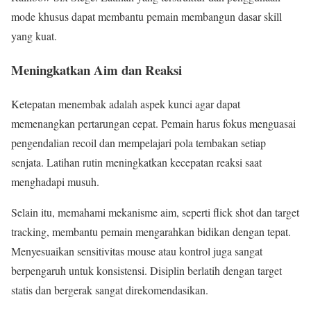
mode khusus dapat membantu pemain membangun dasar skill
yang kuat.
Meningkatkan Aim dan Reaksi
Ketepatan menembak adalah aspek kunci agar dapat
memenangkan pertarungan cepat. Pemain harus fokus menguasai
pengendalian recoil dan mempelajari pola tembakan setiap
senjata. Latihan rutin meningkatkan kecepatan reaksi saat
menghadapi musuh.
Selain itu, memahami mekanisme aim, seperti flick shot dan target
tracking, membantu pemain mengarahkan bidikan dengan tepat.
Menyesuaikan sensitivitas mouse atau kontrol juga sangat
berpengaruh untuk konsistensi. Disiplin berlatih dengan target
statis dan bergerak sangat direkomendasikan.