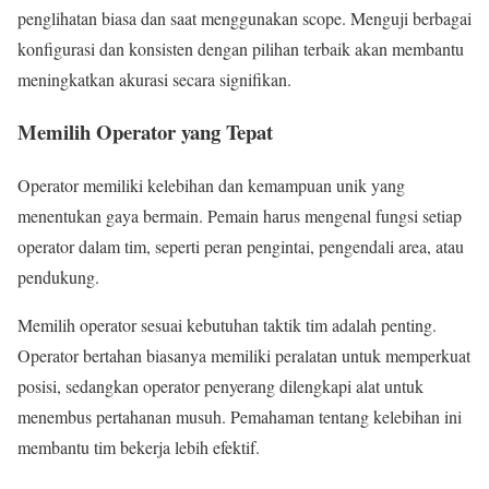
penglihatan biasa dan saat menggunakan scope. Menguji berbagai
konfigurasi dan konsisten dengan pilihan terbaik akan membantu
meningkatkan akurasi secara signifikan.
Memilih Operator yang Tepat
Operator memiliki kelebihan dan kemampuan unik yang
menentukan gaya bermain. Pemain harus mengenal fungsi setiap
operator dalam tim, seperti peran pengintai, pengendali area, atau
pendukung.
Memilih operator sesuai kebutuhan taktik tim adalah penting.
Operator bertahan biasanya memiliki peralatan untuk memperkuat
posisi, sedangkan operator penyerang dilengkapi alat untuk
menembus pertahanan musuh. Pemahaman tentang kelebihan ini
membantu tim bekerja lebih efektif.