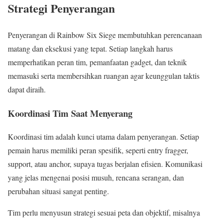
Strategi Penyerangan
Penyerangan di Rainbow Six Siege membutuhkan perencanaan
matang dan eksekusi yang tepat. Setiap langkah harus
memperhatikan peran tim, pemanfaatan gadget, dan teknik
memasuki serta membersihkan ruangan agar keunggulan taktis
dapat diraih.
Koordinasi Tim Saat Menyerang
Koordinasi tim adalah kunci utama dalam penyerangan. Setiap
pemain harus memiliki peran spesifik, seperti entry fragger,
support, atau anchor, supaya tugas berjalan efisien. Komunikasi
yang jelas mengenai posisi musuh, rencana serangan, dan
perubahan situasi sangat penting.
Tim perlu menyusun strategi sesuai peta dan objektif, misalnya