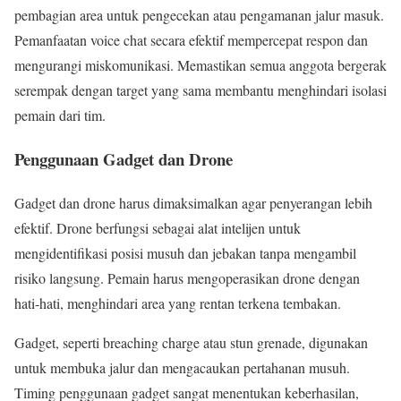
pembagian area untuk pengecekan atau pengamanan jalur masuk.
Pemanfaatan voice chat secara efektif mempercepat respon dan
mengurangi miskomunikasi. Memastikan semua anggota bergerak
serempak dengan target yang sama membantu menghindari isolasi
pemain dari tim.
Penggunaan Gadget dan Drone
Gadget dan drone harus dimaksimalkan agar penyerangan lebih
efektif. Drone berfungsi sebagai alat intelijen untuk
mengidentifikasi posisi musuh dan jebakan tanpa mengambil
risiko langsung. Pemain harus mengoperasikan drone dengan
hati-hati, menghindari area yang rentan terkena tembakan.
Gadget, seperti breaching charge atau stun grenade, digunakan
untuk membuka jalur dan mengacaukan pertahanan musuh.
Timing penggunaan gadget sangat menentukan keberhasilan,