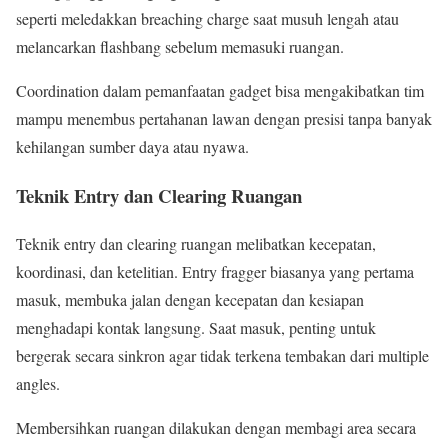
seperti meledakkan breaching charge saat musuh lengah atau
melancarkan flashbang sebelum memasuki ruangan.
Coordination dalam pemanfaatan gadget bisa mengakibatkan tim
mampu menembus pertahanan lawan dengan presisi tanpa banyak
kehilangan sumber daya atau nyawa.
Teknik Entry dan Clearing Ruangan
Teknik entry dan clearing ruangan melibatkan kecepatan,
koordinasi, dan ketelitian. Entry fragger biasanya yang pertama
masuk, membuka jalan dengan kecepatan dan kesiapan
menghadapi kontak langsung. Saat masuk, penting untuk
bergerak secara sinkron agar tidak terkena tembakan dari multiple
angles.
Membersihkan ruangan dilakukan dengan membagi area secara