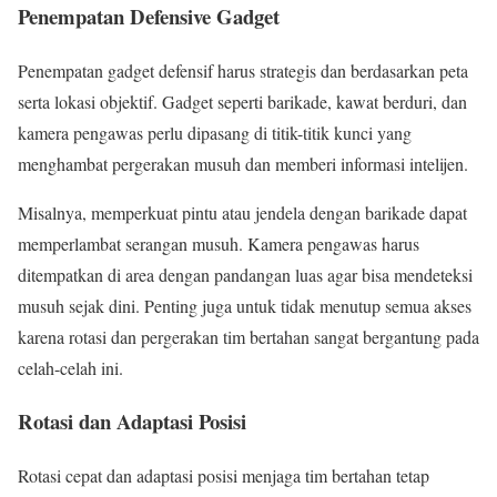
Penempatan Defensive Gadget
Penempatan gadget defensif harus strategis dan berdasarkan peta
serta lokasi objektif. Gadget seperti barikade, kawat berduri, dan
kamera pengawas perlu dipasang di titik-titik kunci yang
menghambat pergerakan musuh dan memberi informasi intelijen.
Misalnya, memperkuat pintu atau jendela dengan barikade dapat
memperlambat serangan musuh. Kamera pengawas harus
ditempatkan di area dengan pandangan luas agar bisa mendeteksi
musuh sejak dini. Penting juga untuk tidak menutup semua akses
karena rotasi dan pergerakan tim bertahan sangat bergantung pada
celah-celah ini.
Rotasi dan Adaptasi Posisi
Rotasi cepat dan adaptasi posisi menjaga tim bertahan tetap