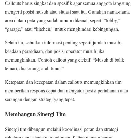
Callouts harus singkat dan spesifik agar semua anggota langsung
mengerti posisi musuh atau situasi saat itu. Gunakan nama-nama
area dalam peta yang sudah umum dikenal, seperti “lobby,”
“garage,” atau “kitchen,” untuk menghindari kebingungan.
Selain itu, sebutkan informasi penting seperti jumlah musuh,
keadaan persediaan, dan posisi operator musuh jika
memungkinkan. Contoh callout yang efektif: “Musuh di balik
lemari, dua orang, arah timur.”
Ketepatan dan kecepatan dalam callouts memungkinkan tim
memberikan respons cepat dan mengatur posisi pertahanan atau
serangan dengan strategi yang tepat.
Membangun Sinergi Tim
Sinergi tim dibangun melalui koordinasi peran dan strategi
sebelum dan selama pertandingan. Setiap pemain harus