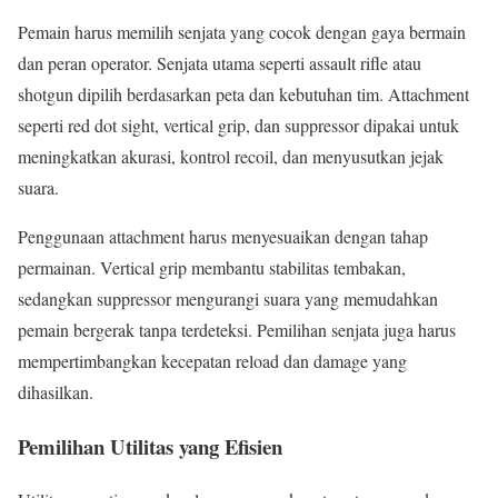
Pemain harus memilih senjata yang cocok dengan gaya bermain
dan peran operator. Senjata utama seperti assault rifle atau
shotgun dipilih berdasarkan peta dan kebutuhan tim. Attachment
seperti red dot sight, vertical grip, dan suppressor dipakai untuk
meningkatkan akurasi, kontrol recoil, dan menyusutkan jejak
suara.
Penggunaan attachment harus menyesuaikan dengan tahap
permainan. Vertical grip membantu stabilitas tembakan,
sedangkan suppressor mengurangi suara yang memudahkan
pemain bergerak tanpa terdeteksi. Pemilihan senjata juga harus
mempertimbangkan kecepatan reload dan damage yang
dihasilkan.
Pemilihan Utilitas yang Efisien