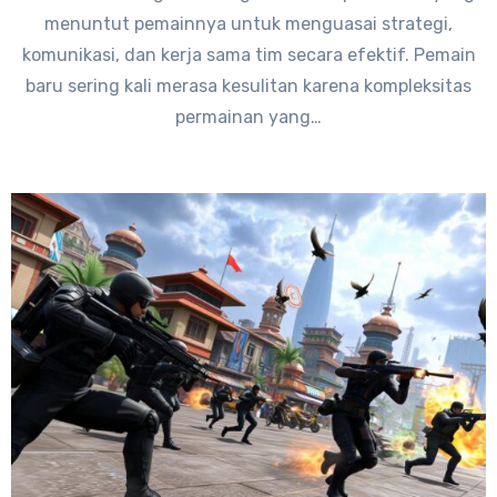
menuntut pemainnya untuk menguasai strategi,
komunikasi, dan kerja sama tim secara efektif. Pemain
baru sering kali merasa kesulitan karena kompleksitas
permainan yang…