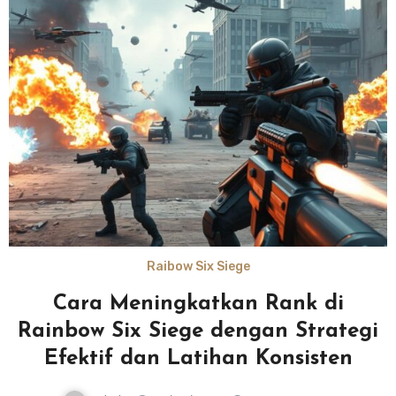
Raibow Six Siege
Cara Meningkatkan Rank di
Rainbow Six Siege dengan Strategi
Efektif dan Latihan Konsisten