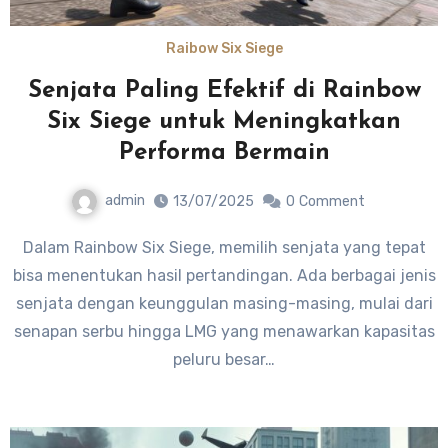
Raibow Six Siege
Senjata Paling Efektif di Rainbow
Six Siege untuk Meningkatkan
Performa Bermain
admin
13/07/2025
0
Comment
Dalam Rainbow Six Siege, memilih senjata yang tepat
bisa menentukan hasil pertandingan. Ada berbagai jenis
senjata dengan keunggulan masing-masing, mulai dari
senapan serbu hingga LMG yang menawarkan kapasitas
peluru besar…