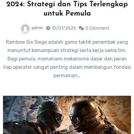
2024: Strategi dan Tips Terlengkap
untuk Pemula
admin
10/07/2025
0
Comment
Rainbow Six Siege adalah game taktik penembak yang
menuntut kemampuan strategi serta kerja sama tim.
Bagi pemula, memahami mekanisme dasar dan peran
tiap operator sangat penting dalam membangun fondasi
permainan…