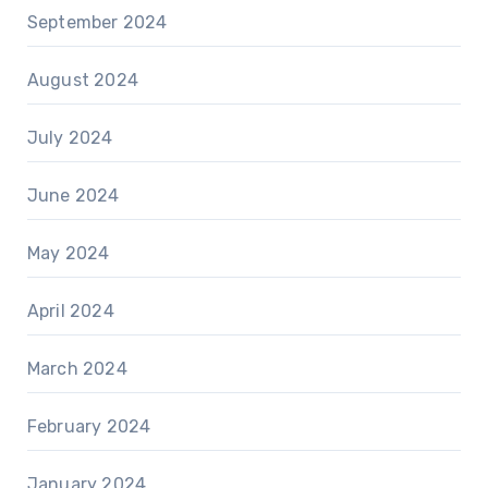
September 2024
August 2024
July 2024
June 2024
May 2024
April 2024
March 2024
February 2024
January 2024