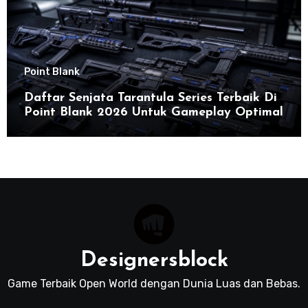
Point Blank
Daftar Senjata Tarantula Series Terbaik Di
Point Blank 2026 Untuk Gameplay Optimal
Designersblock
Game Terbaik Open World dengan Dunia Luas dan Bebas.