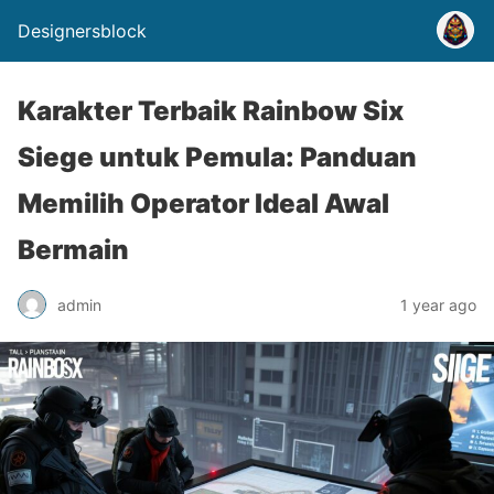
Designersblock
Karakter Terbaik Rainbow Six
Siege untuk Pemula: Panduan
Memilih Operator Ideal Awal
Bermain
admin
1 year ago