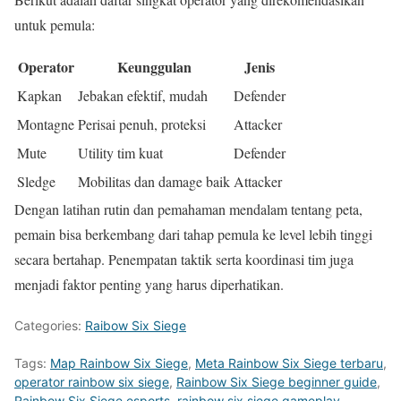
untuk pemula:
Operator
Keunggulan
Jenis
Kapkan
Jebakan efektif, mudah
Defender
Montagne
Perisai penuh, proteksi
Attacker
Mute
Utility tim kuat
Defender
Sledge
Mobilitas dan damage baik
Attacker
Dengan latihan rutin dan pemahaman mendalam tentang peta,
pemain bisa berkembang dari tahap pemula ke level lebih tinggi
secara bertahap. Penempatan taktik serta koordinasi tim juga
menjadi faktor penting yang harus diperhatikan.
Categories:
Raibow Six Siege
Tags:
Map Rainbow Six Siege
,
Meta Rainbow Six Siege terbaru
,
operator rainbow six siege
,
Rainbow Six Siege beginner guide
,
Rainbow Six Siege esports
,
rainbow six siege gameplay
,