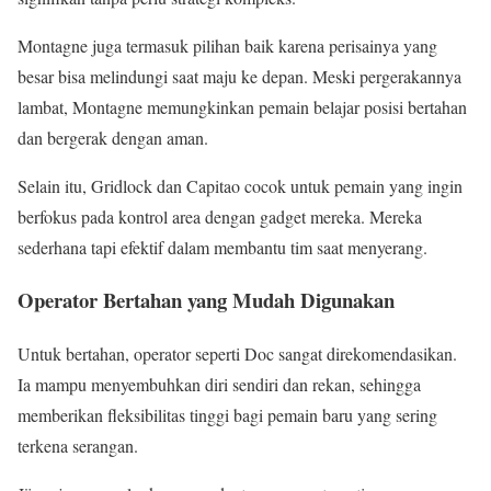
Montagne juga termasuk pilihan baik karena perisainya yang
besar bisa melindungi saat maju ke depan. Meski pergerakannya
lambat, Montagne memungkinkan pemain belajar posisi bertahan
dan bergerak dengan aman.
Selain itu, Gridlock dan Capitao cocok untuk pemain yang ingin
berfokus pada kontrol area dengan gadget mereka. Mereka
sederhana tapi efektif dalam membantu tim saat menyerang.
Operator Bertahan yang Mudah Digunakan
Untuk bertahan, operator seperti Doc sangat direkomendasikan.
Ia mampu menyembuhkan diri sendiri dan rekan, sehingga
memberikan fleksibilitas tinggi bagi pemain baru yang sering
terkena serangan.