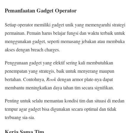
Pemanfaatan Gadget Operator
Setiap operator memiliki gadget unik yang memengaruhi strategi
permainan. Pemain harus belajar fungsi dan waktu terbaik untuk
menggunakan gadget, seperti memasang jebakan atau membuka
akses dengan breach charges.
Penggunaan gadget yang efektif sering kali membutuhkan
penempatan yang strategis, baik untuk menyerang maupun
bertahan. Contohnya,
Rook
dengan armor plate-nya dapat
membantu meningkatkan daya tahan tim secara signifikan.
Penting untuk selalu memantau kondisi tim dan situasi di medan
tempur agar gadget bisa digunakan secara optimal dan tidak
terbuang sia-sia.
Kerja Sama Tim