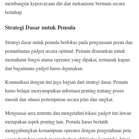
membangun kepercayaan diri dan mekanisme bermain secara
bertahap.
Strategi Dasar untuk Pemula
Strategi dasar untuk pemula berfokus pada penguasaan peran dan
pemanfaatan gadget secara optimal. Pemain disarankan untuk
memahami fungsi utama operator yang dipakai, termasuk kapan
dan bagaimana gadget harus digunakan.
Komunikasi dengan tim juga bagian dari strategi dasar. Pemain
harus belajar menyampaikan informasi penting tentang posisi
musuh dan situasi pertempuran secara jelas dan singkat.
Menguasai area tertentu dan mengetahui lokasi gadget tim lawan
merupakan aspek penting lain. Pemula harus berlatih
menggabungkan kemampuan operator dengan pengetahuan peta
secara bertahap untuk meningkatkan efektivitas kompleks dalam