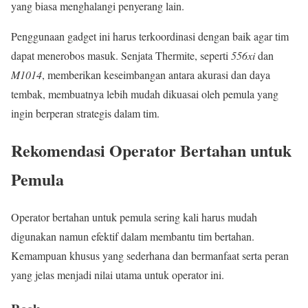
yang biasa menghalangi penyerang lain.
Penggunaan gadget ini harus terkoordinasi dengan baik agar tim
dapat menerobos masuk. Senjata Thermite, seperti
556xi
dan
M1014
, memberikan keseimbangan antara akurasi dan daya
tembak, membuatnya lebih mudah dikuasai oleh pemula yang
ingin berperan strategis dalam tim.
Rekomendasi Operator Bertahan untuk
Pemula
Operator bertahan untuk pemula sering kali harus mudah
digunakan namun efektif dalam membantu tim bertahan.
Kemampuan khusus yang sederhana dan bermanfaat serta peran
yang jelas menjadi nilai utama untuk operator ini.