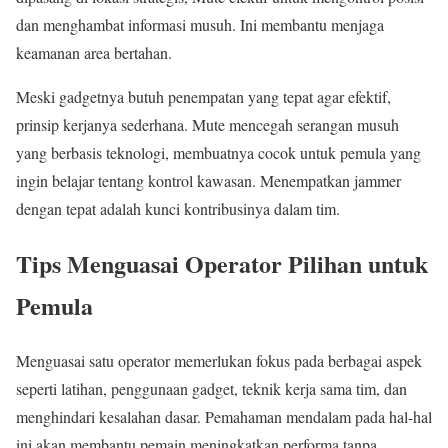
dan menghambat informasi musuh. Ini membantu menjaga
keamanan area bertahan.
Meski gadgetnya butuh penempatan yang tepat agar efektif,
prinsip kerjanya sederhana. Mute mencegah serangan musuh
yang berbasis teknologi, membuatnya cocok untuk pemula yang
ingin belajar tentang kontrol kawasan. Menempatkan jammer
dengan tepat adalah kunci kontribusinya dalam tim.
Tips Menguasai Operator Pilihan untuk
Pemula
Menguasai satu operator memerlukan fokus pada berbagai aspek
seperti latihan, penggunaan gadget, teknik kerja sama tim, dan
menghindari kesalahan dasar. Pemahaman mendalam pada hal-hal
ini akan membantu pemain meningkatkan performa tanpa