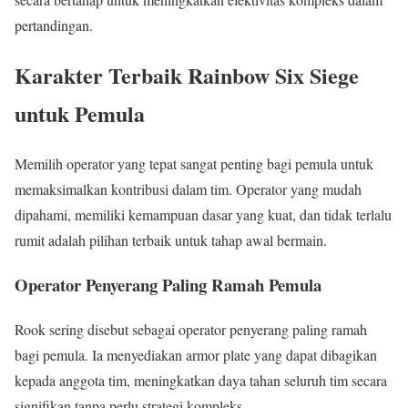
pertandingan.
Karakter Terbaik Rainbow Six Siege
untuk Pemula
Memilih operator yang tepat sangat penting bagi pemula untuk
memaksimalkan kontribusi dalam tim. Operator yang mudah
dipahami, memiliki kemampuan dasar yang kuat, dan tidak terlalu
rumit adalah pilihan terbaik untuk tahap awal bermain.
Operator Penyerang Paling Ramah Pemula
Rook sering disebut sebagai operator penyerang paling ramah
bagi pemula. Ia menyediakan armor plate yang dapat dibagikan
kepada anggota tim, meningkatkan daya tahan seluruh tim secara
signifikan tanpa perlu strategi kompleks.