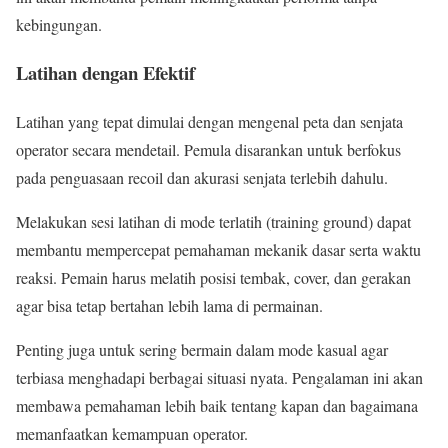
kebingungan.
Latihan dengan Efektif
Latihan yang tepat dimulai dengan mengenal peta dan senjata
operator secara mendetail. Pemula disarankan untuk berfokus
pada penguasaan recoil dan akurasi senjata terlebih dahulu.
Melakukan sesi latihan di mode terlatih (training ground) dapat
membantu mempercepat pemahaman mekanik dasar serta waktu
reaksi. Pemain harus melatih posisi tembak, cover, dan gerakan
agar bisa tetap bertahan lebih lama di permainan.
Penting juga untuk sering bermain dalam mode kasual agar
terbiasa menghadapi berbagai situasi nyata. Pengalaman ini akan
membawa pemahaman lebih baik tentang kapan dan bagaimana
memanfaatkan kemampuan operator.