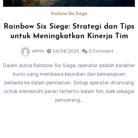
Raibow Six Siege
Rainbow Six Siege: Strategi dan Tips
untuk Meningkatkan Kinerja Tim
admin
04/04/2025
0
Comment
Dalam dunia Rainbow Six Siege, operator adalah karakter
kunci yang membawa keunikan dan kemampuan
berbeda ke dalam permainan. Setiap operator dirancang
untuk memenuhi peran tertentu dalam tim, baik sebagai
penyerang…