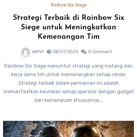
Raibow Six Siege
Strategi Terbaik di Rainbow Six
Siege untuk Meningkatkan
Kemenangan Tim
admin
08/07/2025
0
Comment
Rainbow Six Siege menuntut strategi yang matang dan
kerja sama tim untuk memenangkan setiap ronde.
Strategi terbaik dalam permainan ini adalah
memanfaatkan keunikan setiap operator dengan gadget
dan kemampuan khususnya,…