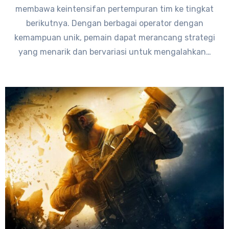
membawa keintensifan pertempuran tim ke tingkat
berikutnya. Dengan berbagai operator dengan
kemampuan unik, pemain dapat merancang strategi
yang menarik dan bervariasi untuk mengalahkan…