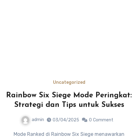
Uncategorized
Rainbow Six Siege Mode Peringkat:
Strategi dan Tips untuk Sukses
admin
03/04/2025
0
Comment
Mode Ranked di Rainbow Six Siege menawarkan