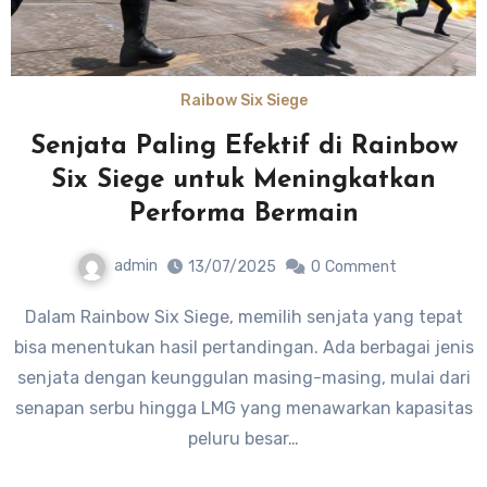
Raibow Six Siege
Senjata Paling Efektif di Rainbow
Six Siege untuk Meningkatkan
Performa Bermain
admin
13/07/2025
0
Comment
Dalam Rainbow Six Siege, memilih senjata yang tepat
bisa menentukan hasil pertandingan. Ada berbagai jenis
senjata dengan keunggulan masing-masing, mulai dari
senapan serbu hingga LMG yang menawarkan kapasitas
peluru besar…