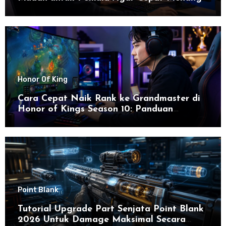
Honor Of King
Cara Cepat Naik Rank ke Grandmaster di
Honor of Kings Season 10: Panduan
Lengkap dan Strategi Terbaru untuk Sukses
di 2026
Point Blank
Tutorial Upgrade Part Senjata Point Blank
2026 Untuk Damage Maksimal Secara