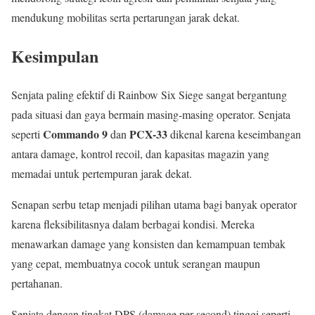
mendukung mobilitas serta pertarungan jarak dekat.
Kesimpulan
Senjata paling efektif di Rainbow Six Siege sangat bergantung
pada situasi dan gaya bermain masing-masing operator. Senjata
Commando 9
PCX-33
seperti
dan
dikenal karena keseimbangan
antara damage, kontrol recoil, dan kapasitas magazin yang
memadai untuk pertempuran jarak dekat.
Senapan serbu tetap menjadi pilihan utama bagi banyak operator
karena fleksibilitasnya dalam berbagai kondisi. Mereka
menawarkan damage yang konsisten dan kemampuan tembak
yang cepat, membuatnya cocok untuk serangan maupun
pertahanan.
Senjata dengan tingkat DPS (damage per second) tinggi seperti