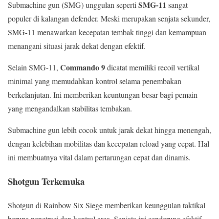
SMG-11
Submachine gun (SMG) unggulan seperti
sangat
populer di kalangan defender. Meski merupakan senjata sekunder,
SMG-11 menawarkan kecepatan tembak tinggi dan kemampuan
menangani situasi jarak dekat dengan efektif.
Commando 9
Selain SMG-11,
dicatat memiliki recoil vertikal
minimal yang memudahkan kontrol selama penembakan
berkelanjutan. Ini memberikan keuntungan besar bagi pemain
yang mengandalkan stabilitas tembakan.
Submachine gun lebih cocok untuk jarak dekat hingga menengah,
dengan kelebihan mobilitas dan kecepatan reload yang cepat. Hal
ini membuatnya vital dalam pertarungan cepat dan dinamis.
Shotgun Terkemuka
Shotgun di Rainbow Six Siege memberikan keunggulan taktikal
berupa penetrasi dan kontrol area. Senjata ini cenderung efektif