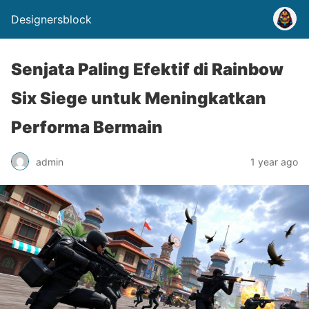
Designersblock
Senjata Paling Efektif di Rainbow
Six Siege untuk Meningkatkan
Performa Bermain
admin
1 year ago