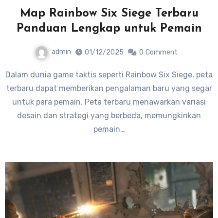
Map Rainbow Six Siege Terbaru
Panduan Lengkap untuk Pemain
admin
01/12/2025
0
Comment
Dalam dunia game taktis seperti Rainbow Six Siege, peta
terbaru dapat memberikan pengalaman baru yang segar
untuk para pemain. Peta terbaru menawarkan variasi
desain dan strategi yang berbeda, memungkinkan
pemain…