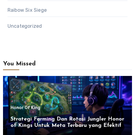
Raibow Six Siege
Uncategorized
You Missed
Honor Of King
Strategi Farming Dan Rotasi Jungler Honor
of Kings Untuk Meta Terbaru yang Efektif