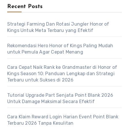
Recent Posts
Strategi Farming Dan Rotasi Jungler Honor of
Kings Untuk Meta Terbaru yang Efektif
Rekomendasi Hero Honor of Kings Paling Mudah
untuk Pemula Agar Cepat Menang
Cara Cepat Naik Rank ke Grandmaster di Honor of
Kings Season 10: Panduan Lengkap dan Strategi
Terbaru untuk Sukses di 2026
Tutorial Upgrade Part Senjata Point Blank 2026
Untuk Damage Maksimal Secara Efektif
Cara Klaim Reward Login Harian Event Point Blank
Terbaru 2026 Tanpa Kesulitan