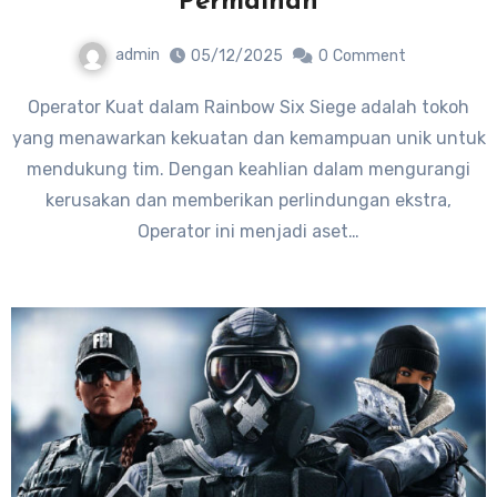
Permainan
admin
05/12/2025
0
Comment
Operator Kuat dalam Rainbow Six Siege adalah tokoh
yang menawarkan kekuatan dan kemampuan unik untuk
mendukung tim. Dengan keahlian dalam mengurangi
kerusakan dan memberikan perlindungan ekstra,
Operator ini menjadi aset…