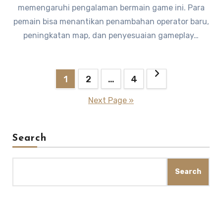
memengaruhi pengalaman bermain game ini. Para
pemain bisa menantikan penambahan operator baru,
peningkatan map, dan penyesuaian gameplay…
Posts
1
2
…
4
pagination
Next Page »
Search
Search