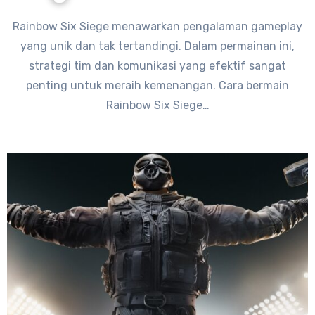
Rainbow Six Siege menawarkan pengalaman gameplay
yang unik dan tak tertandingi. Dalam permainan ini,
strategi tim dan komunikasi yang efektif sangat
penting untuk meraih kemenangan. Cara bermain
Rainbow Six Siege…