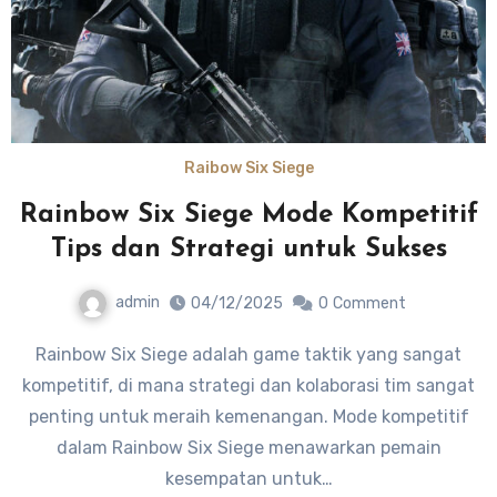
Raibow Six Siege
Rainbow Six Siege Mode Kompetitif
Tips dan Strategi untuk Sukses
admin
04/12/2025
0
Comment
Rainbow Six Siege adalah game taktik yang sangat
kompetitif, di mana strategi dan kolaborasi tim sangat
penting untuk meraih kemenangan. Mode kompetitif
dalam Rainbow Six Siege menawarkan pemain
kesempatan untuk…