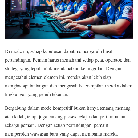
Di mode ini, setiap keputusan dapat memengaruhi hasil
pertandingan. Pemain harus memahami setiap peta, operator, dan
strategi yang tepat untuk mendapatkan keunggulan. Dengan
mengetahui elemen-elemen ini, mereka akan lebih siap
menghadapi tantangan dan mengasah keterampilan mereka dalam
lingkungan yang penuh tekanan.
Bergabung dalam mode kompetitif bukan hanya tentang menang
atau kalah, tetapi juga tentang proses belajar dan pertumbuhan
sebagai pemain. Dengan setiap pertandingan, pemain
memperoleh wawasan baru yang dapat membantu mereka