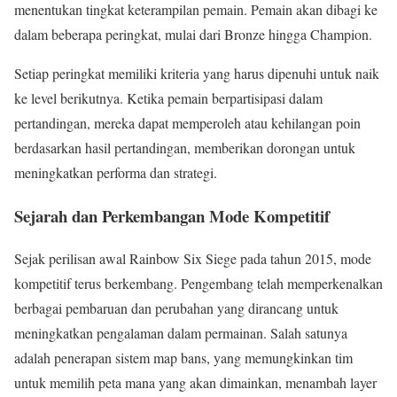
menentukan tingkat keterampilan pemain. Pemain akan dibagi ke
dalam beberapa peringkat, mulai dari Bronze hingga Champion.
Setiap peringkat memiliki kriteria yang harus dipenuhi untuk naik
ke level berikutnya. Ketika pemain berpartisipasi dalam
pertandingan, mereka dapat memperoleh atau kehilangan poin
berdasarkan hasil pertandingan, memberikan dorongan untuk
meningkatkan performa dan strategi.
Sejarah dan Perkembangan Mode Kompetitif
Sejak perilisan awal Rainbow Six Siege pada tahun 2015, mode
kompetitif terus berkembang. Pengembang telah memperkenalkan
berbagai pembaruan dan perubahan yang dirancang untuk
meningkatkan pengalaman dalam permainan. Salah satunya
adalah penerapan sistem map bans, yang memungkinkan tim
untuk memilih peta mana yang akan dimainkan, menambah layer