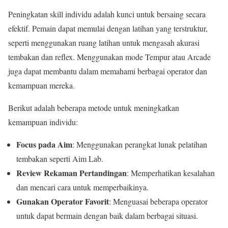
Peningkatan skill individu adalah kunci untuk bersaing secara
efektif. Pemain dapat memulai dengan latihan yang terstruktur,
seperti menggunakan ruang latihan untuk mengasah akurasi
tembakan dan reflex. Menggunakan mode Tempur atau Arcade
juga dapat membantu dalam memahami berbagai operator dan
kemampuan mereka.
Berikut adalah beberapa metode untuk meningkatkan
kemampuan individu:
Focus pada Aim
: Menggunakan perangkat lunak pelatihan
tembakan seperti Aim Lab.
Review Rekaman Pertandingan
: Memperhatikan kesalahan
dan mencari cara untuk memperbaikinya.
Gunakan Operator Favorit
: Menguasai beberapa operator
untuk dapat bermain dengan baik dalam berbagai situasi.