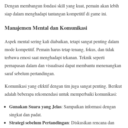
Dengan membangun fondasi skill yang kuat, pemain akan lebih
siap dalam menghadapi tantangan kompetitif di game ini.
Manajemen Mental dan Komunikasi
Aspek mental sering kali diabaikan, tetapi sangat penting dalam
mode kompetitif. Pemain harus tetap tenang, fokus, dan tidak
terbawa emosi saat menghadapi tekanan. Teknik seperti
pernapasan dalam dan visualisasi dapat membantu menenangkan
saraf sebelum pertandingan.
Komunikasi yang efektif dengan tim juga sangat penting. Berikut
adalah beberapa rekomendasi untuk memperbaiki komunikasi:
Gunakan Suara yang Jelas
: Sampaikan informasi dengan
singkat dan padat.
Strategi sebelum Pertandingan
: Diskusikan rencana dan