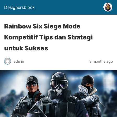
Designersblock
Rainbow Six Siege Mode
Kompetitif Tips dan Strategi
untuk Sukses
admin
8 months ago