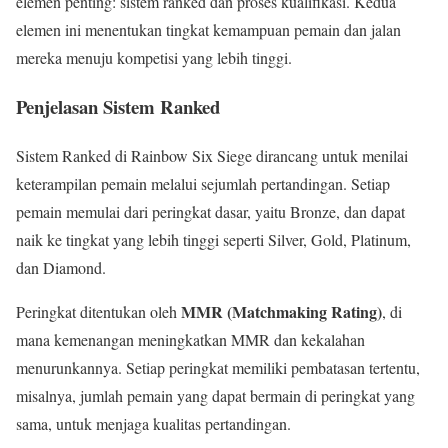
elemen penting: sistem ranked dan proses kualifikasi. Kedua
elemen ini menentukan tingkat kemampuan pemain dan jalan
mereka menuju kompetisi yang lebih tinggi.
Penjelasan Sistem Ranked
Sistem Ranked di Rainbow Six Siege dirancang untuk menilai
keterampilan pemain melalui sejumlah pertandingan. Setiap
pemain memulai dari peringkat dasar, yaitu Bronze, dan dapat
naik ke tingkat yang lebih tinggi seperti Silver, Gold, Platinum,
dan Diamond.
MMR (Matchmaking Rating)
Peringkat ditentukan oleh
, di
mana kemenangan meningkatkan MMR dan kekalahan
menurunkannya. Setiap peringkat memiliki pembatasan tertentu,
misalnya, jumlah pemain yang dapat bermain di peringkat yang
sama, untuk menjaga kualitas pertandingan.