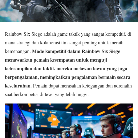
Rainbow Six Siege adalah game taktik yang sangat kompetitif, di
mana strategi dan kolaborasi tim sangat penting untuk meraih
Mode kompetitif dalam Rainbow Six Siege
kemenangan.
menawarkan pemain kesempatan untuk menguji
keterampilan dan taktik mereka melawan lawan yang juga
berpengalaman, meningkatkan pengalaman bermain secara
keseluruhan.
Pemain dapat merasakan ketegangan dan adrenalin
saat berkompetisi di level yang lebih tinggi.