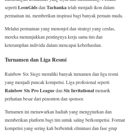
LeonGids
Tachanka
seperti
dan
telah menjadi ikon dalam
permainan ini, memberikan inspirasi bagi banyak pemain muda.
Melalui permainan yang menonjol dan strategi yang cerdas,
mereka menunjukkan pentingnya kerja sama tim dan
keterampilan individu dalam mencapai keberhasilan.
Turnamen dan Liga Resmi
Rainbow Six Siege memiliki banyak turnamen dan liga resmi
yang menjadi puncak kompetisi. Liga profesional seperti
Rainbow Six Pro League
Six Invitational
dan
menarik
perhatian besar dari penonton dan sponsor.
Turnamen ini menawarkan hadiah yang menggiurkan dan
memberikan platform bagi tim untuk saling berkompetisi. Format
kompetisi yang sering kali berbentuk eliminasi dan fase grup