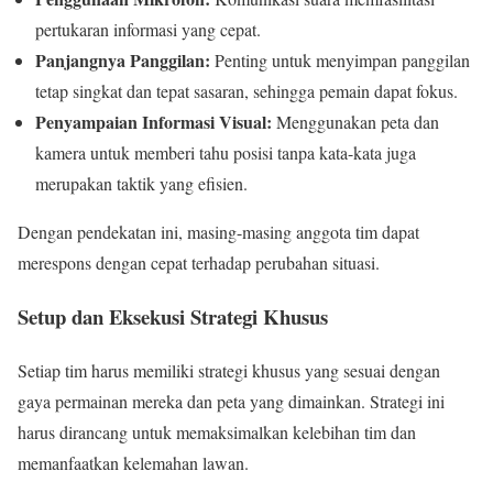
pertukaran informasi yang cepat.
Panjangnya Panggilan:
Penting untuk menyimpan panggilan
tetap singkat dan tepat sasaran, sehingga pemain dapat fokus.
Penyampaian Informasi Visual:
Menggunakan peta dan
kamera untuk memberi tahu posisi tanpa kata-kata juga
merupakan taktik yang efisien.
Dengan pendekatan ini, masing-masing anggota tim dapat
merespons dengan cepat terhadap perubahan situasi.
Setup dan Eksekusi Strategi Khusus
Setiap tim harus memiliki strategi khusus yang sesuai dengan
gaya permainan mereka dan peta yang dimainkan. Strategi ini
harus dirancang untuk memaksimalkan kelebihan tim dan
memanfaatkan kelemahan lawan.