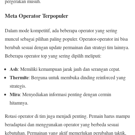
pergerakan musuh.
Meta Operator Terpopuler
Dalam mode kompetitif, ada beberapa operator yang sering
muncul sebagai pilihan paling populer. Operator-operator ini bisa
berubah sesuai dengan update permainan dan strategi tim lainnya.
Beberapa operator top yang sering dipilih meliputi:
Ash
: Memiliki kemampuan jarak jauh dan serangan cepat.
Thermite
: Berguna untuk membuka dinding reinforced yang
strategis.
Mira
: Menyediakan informasi penting dengan cermin
hitamnya.
Rotasi operator di tim juga menjadi penting. Pemain harus mampu
beradaptasi dan menggunakan operator yang berbeda sesuai
kebutuhan. Permainan yang aktif memerlukan perubahan taktik,