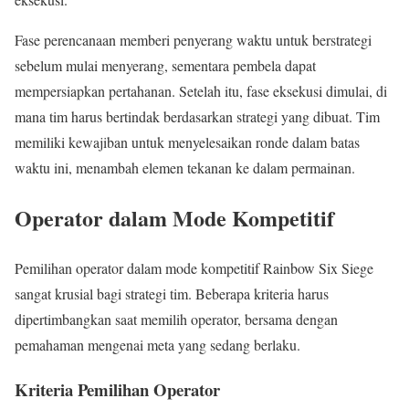
Fase perencanaan memberi penyerang waktu untuk berstrategi
sebelum mulai menyerang, sementara pembela dapat
mempersiapkan pertahanan. Setelah itu, fase eksekusi dimulai, di
mana tim harus bertindak berdasarkan strategi yang dibuat. Tim
memiliki kewajiban untuk menyelesaikan ronde dalam batas
waktu ini, menambah elemen tekanan ke dalam permainan.
Operator dalam Mode Kompetitif
Pemilihan operator dalam mode kompetitif Rainbow Six Siege
sangat krusial bagi strategi tim. Beberapa kriteria harus
dipertimbangkan saat memilih operator, bersama dengan
pemahaman mengenai meta yang sedang berlaku.
Kriteria Pemilihan Operator