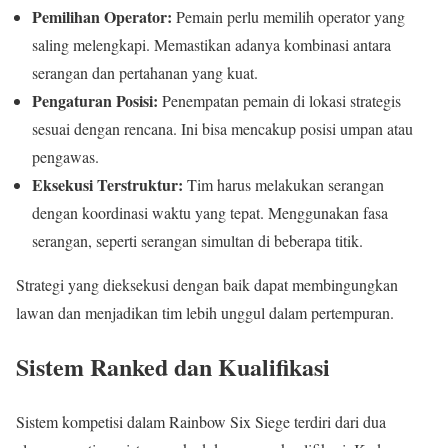
Pemilihan Operator:
Pemain perlu memilih operator yang
saling melengkapi. Memastikan adanya kombinasi antara
serangan dan pertahanan yang kuat.
Pengaturan Posisi:
Penempatan pemain di lokasi strategis
sesuai dengan rencana. Ini bisa mencakup posisi umpan atau
pengawas.
Eksekusi Terstruktur:
Tim harus melakukan serangan
dengan koordinasi waktu yang tepat. Menggunakan fasa
serangan, seperti serangan simultan di beberapa titik.
Strategi yang dieksekusi dengan baik dapat membingungkan
lawan dan menjadikan tim lebih unggul dalam pertempuran.
Sistem Ranked dan Kualifikasi
Sistem kompetisi dalam Rainbow Six Siege terdiri dari dua