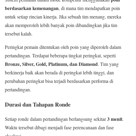
berdasarkan kemenangan
, di mana tim mendapatkan poin
untuk setiap rincian kinerja. Jika sebuah tim menang, mereka
akan memperoleh lebih banyak poin dibandingkan jika tim
tersebut kalah.
Peringkat pemain ditentukan oleh poin yang diperoleh dalam
pertandingan. Terdapat beberapa tingkat peringkat, seperti
Bronze, Silver, Gold, Platinum, dan Diamond
. Tim yang
berkinerja baik akan berada di peringkat lebih tinggi, dan
perubahan peringkat bisa terjadi berdasarkan performa di
pertandingan.
Durasi dan Tahapan Ronde
3 menit
Setiap ronde dalam pertandingan berlangsung sekitar
.
Waktu tersebut dibagi menjadi fase perencanaan dan fase
eksekusi.