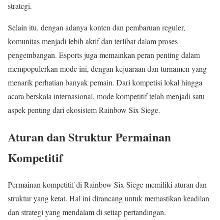
strategi.
Selain itu, dengan adanya konten dan pembaruan reguler,
komunitas menjadi lebih aktif dan terlibat dalam proses
pengembangan. Esports juga memainkan peran penting dalam
mempopulerkan mode ini, dengan kejuaraan dan turnamen yang
menarik perhatian banyak pemain. Dari kompetisi lokal hingga
acara berskala internasional, mode kompetitif telah menjadi satu
aspek penting dari ekosistem Rainbow Six Siege.
Aturan dan Struktur Permainan
Kompetitif
Permainan kompetitif di Rainbow Six Siege memiliki aturan dan
struktur yang ketat. Hal ini dirancang untuk memastikan keadilan
dan strategi yang mendalam di setiap pertandingan.