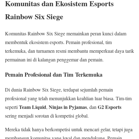
Komunitas dan Ekosistem Esports
Rainbow Six Siege
Komunitas Rainbow Six Siege memainkan peran kunci dalam
membentuk ekosistem esports. Pemain profesional, tim
terkemuka, dan turnamen resmi membantu memperkuat daya tarik
permainan ini di kalangan penggemar dan pemain.
Pemain Profesional dan Tim Terkemuka
Di dunia Rainbow Six Siege, terdapat sejumlah pemain
profesional yang telah menunjukkan keahlian luar biasa. Tim-tim
Team Liquid
Ninjas in Pyjamas
G2 Esports
seperti
,
, dan
sering menjadi sorotan di kompetisi global.
Mereka tidak hanya berkompetisi untuk mencari gelar, tetapi juga
membangun komunitas yang loyal dan mendukung. Pemain