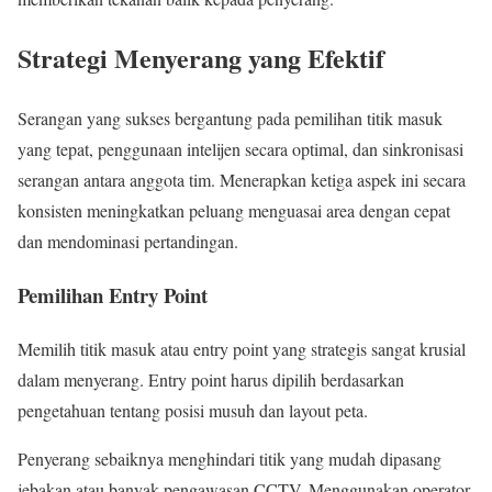
Strategi Menyerang yang Efektif
Serangan yang sukses bergantung pada pemilihan titik masuk
yang tepat, penggunaan intelijen secara optimal, dan sinkronisasi
serangan antara anggota tim. Menerapkan ketiga aspek ini secara
konsisten meningkatkan peluang menguasai area dengan cepat
dan mendominasi pertandingan.
Pemilihan Entry Point
Memilih titik masuk atau entry point yang strategis sangat krusial
dalam menyerang. Entry point harus dipilih berdasarkan
pengetahuan tentang posisi musuh dan layout peta.
Penyerang sebaiknya menghindari titik yang mudah dipasang
jebakan atau banyak pengawasan CCTV. Menggunakan operator