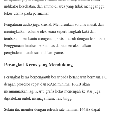
indikator kesehatan, dan ammo di area yang tidak mengganggu
fokus utama pada permainan.
Pengaturan audio juga krusial. Menurunkan volume musik dan
meningkatkan volume efek suara seperti langkah kaki dan
tembakan membantu mengenali posisi musuh dengan lebih baik.
Penggunaan headset berkualitas dapat memaksimalkan
penginderaan arah suara dalam game.
Perangkat Keras yang Mendukung
Perangkat keras berpengaruh besar pada kelancaran bermain. PC
dengan prosesor cepat dan RAM minimal 16GB akan
meminimalkan lag. Kartu grafis kelas menengah ke atas juga
diperlukan untuk menjaga frame rate tinggi.
Selain itu, monitor dengan refresh rate minimal 144Hz dapat