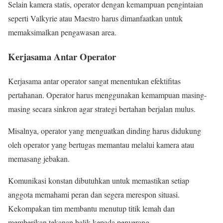
Selain kamera statis, operator dengan kemampuan pengintaian
seperti Valkyrie atau Maestro harus dimanfaatkan untuk
memaksimalkan pengawasan area.
Kerjasama Antar Operator
Kerjasama antar operator sangat menentukan efektifitas
pertahanan. Operator harus menggunakan kemampuan masing-
masing secara sinkron agar strategi bertahan berjalan mulus.
Misalnya, operator yang menguatkan dinding harus didukung
oleh operator yang bertugas memantau melalui kamera atau
memasang jebakan.
Komunikasi konstan dibutuhkan untuk memastikan setiap
anggota memahami peran dan segera merespon situasi.
Kekompakan tim membantu menutup titik lemah dan
memberikan tekanan balik kepada penyerang.