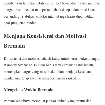
memberikan tampilan lebih mulus. Keyboard dan mouse gaming
dengan respon cepat mempermudah aksi cepat dan presisi saat
bertanding. Stabilitas koneksi internet juga harus diperhatikan
agar ping tetap rendah.
Menjaga Konsistensi dan Motivasi
Bermain
Konsistensi dan motivasi adalah kunci untuk terus berkembang di
Rainbow Six Siege. Pemain harus tahu cara mengatur waktu,
menetapkan target yang masuk akal, dan menjaga kesehatan
mental agar tetap fokus selama permainan ranked.
Mengelola Waktu Bermain
Pemain sebaiknya membuat jadwal latihan yang teratur dan