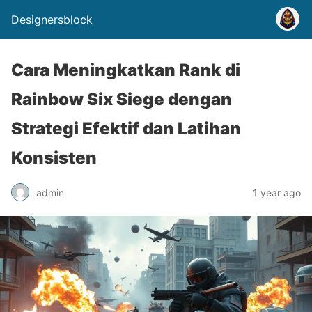
Designersblock
Cara Meningkatkan Rank di
Rainbow Six Siege dengan
Strategi Efektif dan Latihan
Konsisten
admin
1 year ago