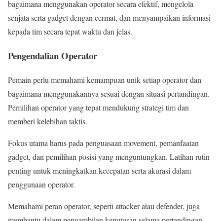
bagaimana menggunakan operator secara efektif, mengelola
senjata serta gadget dengan cermat, dan menyampaikan informasi
kepada tim secara tepat waktu dan jelas.
Pengendalian Operator
Pemain perlu memahami kemampuan unik setiap operator dan
bagaimana menggunakannya sesuai dengan situasi pertandingan.
Pemilihan operator yang tepat mendukung strategi tim dan
memberi kelebihan taktis.
Fokus utama harus pada penguasaan movement, pemanfaatan
gadget, dan pemilihan posisi yang menguntungkan. Latihan rutin
penting untuk meningkatkan kecepatan serta akurasi dalam
penggunaan operator.
Memahami peran operator, seperti attacker atau defender, juga
membantu dalam pengambilan keputusan selama pertandingan.