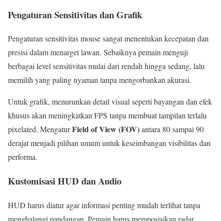
Pengaturan Sensitivitas dan Grafik
Pengaturan sensitivitas mouse sangat menentukan kecepatan dan
presisi dalam menarget lawan. Sebaiknya pemain menguji
berbagai level sensitivitas mulai dari rendah hingga sedang, lalu
memilih yang paling nyaman tanpa mengorbankan akurasi.
Untuk grafik, menurunkan detail visual seperti bayangan dan efek
khusus akan meningkatkan FPS tanpa membuat tampilan terlalu
Field of View (FOV)
pixelated. Mengatur
antara 80 sampai 90
derajat menjadi pilihan umum untuk keseimbangan visibilitas dan
performa.
Kustomisasi HUD dan Audio
HUD harus diatur agar informasi penting mudah terlihat tanpa
menghalangi pandangan. Pemain harus memposisikan radar,