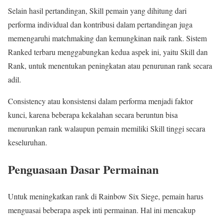
Selain hasil pertandingan, Skill pemain yang dihitung dari
performa individual dan kontribusi dalam pertandingan juga
memengaruhi matchmaking dan kemungkinan naik rank. Sistem
Ranked terbaru menggabungkan kedua aspek ini, yaitu Skill dan
Rank, untuk menentukan peningkatan atau penurunan rank secara
adil.
Consistency atau konsistensi dalam performa menjadi faktor
kunci, karena beberapa kekalahan secara beruntun bisa
menurunkan rank walaupun pemain memiliki Skill tinggi secara
keseluruhan.
Penguasaan Dasar Permainan
Untuk meningkatkan rank di Rainbow Six Siege, pemain harus
menguasai beberapa aspek inti permainan. Hal ini mencakup