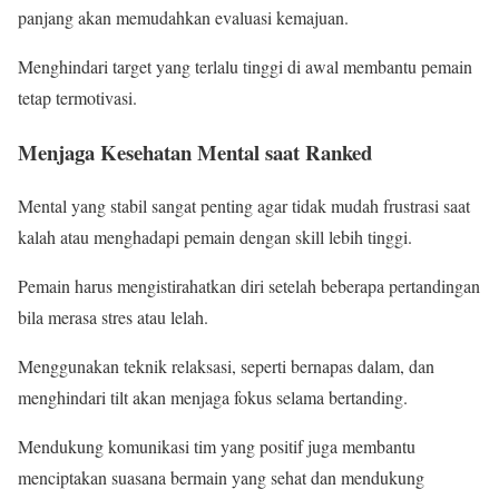
panjang akan memudahkan evaluasi kemajuan.
Menghindari target yang terlalu tinggi di awal membantu pemain
tetap termotivasi.
Menjaga Kesehatan Mental saat Ranked
Mental yang stabil sangat penting agar tidak mudah frustrasi saat
kalah atau menghadapi pemain dengan skill lebih tinggi.
Pemain harus mengistirahatkan diri setelah beberapa pertandingan
bila merasa stres atau lelah.
Menggunakan teknik relaksasi, seperti bernapas dalam, dan
menghindari tilt akan menjaga fokus selama bertanding.
Mendukung komunikasi tim yang positif juga membantu
menciptakan suasana bermain yang sehat dan mendukung