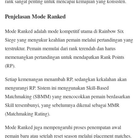
rank sangat penting untuk mencapai kemajuan yang konsisten.
Penjelasan Mode Ranked
Mode Ranked adalah mode kompetitif utama di Rainbow Six
Siege yang mengukur keahlian pemain melalui pertandingan yang
terstruktur. Pemain memulai dari rank terendah dan harus
memenangkan pertandingan untuk mendapatkan Rank Points
(RP).
Setiap kemenangan menambah RP, sedangkan kekalahan akan
mengurangi RP. Sistem ini menggunakan Skill-Based
Matchmaking (SBMM) yang mencocokkan pemain berdasarkan
Skill tersembunyi, yang sebelumnya dikenal sebagai MMR
(Matchmaking Rating).
Mode Ranked juga mempengaruhi proses penempatan awal
pemain baru atau setelah reset season melalui placement matches.