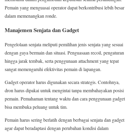
Pemain yang menguasai operator dapat berkontribusi lebih besar
dalam memenangkan ronde.
Manajemen Senjata dan Gadget
Pengelolaan senjata meliputi pemilihan jenis senjata yang sesuai
dengan gaya bermain dan situasi. Penguasaan recoil, pengaturan
hingga jarak tembak, serta penggunaan attachment yang tepat
sangat memengaruhi efektivitas pemain di lapangan.
Gadget operator harus digunakan secara strategis. Contohnya,
dron harus dipakai untuk mengintai tanpa membahayakan posisi
pemain. Pemahaman tentang waktu dan cara penggunaan gadget
bisa membuka peluang untuk tim.
Pemain harus sering berlatih dengan berbagai senjata dan gadget
agar dapat beradaptasi dengan perubahan kondisi dalam