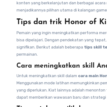
konten yang berkelanjutan dan berbagai acara m
menjadikannya pilihan utama di kalangan game
Tips dan trik Honor of K
Pemain yang ingin meningkatkan performa mer
bisa dipelajari. Dengan pendekatan yang tepat
signifikan. Berikut adalah beberapa
tips skill 
permainan.
Cara meningkatkan skill An
Untuk meningkatkan skill dalam
cara main Hon
Menggunakan mode latihan memungkinkan pema
yang diperlukan. Kiat lainnya adalah menonton 
dapat memberikan wawasan baru dan strategi 