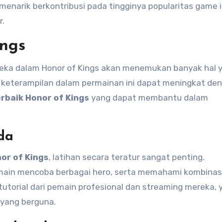
enarik berkontribusi pada tingginya popularitas game i
r.
ings
eka dalam Honor of Kings akan menemukan banyak hal 
, keterampilan dalam permainan ini dapat meningkat de
terbaik Honor of Kings
yang dapat membantu dalam
da
or of Kings
, latihan secara teratur sangat penting.
in mencoba berbagai hero, serta memahami kombinasi 
tutorial dari pemain profesional dan streaming mereka, 
yang berguna.