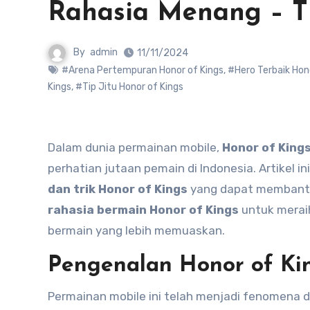
Rahasia Menang – Ti
By
admin
11/11/2024
#Arena Pertempuran Honor of Kings
,
#Hero Terbaik Hon
Kings
,
#Tip Jitu Honor of Kings
Dalam dunia permainan mobile,
Honor of King
perhatian jutaan pemain di Indonesia. Artikel
dan trik Honor of Kings
yang dapat membantu 
rahasia bermain Honor of Kings
untuk merai
bermain yang lebih memuaskan.
Pengenalan Honor of Ki
Permainan mobile ini telah menjadi fenomena 