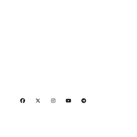
Skip
to
content