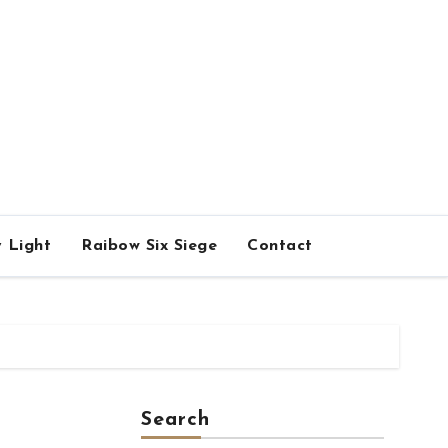
 Light
Raibow Six Siege
Contact
Search