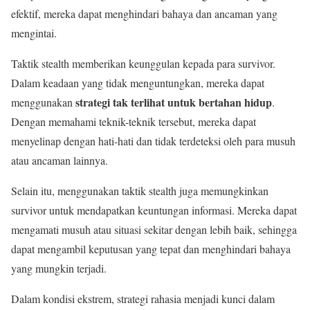
efektif, mereka dapat menghindari bahaya dan ancaman yang
mengintai.
Taktik stealth memberikan keunggulan kepada para survivor.
Dalam keadaan yang tidak menguntungkan, mereka dapat
strategi tak terlihat untuk bertahan hidup
menggunakan
.
Dengan memahami teknik-teknik tersebut, mereka dapat
menyelinap dengan hati-hati dan tidak terdeteksi oleh para musuh
atau ancaman lainnya.
Selain itu, menggunakan taktik stealth juga memungkinkan
survivor untuk mendapatkan keuntungan informasi. Mereka dapat
mengamati musuh atau situasi sekitar dengan lebih baik, sehingga
dapat mengambil keputusan yang tepat dan menghindari bahaya
yang mungkin terjadi.
Dalam kondisi ekstrem, strategi rahasia menjadi kunci dalam