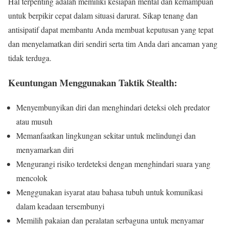
Hal terpenting adalah memiliki kesiapan mental dan kemampuan
untuk berpikir cepat dalam situasi darurat. Sikap tenang dan
antisipatif dapat membantu Anda membuat keputusan yang tepat
dan menyelamatkan diri sendiri serta tim Anda dari ancaman yang
tidak terduga.
Keuntungan Menggunakan Taktik Stealth:
Menyembunyikan diri dan menghindari deteksi oleh predator
atau musuh
Memanfaatkan lingkungan sekitar untuk melindungi dan
menyamarkan diri
Mengurangi risiko terdeteksi dengan menghindari suara yang
mencolok
Menggunakan isyarat atau bahasa tubuh untuk komunikasi
dalam keadaan tersembunyi
Memilih pakaian dan peralatan serbaguna untuk menyamar