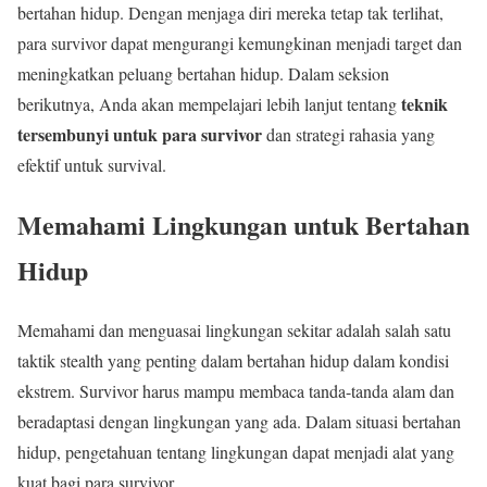
bertahan hidup. Dengan menjaga diri mereka tetap tak terlihat,
para survivor dapat mengurangi kemungkinan menjadi target dan
meningkatkan peluang bertahan hidup. Dalam seksion
teknik
berikutnya, Anda akan mempelajari lebih lanjut tentang
tersembunyi untuk para survivor
dan strategi rahasia yang
efektif untuk survival.
Memahami Lingkungan untuk Bertahan
Hidup
Memahami dan menguasai lingkungan sekitar adalah salah satu
taktik stealth yang penting dalam bertahan hidup dalam kondisi
ekstrem. Survivor harus mampu membaca tanda-tanda alam dan
beradaptasi dengan lingkungan yang ada. Dalam situasi bertahan
hidup, pengetahuan tentang lingkungan dapat menjadi alat yang
kuat bagi para survivor.