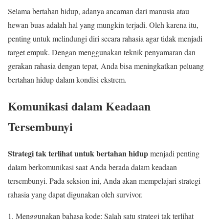
Selama bertahan hidup, adanya ancaman dari manusia atau
hewan buas adalah hal yang mungkin terjadi. Oleh karena itu,
penting untuk melindungi diri secara rahasia agar tidak menjadi
target empuk. Dengan menggunakan teknik penyamaran dan
gerakan rahasia dengan tepat, Anda bisa meningkatkan peluang
bertahan hidup dalam kondisi ekstrem.
Komunikasi dalam Keadaan
Tersembunyi
Strategi tak terlihat untuk bertahan hidup
menjadi penting
dalam berkomunikasi saat Anda berada dalam keadaan
tersembunyi. Pada seksion ini, Anda akan mempelajari strategi
rahasia yang dapat digunakan oleh survivor.
1. Menggunakan bahasa kode: Salah satu strategi tak terlihat