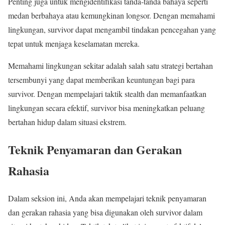
Penting juga untuk mengidentifikasi tanda-tanda bahaya seperti
medan berbahaya atau kemungkinan longsor. Dengan memahami
lingkungan, survivor dapat mengambil tindakan pencegahan yang
tepat untuk menjaga keselamatan mereka.
Memahami lingkungan sekitar adalah salah satu strategi bertahan
tersembunyi yang dapat memberikan keuntungan bagi para
survivor. Dengan mempelajari taktik stealth dan memanfaatkan
lingkungan secara efektif, survivor bisa meningkatkan peluang
bertahan hidup dalam situasi ekstrem.
Teknik Penyamaran dan Gerakan
Rahasia
Dalam seksion ini, Anda akan mempelajari teknik penyamaran
dan gerakan rahasia yang bisa digunakan oleh survivor dalam