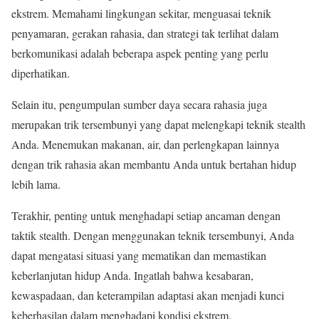
ekstrem. Memahami lingkungan sekitar, menguasai teknik
penyamaran, gerakan rahasia, dan strategi tak terlihat dalam
berkomunikasi adalah beberapa aspek penting yang perlu
diperhatikan.
Selain itu, pengumpulan sumber daya secara rahasia juga
merupakan trik tersembunyi yang dapat melengkapi teknik stealth
Anda. Menemukan makanan, air, dan perlengkapan lainnya
dengan trik rahasia akan membantu Anda untuk bertahan hidup
lebih lama.
Terakhir, penting untuk menghadapi setiap ancaman dengan
taktik stealth. Dengan menggunakan teknik tersembunyi, Anda
dapat mengatasi situasi yang mematikan dan memastikan
keberlanjutan hidup Anda. Ingatlah bahwa kesabaran,
kewaspadaan, dan keterampilan adaptasi akan menjadi kunci
keberhasilan dalam menghadapi kondisi ekstrem.