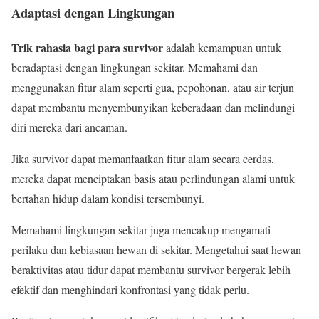
Adaptasi dengan Lingkungan
Trik rahasia bagi para survivor
adalah kemampuan untuk
beradaptasi dengan lingkungan sekitar. Memahami dan
menggunakan fitur alam seperti gua, pepohonan, atau air terjun
dapat membantu menyembunyikan keberadaan dan melindungi
diri mereka dari ancaman.
Jika survivor dapat memanfaatkan fitur alam secara cerdas,
mereka dapat menciptakan basis atau perlindungan alami untuk
bertahan hidup dalam kondisi tersembunyi.
Memahami lingkungan sekitar juga mencakup mengamati
perilaku dan kebiasaan hewan di sekitar. Mengetahui saat hewan
beraktivitas atau tidur dapat membantu survivor bergerak lebih
efektif dan menghindari konfrontasi yang tidak perlu.