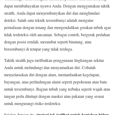
dapat membahayakan nyawa Anda. Dengan menggunakan taktik
stealth, Anda dapat menyembunyikan diri dan menghindari
deteksi. Salah satu teknik tersembunyi adalah mengatur
pernafasan dengan tenang dan mengendalikan gerakan tubuh agar
tidak terdeteksi oleh ancaman. Sebagai contoh, bergerak perlahan
dengan posisi rendah, merambat seperti binatang, atau
bersembunyi di tempat yang tidak terduga.
Taktik stealth juga melibatkan penggunaan lingkungan sekitar
Anda untuk melindungi dan menyamarkan diri. Cobalah
menyelaraskan diri dengan alam, memanfaatkan kegelapan,
bayangan, atau perlindungan alami seperti pepohonan atau batu
untuk tersembunyi. Bagian tubuh yang terbuka seperti wajah atau
tangan perlu ditutupi dengan masker atau pakaian yang sesuai
untuk mengurangi risiko terdeteksi.
strategi tak terlihat untuk bertahan hidup
Sejalan dengan itu,