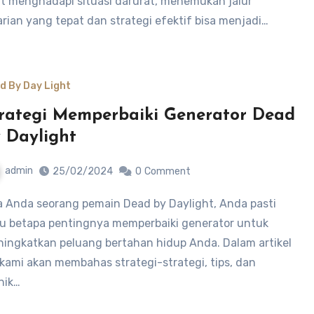
t menghadapi situasi darurat, menemukan jalur
arian yang tepat dan strategi efektif bisa menjadi…
d By Day Light
rategi Memperbaiki Generator Dead
 Daylight
admin
25/02/2024
0
Comment
u betapa pentingnya memperbaiki generator untuk
ingkatkan peluang bertahan hidup Anda. Dalam artikel
, kami akan membahas strategi-strategi, tips, dan
nik…