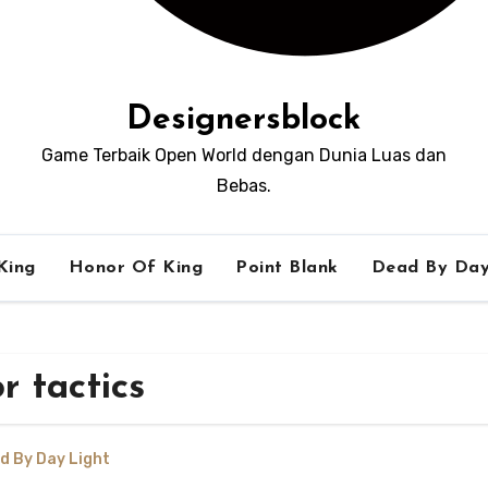
Designersblock
Game Terbaik Open World dengan Dunia Luas dan
Bebas.
King
Honor Of King
Point Blank
Dead By Day
r tactics
d By Day Light