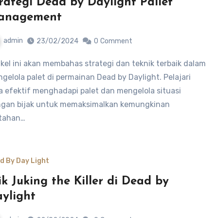
rategi Dead by Daylight Pallet
anagement
admin
23/02/2024
0
Comment
gelola palet di permainan Dead by Daylight. Pelajari
a efektif menghadapi palet dan mengelola situasi
gan bijak untuk memaksimalkan kemungkinan
tahan…
d By Day Light
ik Juking the Killer di Dead by
ylight