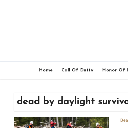
Home
Call Of Dutty
Honor Of 
dead by daylight survivo
Dea