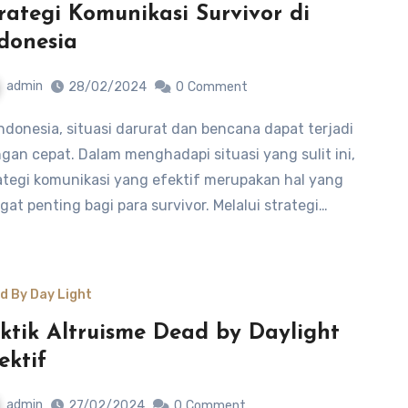
rategi Komunikasi Survivor di
donesia
admin
28/02/2024
0
Comment
gan cepat. Dalam menghadapi situasi yang sulit ini,
ategi komunikasi yang efektif merupakan hal yang
gat penting bagi para survivor. Melalui strategi…
d By Day Light
ktik Altruisme Dead by Daylight
ektif
admin
27/02/2024
0
Comment