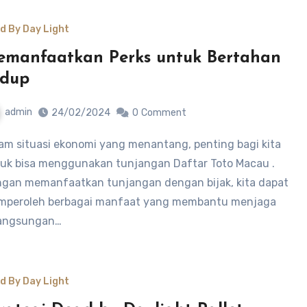
d By Day Light
manfaatkan Perks untuk Bertahan
idup
admin
24/02/2024
0
Comment
uk bisa menggunakan tunjangan Daftar Toto Macau .
gan memanfaatkan tunjangan dengan bijak, kita dapat
peroleh berbagai manfaat yang membantu menjaga
angsungan…
d By Day Light