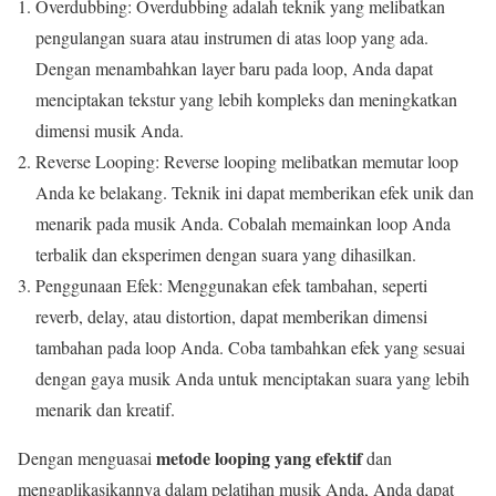
Overdubbing: Overdubbing adalah teknik yang melibatkan
pengulangan suara atau instrumen di atas loop yang ada.
Dengan menambahkan layer baru pada loop, Anda dapat
menciptakan tekstur yang lebih kompleks dan meningkatkan
dimensi musik Anda.
Reverse Looping: Reverse looping melibatkan memutar loop
Anda ke belakang. Teknik ini dapat memberikan efek unik dan
menarik pada musik Anda. Cobalah memainkan loop Anda
terbalik dan eksperimen dengan suara yang dihasilkan.
Penggunaan Efek: Menggunakan efek tambahan, seperti
reverb, delay, atau distortion, dapat memberikan dimensi
tambahan pada loop Anda. Coba tambahkan efek yang sesuai
dengan gaya musik Anda untuk menciptakan suara yang lebih
menarik dan kreatif.
metode looping yang efektif
Dengan menguasai
dan
mengaplikasikannya dalam pelatihan musik Anda, Anda dapat