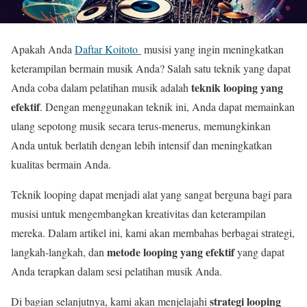
Apakah Anda
Daftar Koitoto
musisi yang ingin meningkatkan
keterampilan bermain musik Anda? Salah satu teknik yang dapat
teknik looping yang
Anda coba dalam pelatihan musik adalah
efektif
. Dengan menggunakan teknik ini, Anda dapat memainkan
ulang sepotong musik secara terus-menerus, memungkinkan
Anda untuk berlatih dengan lebih intensif dan meningkatkan
kualitas bermain Anda.
Teknik looping dapat menjadi alat yang sangat berguna bagi para
musisi untuk mengembangkan kreativitas dan keterampilan
mereka. Dalam artikel ini, kami akan membahas berbagai strategi,
metode looping yang efektif
langkah-langkah, dan
yang dapat
Anda terapkan dalam sesi pelatihan musik Anda.
strategi looping
Di bagian selanjutnya, kami akan menjelajahi