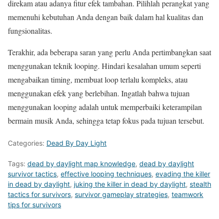
direkam atau adanya fitur efek tambahan. Pilihlah perangkat yang
memenuhi kebutuhan Anda dengan baik dalam hal kualitas dan
fungsionalitas.
Terakhir, ada beberapa saran yang perlu Anda pertimbangkan saat
menggunakan teknik looping. Hindari kesalahan umum seperti
mengabaikan timing, membuat loop terlalu kompleks, atau
menggunakan efek yang berlebihan. Ingatlah bahwa tujuan
menggunakan looping adalah untuk memperbaiki keterampilan
bermain musik Anda, sehingga tetap fokus pada tujuan tersebut.
Categories:
Dead By Day Light
Tags:
dead by daylight map knowledge
,
dead by daylight
survivor tactics
,
effective looping techniques
,
evading the killer
in dead by daylight
,
juking the killer in dead by daylight
,
stealth
tactics for survivors
,
survivor gameplay strategies
,
teamwork
tips for survivors