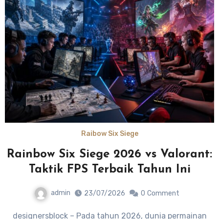
Raibow Six Siege
Rainbow Six Siege 2026 vs Valorant:
Taktik FPS Terbaik Tahun Ini
admin
23/07/2026
0
Comment
designersblock – Pada tahun 2026, dunia permainan