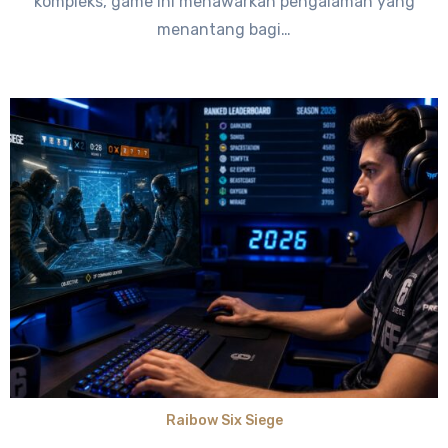
kompleks, game ini menawarkan pengalaman yang
menantang bagi…
Raibow Six Siege