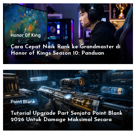
Honor Of King
Cara Cepat Naik Rank ke Grandmaster di
Honor of Kings Season 10: Panduan
Lengkap dan Strategi Terbaru untuk Sukses
di 2026
Point Blank
Tutorial Upgrade Part Senjata Point Blank
2026 Untuk Damage Maksimal Secara
Efektif