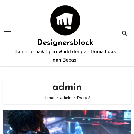
Skip
to
content
Designersblock
Game Terbaik Open World dengan Dunia Luas
dan Bebas.
admin
Home
admin
Page 2