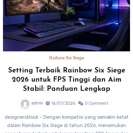
Raibow Six Siege
Setting Terbaik Rainbow Six Siege
2026 untuk FPS Tinggi dan Aim
Stabil: Panduan Lengkap
admin
16/07/2026
0
Comment
designersblock – Dengan kompetisi yang semakin ketat
dalam Rainbow Six Siege di tahun 2026, menemukan