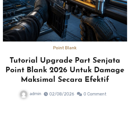
Point Blank
Tutorial Upgrade Part Senjata
Point Blank 2026 Untuk Damage
n
Maksimal Secara Efektif
admin
02/08/2026
0
Comment