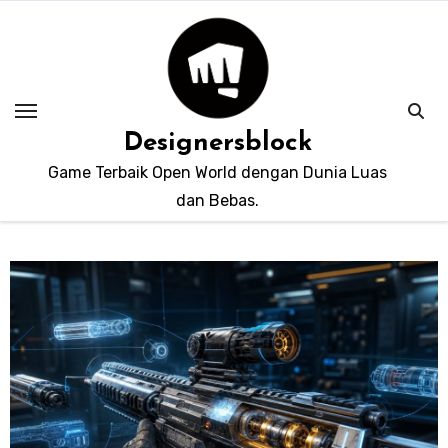
Skip
to
content
Designersblock
Game Terbaik Open World dengan Dunia Luas
dan Bebas.