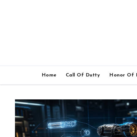
Home
Call Of Dutty
Honor Of 