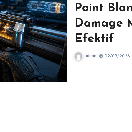
Point Bla
Damage M
Efektif
admin
02/08/2026