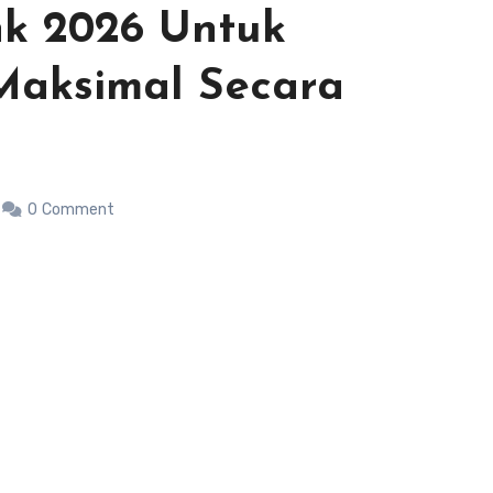
nk 2026 Untuk
aksimal Secara
0
Comment