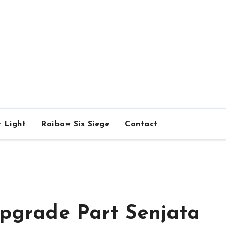
 Light
Raibow Six Siege
Contact
Upgrade Part Senjata