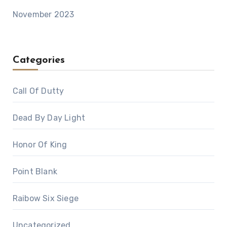
November 2023
Categories
Call Of Dutty
Dead By Day Light
Honor Of King
Point Blank
Raibow Six Siege
Uncategorized