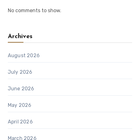
No comments to show.
Archives
August 2026
July 2026
June 2026
May 2026
April 2026
March 2026