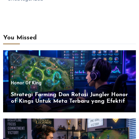
You Missed
Honor Of King
Strategi Farming Dan Rotasi Jungler Honor
of Kings Untuk Meta Terbaru yang Efektif