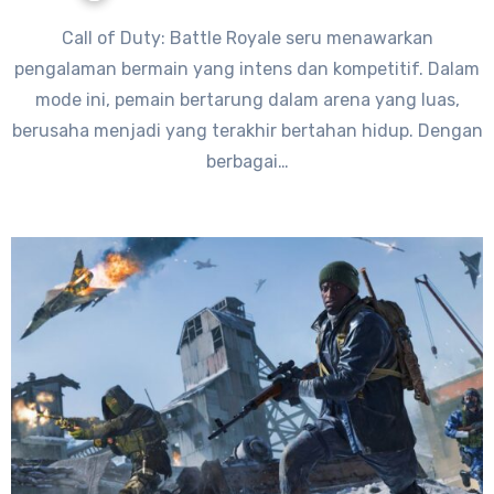
Call of Duty: Battle Royale seru menawarkan
pengalaman bermain yang intens dan kompetitif. Dalam
mode ini, pemain bertarung dalam arena yang luas,
berusaha menjadi yang terakhir bertahan hidup. Dengan
berbagai…