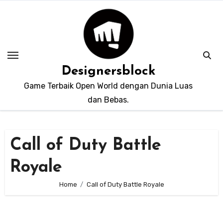
Skip
to
content
Designersblock
Game Terbaik Open World dengan Dunia Luas
dan Bebas.
Call of Duty Battle
Royale
Home
Call of Duty Battle Royale