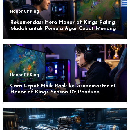
Honor Of King
Rekomendasi Hero Honor of Kings Paling
Mudah untuk Pemula Agar Cepat Menang
Honor Of King
Cara Cepat Naik Rank ke Grandmaster di
Honor of Kings Season 10: Panduan
Lengkap dan Strategi Terbaru untuk Sukses
di 2026