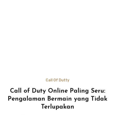
Call Of Dutty
Call of Duty Online Paling Seru:
Pengalaman Bermain yang Tidak
Terlupakan