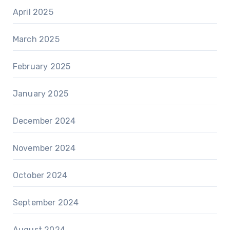
April 2025
March 2025
February 2025
January 2025
December 2024
November 2024
October 2024
September 2024
August 2024