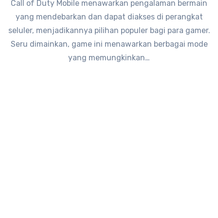
Call of Duty Mobile menawarkan pengalaman bermain
yang mendebarkan dan dapat diakses di perangkat
seluler, menjadikannya pilihan populer bagi para gamer.
Seru dimainkan, game ini menawarkan berbagai mode
yang memungkinkan…