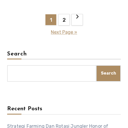
Posts
1
2
pagination
Next Page »
Search
Search
Recent Posts
Strategi Farming Dan Rotasi Jungler Honor of