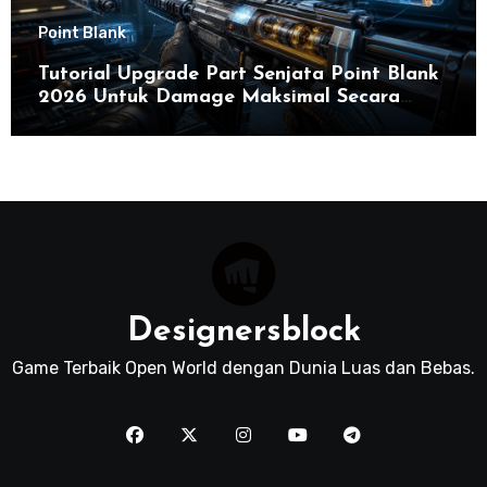
Point Blank
Tutorial Upgrade Part Senjata Point Blank
2026 Untuk Damage Maksimal Secara
Efektif
Designersblock
Game Terbaik Open World dengan Dunia Luas dan Bebas.