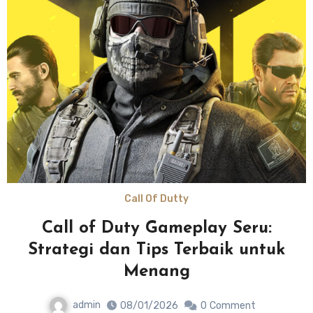
Call Of Dutty
Call of Duty Gameplay Seru:
Strategi dan Tips Terbaik untuk
Menang
admin
08/01/2026
0
Comment