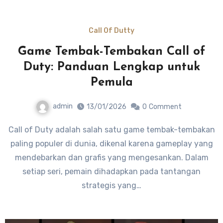
Call Of Dutty
Game Tembak-Tembakan Call of
Duty: Panduan Lengkap untuk
Pemula
admin
13/01/2026
0
Comment
Call of Duty adalah salah satu game tembak-tembakan
paling populer di dunia, dikenal karena gameplay yang
mendebarkan dan grafis yang mengesankan. Dalam
setiap seri, pemain dihadapkan pada tantangan
strategis yang…