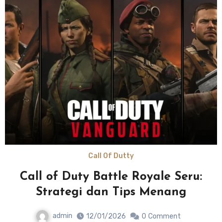
Call Of Dutty
Call of Duty Battle Royale Seru:
Strategi dan Tips Menang
admin
12/01/2026
0
Comment