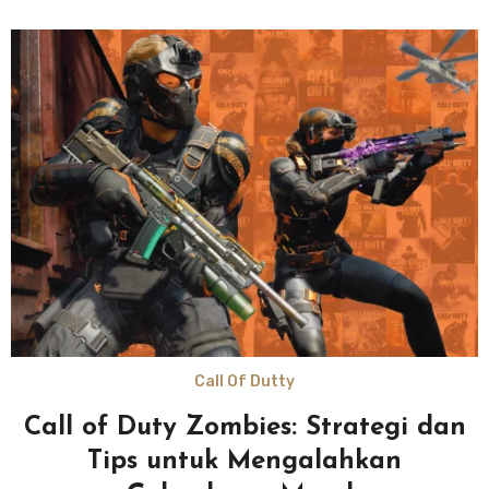
Call Of Dutty
Call of Duty Zombies: Strategi dan
Tips untuk Mengalahkan