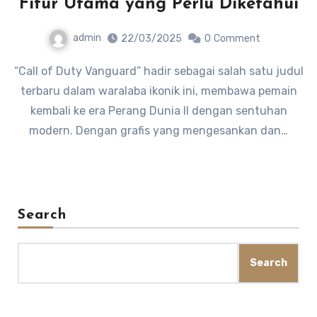
Fitur Utama yang Perlu Diketahui
admin
22/03/2025
0
Comment
“Call of Duty Vanguard” hadir sebagai salah satu judul
terbaru dalam waralaba ikonik ini, membawa pemain
kembali ke era Perang Dunia II dengan sentuhan
modern. Dengan grafis yang mengesankan dan…
Search
Search