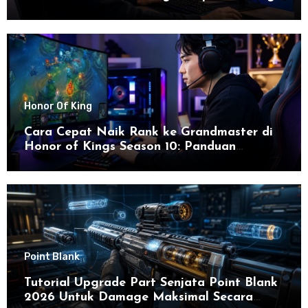
Honor Of King
Cara Cepat Naik Rank ke Grandmaster di
Honor of Kings Season 10: Panduan
Lengkap dan Strategi Terbaru untuk Sukses
di 2026
Point Blank
Tutorial Upgrade Part Senjata Point Blank
2026 Untuk Damage Maksimal Secara