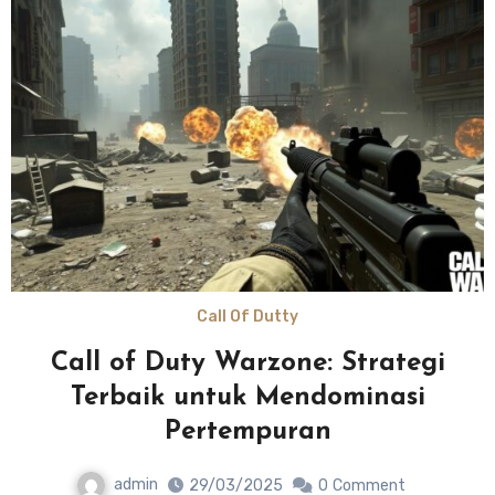
Call Of Dutty
Call of Duty Warzone: Strategi
Terbaik untuk Mendominasi
Pertempuran
admin
29/03/2025
0
Comment