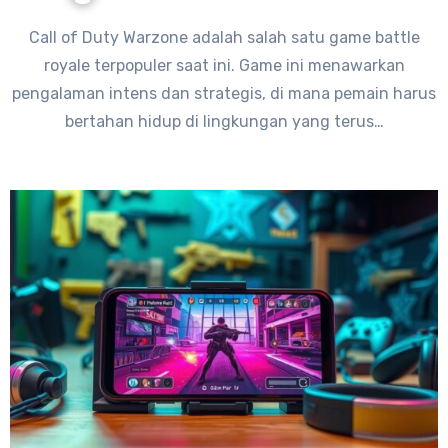
Call of Duty Warzone adalah salah satu game battle
royale terpopuler saat ini. Game ini menawarkan
pengalaman intens dan strategis, di mana pemain harus
bertahan hidup di lingkungan yang terus…