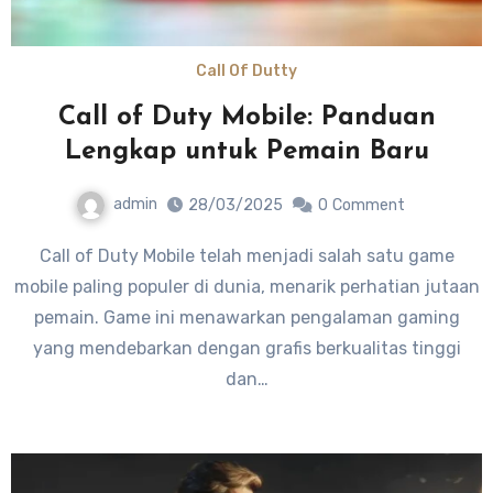
Call Of Dutty
Call of Duty Mobile: Panduan
Lengkap untuk Pemain Baru
admin
28/03/2025
0
Comment
Call of Duty Mobile telah menjadi salah satu game
mobile paling populer di dunia, menarik perhatian jutaan
pemain. Game ini menawarkan pengalaman gaming
yang mendebarkan dengan grafis berkualitas tinggi
dan…