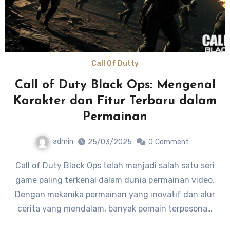
Call Of Dutty
Call of Duty Black Ops: Mengenal
Karakter dan Fitur Terbaru dalam
Permainan
admin
25/03/2025
0
Comment
Call of Duty Black Ops telah menjadi salah satu seri
game paling terkenal dalam dunia permainan video.
Dengan mekanika permainan yang inovatif dan alur
cerita yang mendalam, banyak pemain terpesona…