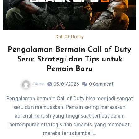
Call Of Dutty
Pengalaman Bermain Call of Duty
Seru: Strategi dan Tips untuk
Pemain Baru
admin
05/01/2026
0
Comment
Pengalaman bermain Call of Duty bisa menjadi sangat
seru dan memuaskan. Pemain sering merasakan
adrenaline rush yang tinggi saat terlibat dalam
pertempuran strategis dan dinamis, yang membuat
mereka terus kembali…