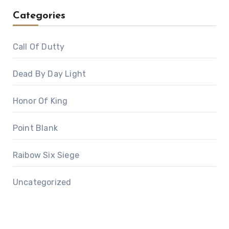
Categories
Call Of Dutty
Dead By Day Light
Honor Of King
Point Blank
Raibow Six Siege
Uncategorized