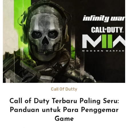
Call Of Dutty
Call of Duty Terbaru Paling Seru:
Panduan untuk Para Penggemar
Game