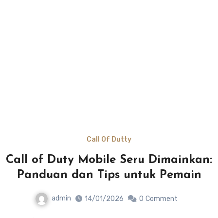
Call Of Dutty
Call of Duty Mobile Seru Dimainkan:
Panduan dan Tips untuk Pemain
admin
14/01/2026
0
Comment