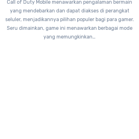
Call of Duty Mobile menawarkan pengalaman bermain
yang mendebarkan dan dapat diakses di perangkat
seluler, menjadikannya pilihan populer bagi para gamer.
Seru dimainkan, game ini menawarkan berbagai mode
yang memungkinkan…