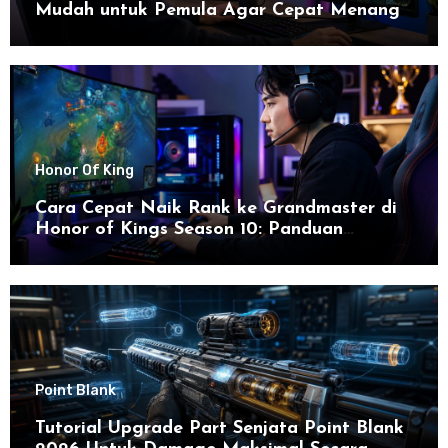
Mudah untuk Pemula Agar Cepat Menang
Honor Of King
Cara Cepat Naik Rank ke Grandmaster di
Honor of Kings Season 10: Panduan
Lengkap dan Strategi Terbaru untuk Sukses
di 2026
Point Blank
Tutorial Upgrade Part Senjata Point Blank