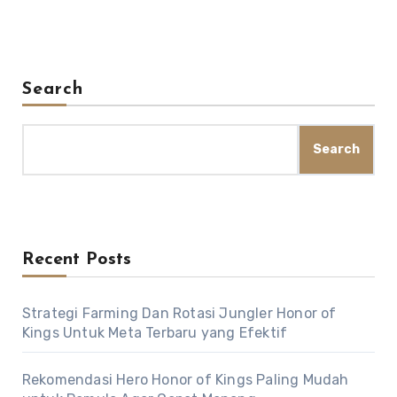
Search
Search
Recent Posts
Strategi Farming Dan Rotasi Jungler Honor of
Kings Untuk Meta Terbaru yang Efektif
Rekomendasi Hero Honor of Kings Paling Mudah