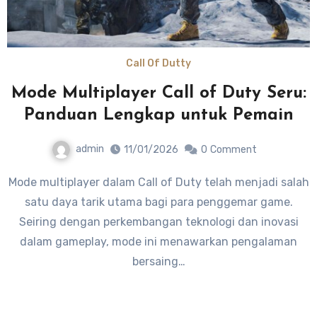
Call Of Dutty
Mode Multiplayer Call of Duty Seru:
Panduan Lengkap untuk Pemain
admin
11/01/2026
0
Comment
Mode multiplayer dalam Call of Duty telah menjadi salah
satu daya tarik utama bagi para penggemar game.
Seiring dengan perkembangan teknologi dan inovasi
dalam gameplay, mode ini menawarkan pengalaman
bersaing…