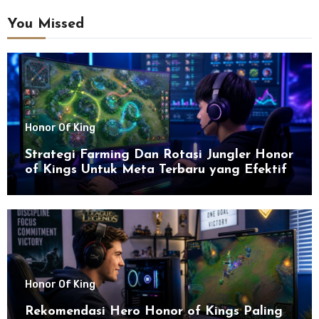
You Missed
Honor Of King
Strategi Farming Dan Rotasi Jungler Honor
of Kings Untuk Meta Terbaru yang Efektif
Honor Of King
Rekomendasi Hero Honor of Kings Paling