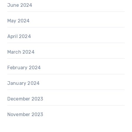
June 2024
May 2024
April 2024
March 2024
February 2024
January 2024
December 2023
November 2023