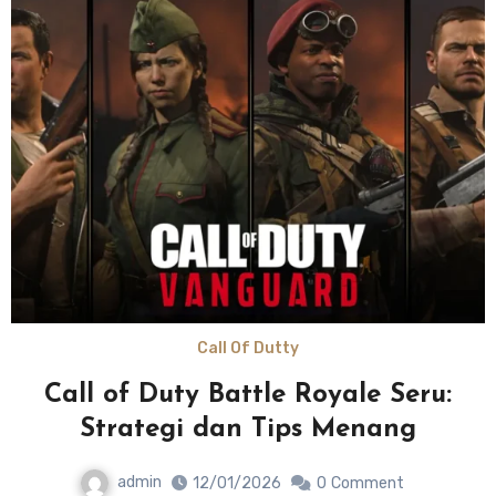
Call Of Dutty
Call of Duty Battle Royale Seru:
Strategi dan Tips Menang
admin
12/01/2026
0
Comment