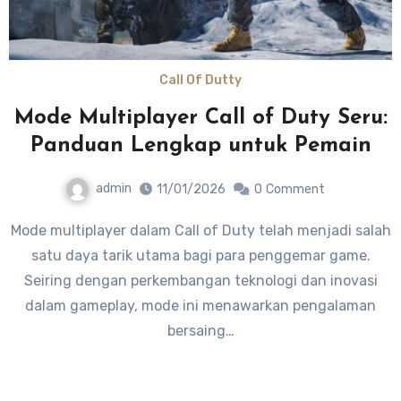
Call Of Dutty
Mode Multiplayer Call of Duty Seru:
Panduan Lengkap untuk Pemain
admin
11/01/2026
0
Comment
Mode multiplayer dalam Call of Duty telah menjadi salah
satu daya tarik utama bagi para penggemar game.
Seiring dengan perkembangan teknologi dan inovasi
dalam gameplay, mode ini menawarkan pengalaman
bersaing…