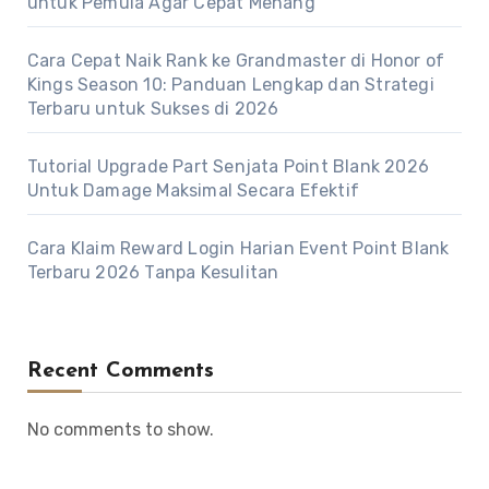
untuk Pemula Agar Cepat Menang
Cara Cepat Naik Rank ke Grandmaster di Honor of
Kings Season 10: Panduan Lengkap dan Strategi
Terbaru untuk Sukses di 2026
Tutorial Upgrade Part Senjata Point Blank 2026
Untuk Damage Maksimal Secara Efektif
Cara Klaim Reward Login Harian Event Point Blank
Terbaru 2026 Tanpa Kesulitan
Recent Comments
No comments to show.