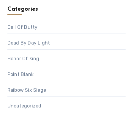
Categories
Call Of Dutty
Dead By Day Light
Honor Of King
Point Blank
Raibow Six Siege
Uncategorized