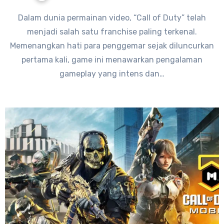
Dalam dunia permainan video, “Call of Duty” telah
menjadi salah satu franchise paling terkenal.
Memenangkan hati para penggemar sejak diluncurkan
pertama kali, game ini menawarkan pengalaman
gameplay yang intens dan…