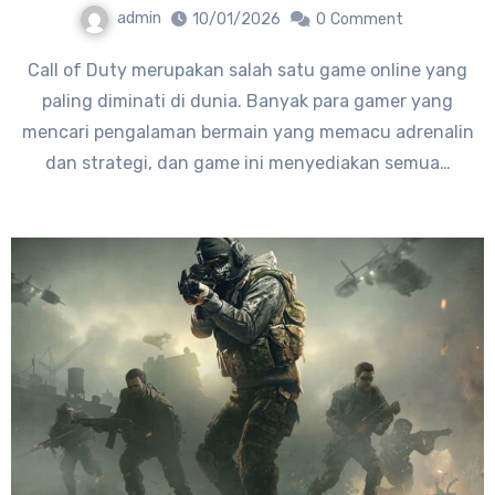
admin
10/01/2026
0
Comment
Call of Duty merupakan salah satu game online yang
paling diminati di dunia. Banyak para gamer yang
mencari pengalaman bermain yang memacu adrenalin
dan strategi, dan game ini menyediakan semua…