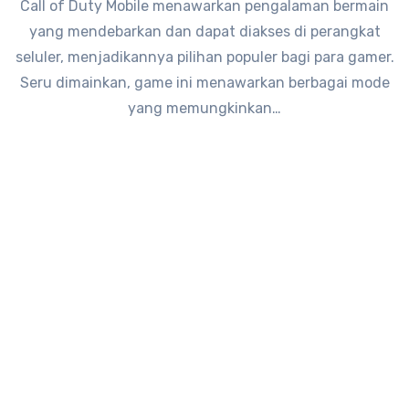
Call of Duty Mobile menawarkan pengalaman bermain
yang mendebarkan dan dapat diakses di perangkat
seluler, menjadikannya pilihan populer bagi para gamer.
Seru dimainkan, game ini menawarkan berbagai mode
yang memungkinkan…