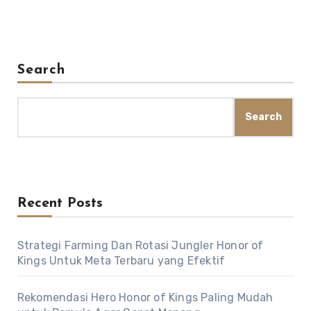
Search
Search
Recent Posts
Strategi Farming Dan Rotasi Jungler Honor of
Kings Untuk Meta Terbaru yang Efektif
Rekomendasi Hero Honor of Kings Paling Mudah