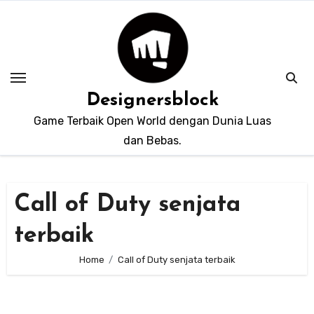
Skip
to
content
Designersblock
Game Terbaik Open World dengan Dunia Luas
dan Bebas.
Call of Duty senjata
terbaik
Home
Call of Duty senjata terbaik