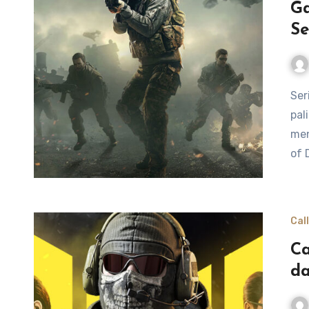
Ga
S
Seri game Call of Duty telah lama menjadi salah satu yang
pal
men
of 
Cal
Ca
da