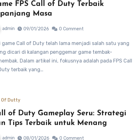
me FPS Call of Duty Terbaik
epanjang Masa
admin
09/01/2026
0
Comment
ing dicari di kalangan penggemar game tembak-
embak. Dalam artikel ini, fokusnya adalah pada FPS Call
Duty terbaik yang…
l Of Dutty
ll of Duty Gameplay Seru: Strategi
n Tips Terbaik untuk Menang
admin
08/01/2026
0
Comment