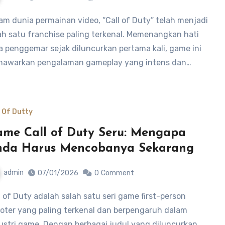
ah satu franchise paling terkenal. Memenangkan hati
a penggemar sejak diluncurkan pertama kali, game ini
awarkan pengalaman gameplay yang intens dan…
l Of Dutty
me Call of Duty Seru: Mengapa
nda Harus Mencobanya Sekarang
admin
07/01/2026
0
Comment
oter yang paling terkenal dan berpengaruh dalam
ustri game. Dengan berbagai judul yang diluncurkan