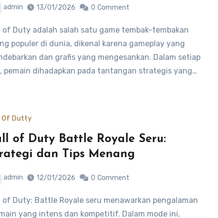
admin
13/01/2026
0
Comment
ing populer di dunia, dikenal karena gameplay yang
debarkan dan grafis yang mengesankan. Dalam setiap
i, pemain dihadapkan pada tantangan strategis yang…
l Of Dutty
ll of Duty Battle Royale Seru:
rategi dan Tips Menang
admin
12/01/2026
0
Comment
main yang intens dan kompetitif. Dalam mode ini,