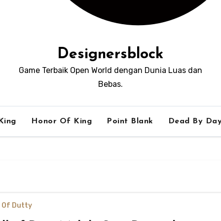
Designersblock
Game Terbaik Open World dengan Dunia Luas dan
Bebas.
King
Honor Of King
Point Blank
Dead By Day
l Of Dutty