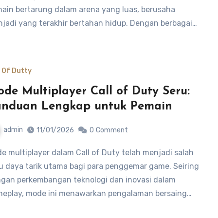
ain bertarung dalam arena yang luas, berusaha
jadi yang terakhir bertahan hidup. Dengan berbagai…
l Of Dutty
de Multiplayer Call of Duty Seru:
anduan Lengkap untuk Pemain
admin
11/01/2026
0
Comment
u daya tarik utama bagi para penggemar game. Seiring
gan perkembangan teknologi dan inovasi dalam
eplay, mode ini menawarkan pengalaman bersaing…