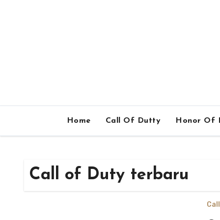
Home
Call Of Dutty
Honor Of 
Call of Duty terbaru
Cal