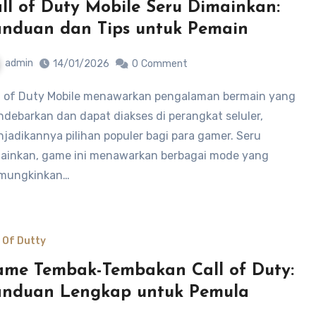
ll of Duty Mobile Seru Dimainkan:
nduan dan Tips untuk Pemain
admin
14/01/2026
0
Comment
debarkan dan dapat diakses di perangkat seluler,
jadikannya pilihan populer bagi para gamer. Seru
ainkan, game ini menawarkan berbagai mode yang
mungkinkan…
l Of Dutty
me Tembak-Tembakan Call of Duty:
nduan Lengkap untuk Pemula