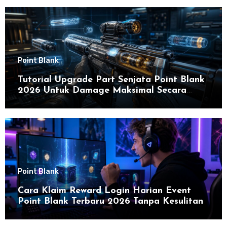
di 2026
Point Blank
Tutorial Upgrade Part Senjata Point Blank
2026 Untuk Damage Maksimal Secara
Efektif
Point Blank
Cara Klaim Reward Login Harian Event
Point Blank Terbaru 2026 Tanpa Kesulitan