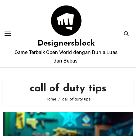
Skip
to
content
Designersblock
Game Terbaik Open World dengan Dunia Luas
dan Bebas.
call of duty tips
Home
call of duty tips