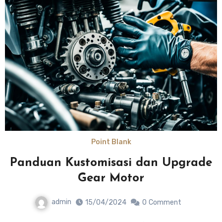
Point Blank
Panduan Kustomisasi dan Upgrade
Gear Motor
admin
15/04/2024
0
Comment