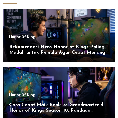
Honor Of King
Rekomendasi Hero Honor of Kings Paling
Mudah untuk Pemula Agar Cepat Menang
Honor Of King
Cara Cepat Naik Rank ke Grandmaster di
Honor of Kings Season 10: Panduan
Lengkap dan Strategi Terbaru untuk Sukses