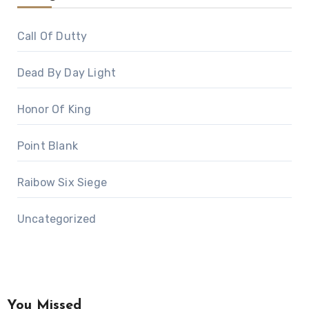
Call Of Dutty
Dead By Day Light
Honor Of King
Point Blank
Raibow Six Siege
Uncategorized
You Missed