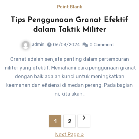
Point Blank
Tips Penggunaan Granat Efektif
dalam Taktik Militer
admin
06/04/2024
0
Comment
Granat adalah senjata penting dalam pertempuran
militer yang efektif. Memahami cara penggunaan granat
dengan baik adalah kunci untuk meningkatkan
keamanan dan efisiensi di medan perang. Pada bagian
ini, kita akan…
Posts
1
2
pagination
Next Page »