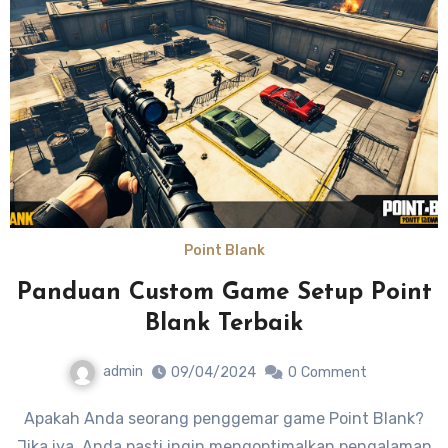
Point Blank
Panduan Custom Game Setup Point
Blank Terbaik
admin
09/04/2024
0
Comment
Apakah Anda seorang penggemar game Point Blank?
Jika iya, Anda pasti ingin mengoptimalkan pengalaman