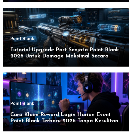
di 2026
Point Blank
Tutorial Upgrade Part Senjata Point Blank
2026 Untuk Damage Maksimal Secara
Efektif
Point Blank
Cara Klaim Reward Login Harian Event
Point Blank Terbaru 2026 Tanpa Kesulitan