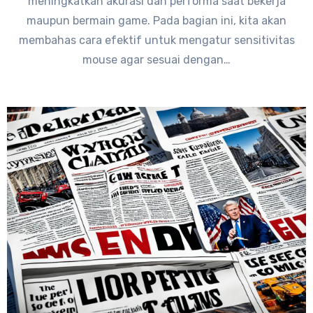
meningkatkan akurasi dan performa saat bekerja
maupun bermain game. Pada bagian ini, kita akan
membahas cara efektif untuk mengatur sensitivitas
mouse agar sesuai dengan…