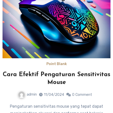
Point Blank
Cara Efektif Pengaturan Sensitivitas
Mouse
admin
11/04/2024
0
Comment
Pengaturan sensitivitas mouse yang tepat dapat