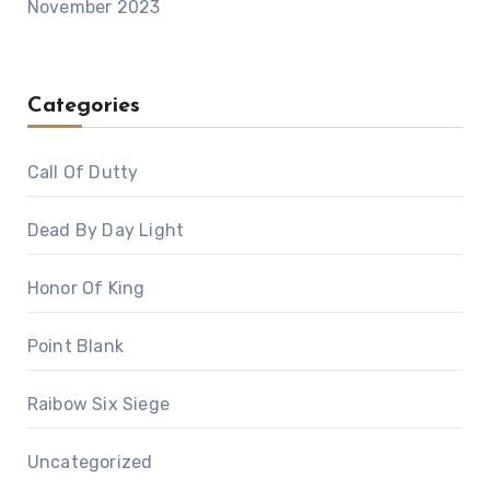
November 2023
Categories
Call Of Dutty
Dead By Day Light
Honor Of King
Point Blank
Raibow Six Siege
Uncategorized