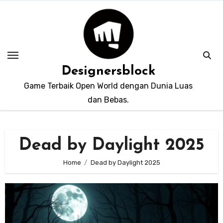
Skip
to
content
Designersblock
Game Terbaik Open World dengan Dunia Luas
dan Bebas.
Dead by Daylight 2025
Home
Dead by Daylight 2025