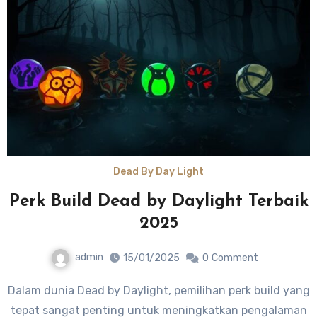
Dead By Day Light
Perk Build Dead by Daylight Terbaik
2025
admin
15/01/2025
0
Comment
Dalam dunia Dead by Daylight, pemilihan perk build yang
tepat sangat penting untuk meningkatkan pengalaman