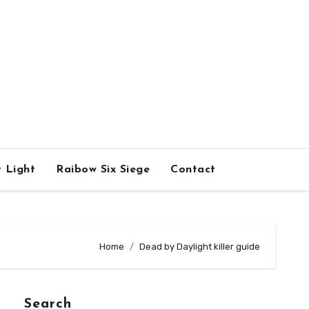
 Light
Raibow Six Siege
Contact
Home
Dead by Daylight killer guide
Search