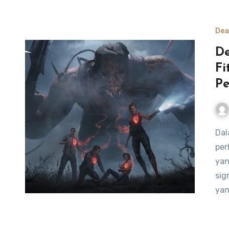
Dea
De
Fi
Pe
Dalam dunia game horor, “Dead by Daylight” terus menarik
per
yan
sig
yan