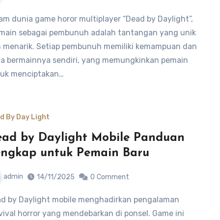
main sebagai pembunuh adalah tantangan yang unik
 menarik. Setiap pembunuh memiliki kemampuan dan
a bermainnya sendiri, yang memungkinkan pemain
uk menciptakan…
d By Day Light
ad by Daylight Mobile Panduan
ngkap untuk Pemain Baru
admin
14/11/2025
0
Comment
vival horror yang mendebarkan di ponsel. Game ini