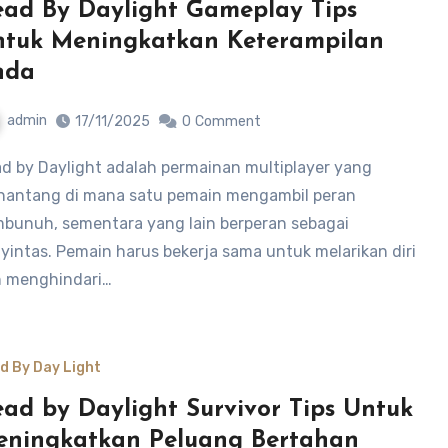
ad By Daylight Gameplay Tips
tuk Meningkatkan Keterampilan
nda
admin
17/11/2025
0
Comment
antang di mana satu pemain mengambil peran
bunuh, sementara yang lain berperan sebagai
yintas. Pemain harus bekerja sama untuk melarikan diri
 menghindari…
d By Day Light
ad by Daylight Survivor Tips Untuk
ningkatkan Peluang Bertahan