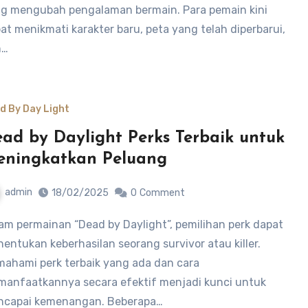
g mengubah pengalaman bermain. Para pemain kini
at menikmati karakter baru, peta yang telah diperbarui,
n…
d By Day Light
ad by Daylight Perks Terbaik untuk
ningkatkan Peluang
admin
18/02/2025
0
Comment
entukan keberhasilan seorang survivor atau killer.
ahami perk terbaik yang ada dan cara
anfaatkannya secara efektif menjadi kunci untuk
capai kemenangan. Beberapa…