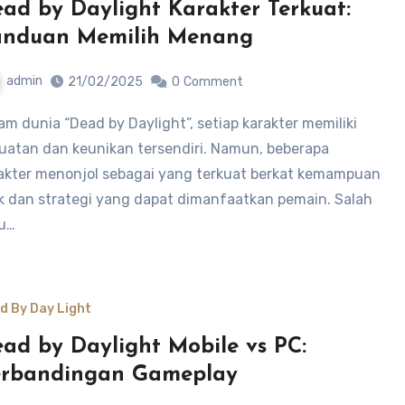
ad by Daylight Karakter Terkuat:
anduan Memilih Menang
admin
21/02/2025
0
Comment
uatan dan keunikan tersendiri. Namun, beberapa
akter menonjol sebagai yang terkuat berkat kemampuan
k dan strategi yang dapat dimanfaatkan pemain. Salah
u…
d By Day Light
ad by Daylight Mobile vs PC:
erbandingan Gameplay