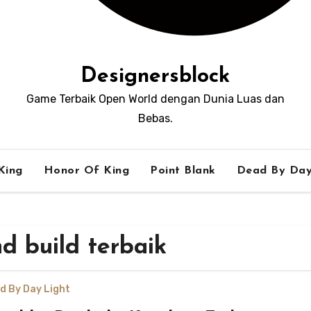
Designersblock
Game Terbaik Open World dengan Dunia Luas dan
Bebas.
King
Honor Of King
Point Blank
Dead By Day
d build terbaik
d By Day Light