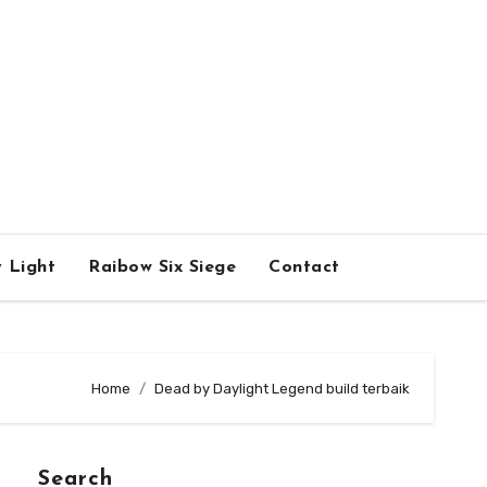
 Light
Raibow Six Siege
Contact
Home
Dead by Daylight Legend build terbaik
Search