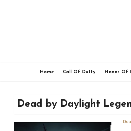
Home
Call Of Dutty
Honor Of 
Dead by Daylight Legen
Dea