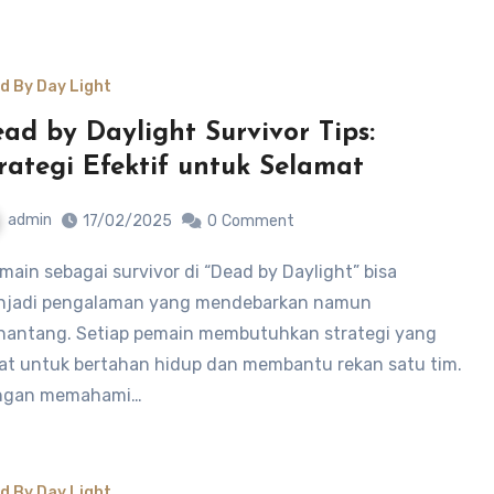
d By Day Light
ad by Daylight Survivor Tips:
rategi Efektif untuk Selamat
admin
17/02/2025
0
Comment
jadi pengalaman yang mendebarkan namun
antang. Setiap pemain membutuhkan strategi yang
at untuk bertahan hidup dan membantu rekan satu tim.
ngan memahami…
d By Day Light