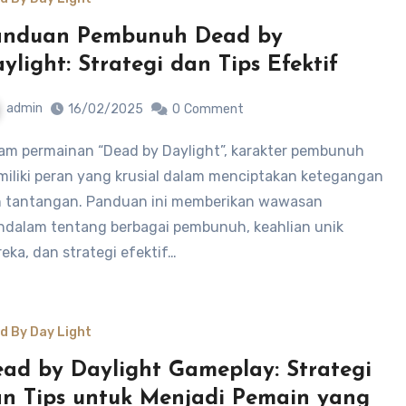
anduan Pembunuh Dead by
ylight: Strategi dan Tips Efektif
admin
16/02/2025
0
Comment
iliki peran yang krusial dalam menciptakan ketegangan
 tantangan. Panduan ini memberikan wawasan
dalam tentang berbagai pembunuh, keahlian unik
eka, dan strategi efektif…
d By Day Light
ad by Daylight Gameplay: Strategi
n Tips untuk Menjadi Pemain yang