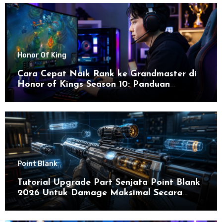
Honor Of King
Cara Cepat Naik Rank ke Grandmaster di
Honor of Kings Season 10: Panduan
Lengkap dan Strategi Terbaru untuk Sukses
di 2026
Point Blank
Tutorial Upgrade Part Senjata Point Blank
2026 Untuk Damage Maksimal Secara
Efektif