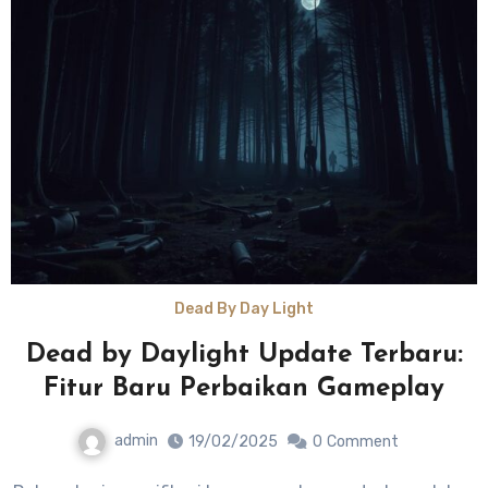
Dead By Day Light
Dead by Daylight Update Terbaru:
Fitur Baru Perbaikan Gameplay
admin
19/02/2025
0
Comment