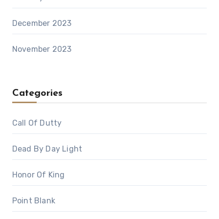
December 2023
November 2023
Categories
Call Of Dutty
Dead By Day Light
Honor Of King
Point Blank