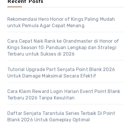
Recent Posts
Rekomendasi Hero Honor of Kings Paling Mudah
untuk Pemula Agar Cepat Menang
Cara Cepat Naik Rank ke Grandmaster di Honor of
Kings Season 10: Panduan Lengkap dan Strategi
Terbaru untuk Sukses di 2026
Tutorial Upgrade Part Senjata Point Blank 2026
Untuk Damage Maksimal Secara Efektif
Cara Klaim Reward Login Harian Event Point Blank
Terbaru 2026 Tanpa Kesulitan
Daftar Senjata Tarantula Series Terbaik Di Point
Blank 2026 Untuk Gameplay Optimal