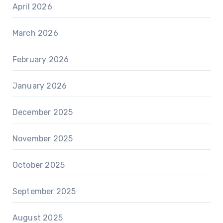
April 2026
March 2026
February 2026
January 2026
December 2025
November 2025
October 2025
September 2025
August 2025