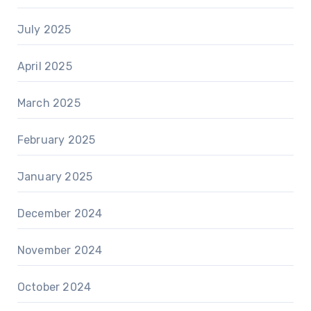
July 2025
April 2025
March 2025
February 2025
January 2025
December 2024
November 2024
October 2024