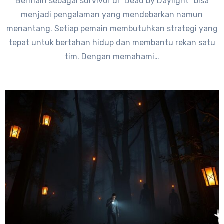
Bermain sebagai survivor di “Dead by Daylight” bisa
menjadi pengalaman yang mendebarkan namun
menantang. Setiap pemain membutuhkan strategi yang
tepat untuk bertahan hidup dan membantu rekan satu
tim. Dengan memahami…