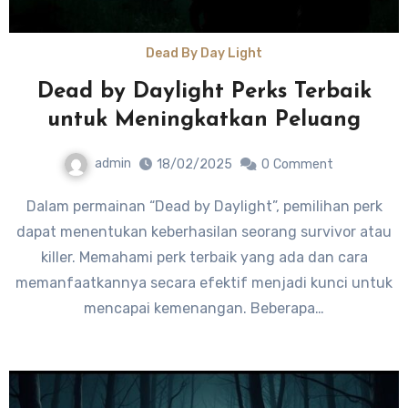
Dead By Day Light
Dead by Daylight Perks Terbaik
untuk Meningkatkan Peluang
admin
18/02/2025
0
Comment
Dalam permainan “Dead by Daylight”, pemilihan perk
dapat menentukan keberhasilan seorang survivor atau
killer. Memahami perk terbaik yang ada dan cara
memanfaatkannya secara efektif menjadi kunci untuk
mencapai kemenangan. Beberapa…