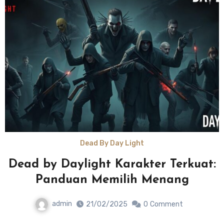
Dead By Day Light
Dead by Daylight Karakter Terkuat:
Panduan Memilih Menang
admin
21/02/2025
0
Comment