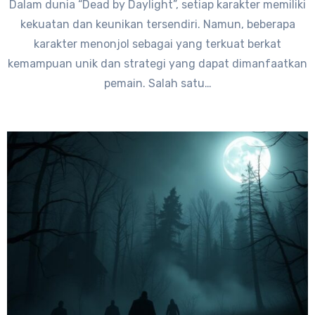
Dalam dunia “Dead by Daylight”, setiap karakter memiliki
kekuatan dan keunikan tersendiri. Namun, beberapa
karakter menonjol sebagai yang terkuat berkat
kemampuan unik dan strategi yang dapat dimanfaatkan
pemain. Salah satu…