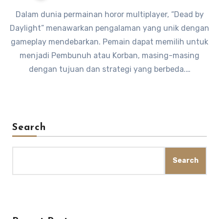
Dalam dunia permainan horor multiplayer, “Dead by
Daylight” menawarkan pengalaman yang unik dengan
gameplay mendebarkan. Pemain dapat memilih untuk
menjadi Pembunuh atau Korban, masing-masing
dengan tujuan dan strategi yang berbeda.…
Search
Search